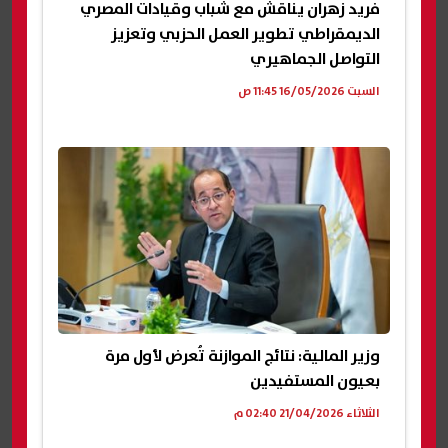
فريد زهران يناقش مع شباب وقيادات المصري
الديمقراطي تطوير العمل الحزبي وتعزيز
التواصل الجماهيري
السبت 16/05/2026 11:45 ص
وزير المالية: نتائج الموازنة تُعرض لأول مرة
بعيون المستفيدين
الثلاثاء 21/04/2026 02:40 م