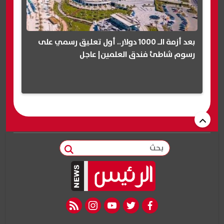
بعد أزمة الـ 1000 دولار.. أول تعليق رسمي على
رسوم شاطئ فندق العلمين| عاجل
بحث
rss feed
instagram
youtube
twitter
facebook