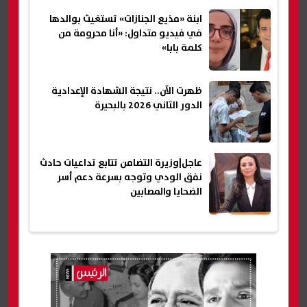
ابنة «مذيع الجنازات» تستغيث بوالدها
في فيديو متداول: «أنا محرومة من
كلمة بابا»
ظهرت الآن.. نتيجة الشهادة الإعدادية
الدور الثاني 2026 بالبحيرة
عاجل|وزيرة التضامن تتابع تداعيات حادث
نفق الودي وتوجه بسرعة دعم أسر
الضحايا والمصابين