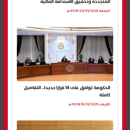
المتجددة وتحقيق الاستدامة المالية
الجمعة 02/01/2026 05:10 م
الحكومة توافق على 14 قرارا جديدا.. التفاصيل
كاملة
الأربعاء 10/12/2025 03:58 م