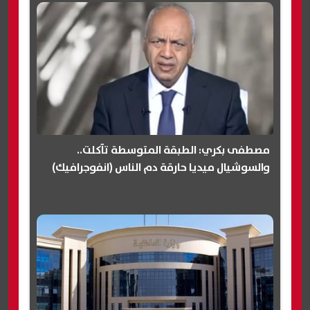
مصطفى بكري: الطبقة المتوسطة تآكلت..
والسوشيال ميديا حارقة دم الناس (انفوجرافيك)