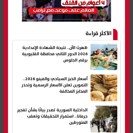
الأكثر قراءة
ظهرت الآن.. نتيجة الشهادة الإعدادية
2026 الدور الثاني محافظة القليوبية
برقم الجلوس
أسعار الخبز السياحي والفينو 2026..
التموين تعلن الأسعار الرسمية وتحذر
المخابز المخالفة
الداخلية السورية تصدر بيانًا بشأن تفجير
جرمانا.. استمرار التحقيقات وتعقب
المتورطين