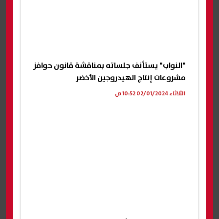
"النواب" يستأنف جلساته بمناقشة قانون حوافز
مشروعات إنتاج الهيدروجين الأخضر
الثلاثاء 02/01/2024 10:52 ص