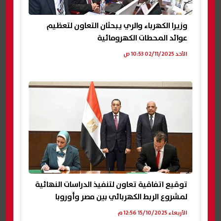
وزيرا الكهرباء والري يبحثان التعاون لتعظيم
عوائد المحطات الكهرومائية
الأحد 02/11/2025 10:53 ص
توقيع اتفاقية تعاون لتنفيذ الدراسات النهائية
لمشروع الربط الكهربائي بين مصر وأوروبا
الأربعاء 15/10/2025 12:56 م