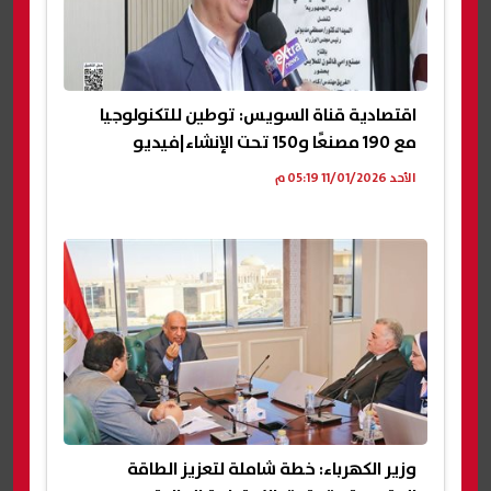
اقتصادية قناة السويس: توطين للتكنولوجيا
مع 190 مصنعًا و150 تحت الإنشاء|فيديو
الأحد 11/01/2026 05:19 م
وزير الكهرباء: خطة شاملة لتعزيز الطاقة