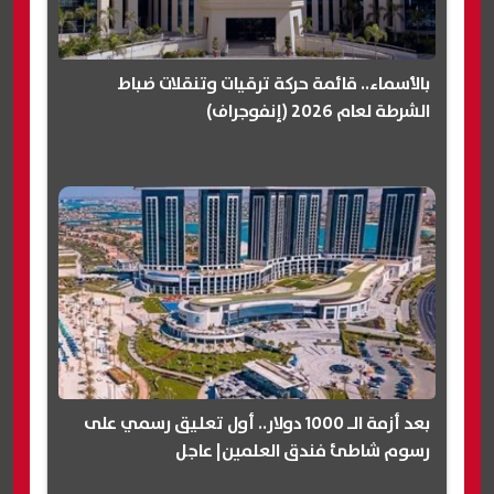
بالأسماء.. قائمة حركة ترقيات وتنقلات ضباط
الشرطة لعام 2026 (إنفوجراف)
بعد أزمة الـ 1000 دولار.. أول تعليق رسمي على
رسوم شاطئ فندق العلمين| عاجل