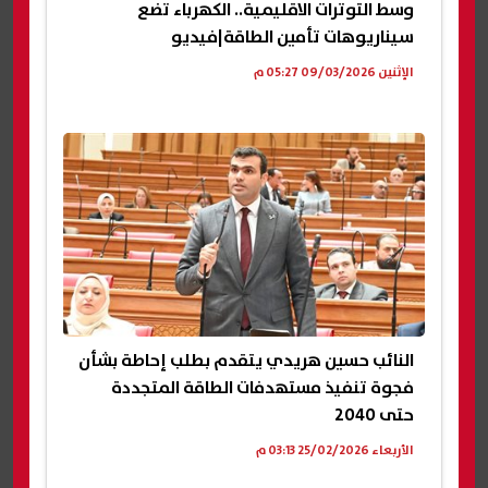
وسط التوترات الاقليمية.. الكهرباء تضع
سيناريوهات تأمين الطاقة|فيديو
الإثنين 09/03/2026 05:27 م
النائب حسين هريدي يتقدم بطلب إحاطة بشأن
فجوة تنفيذ مستهدفات الطاقة المتجددة
حتى 2040
الأربعاء 25/02/2026 03:13 م