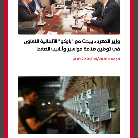
وزير الكهرباء يبحث مع "باوكو" الألمانية التعاون
في توطين صناعة مواسير وأنابيب الضغط
الجمعة 03/04/2026 03:29 م