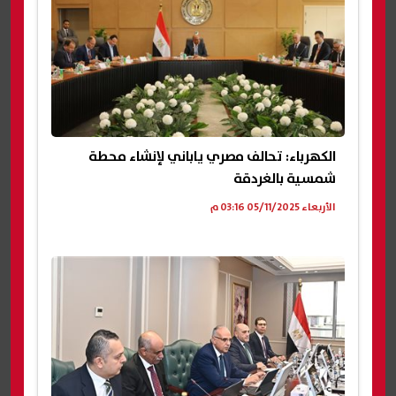
الكهرباء: تحالف مصري ياباني لإنشاء محطة
شمسية بالغردقة
الأربعاء 05/11/2025 03:16 م