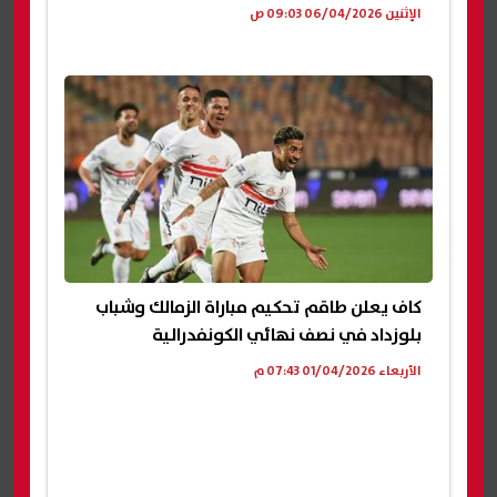
الإثنين 06/04/2026 09:03 ص
كاف يعلن طاقم تحكيم مباراة الزمالك وشباب
بلوزداد في نصف نهائي الكونفدرالية
الأربعاء 01/04/2026 07:43 م