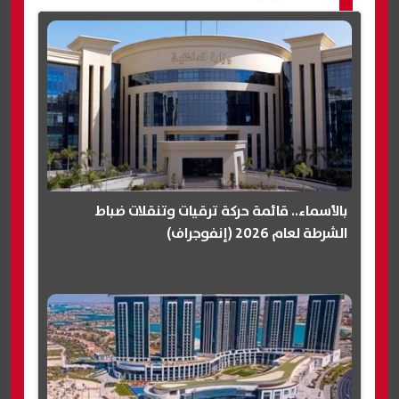
بالأسماء.. قائمة حركة ترقيات وتنقلات ضباط
الشرطة لعام 2026 (إنفوجراف)