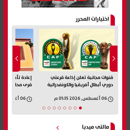
اختيارات المحرر
قنوات مجانية تعلن إذاعة قرعتي
دوري أبطال أفريقيا والكونفدرالية
قرى محافظة الف
06 أغسطس, 2026 01:35 م
06 أغسطس, 2026 01:35 م
مالتى ميديا