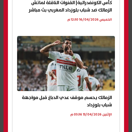
كأس الكونفدرالية| القنوات الناقلة لماتش
الزمالك ضد شباب بلوزداد المغربي بث مباشر
الخميس 16/04/2026 12:30 م
الزمالك يحسم موقف عدي الدباغ قبل مواجهة
شباب بلوزداد
الإثنين 13/04/2026 03:36 م