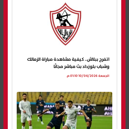
اتفرج ببلاش.. كيفية مشاهدة مباراة الزمالك
وشباب بلوزداد بث مباشر مجانًا
الجمعة 10/04/2026 01:10 م