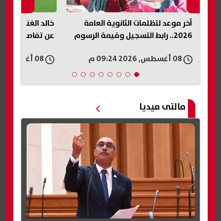
خالد الغندور يطالب الأهلي بالكشف
أسعار الفضة اليوم
عن تفاصيل عقد إمام عاشور الجديد
تقفز 6.5% خلال 3 أيام
08 أغسطس, 2026 09:21 م
08 أغسطس, 2026 09:20 م
مالتى ميديا