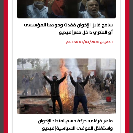
سامح فايز: الإخوان فقدت وجودها المؤسسي
أو الفكري داخل مصر|فيديو
الخميس 02/04/2026 05:50 م
ماهر فرغلي: حركة حسم امتداد الإخوان
واستغلال الفوضى السياسية|فيديو