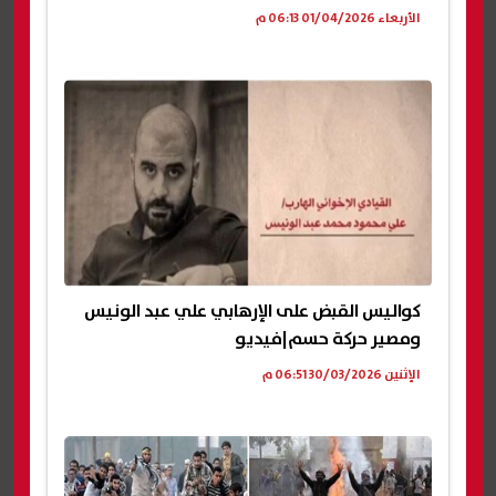
الأربعاء 01/04/2026 06:13 م
كواليس القبض على الإرهابي علي عبد الونيس
ومصير حركة حسم|فيديو
الإثنين 30/03/2026 06:51 م