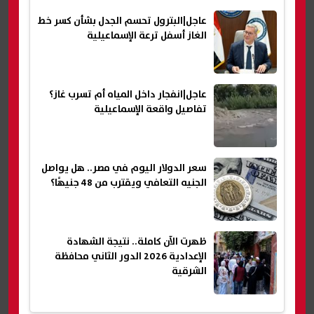
عاجل|البترول تحسم الجدل بشأن كسر خط
الغاز أسفل ترعة الإسماعيلية
عاجل|انفجار داخل المياه أم تسرب غاز؟
تفاصيل واقعة الإسماعيلية
سعر الدولار اليوم في مصر.. هل يواصل
الجنيه التعافي ويقترب من 48 جنيهًا؟
ظهرت الآن كاملة.. نتيجة الشهادة
الإعدادية 2026 الدور الثاني محافظة
الشرقية