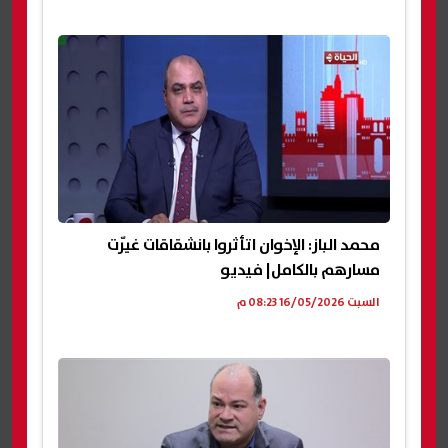
محمد الباز: الإخوان اتأثروا بانشقاقات غيّرت
مسارهم بالكامل| فيديو
السبت 16/05/2026 08:23 م