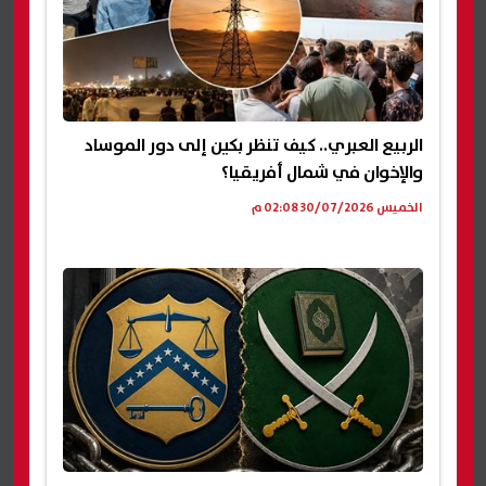
الربيع العبري.. كيف تنظر بكين إلى دور الموساد
والإخوان في شمال أفريقيا؟
الخميس 30/07/2026 02:08 م