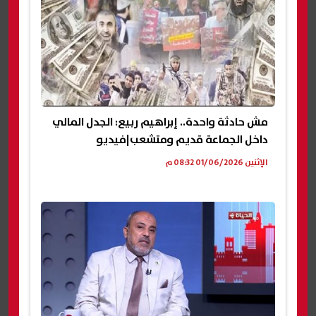
مش حادثة واحدة.. إبراهيم ربيع: الجدل المالي
داخل الجماعة قديم ومتشعب|فيديو
الإثنين 01/06/2026 08:32 م