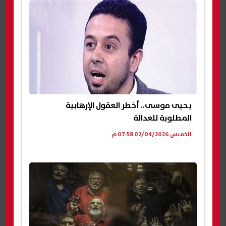
يحيى موسى.. أخطر العقول الإرهابية
المطلوبة للعدالة
الخميس 02/04/2026 07:58 م