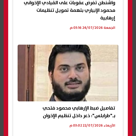
واشنطن تفرض عقوبات على القيادي الإخواني
محمود الإبياري بتهمة تمويل تنظيمات
إرهابية
الجمعة 24/07/2026 03:16 م
تفاصيل ضبط الإرهابي محمود فتحي
بـ"طرابلس": ذعر داخل تنظيم الإخوان
الأربعاء 22/07/2026 03:02 م