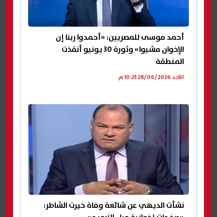
أحمد موسى للمصريين: «أحمدوا ربنا إن
الإخوان مشيوا» وثورة 30 يونيو أنقذت
المنطقة
الأحد 28/06/2026 10:23 م
نشأت الديهي عن شائعة وفاة خيرت الشاطر: