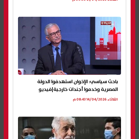
باحث سياسي: الإخوان استهدفوا الدولة
المصرية وخدموا أجندات خارجية|فيديو
الثلاثاء 14/04/2026 08:43 م