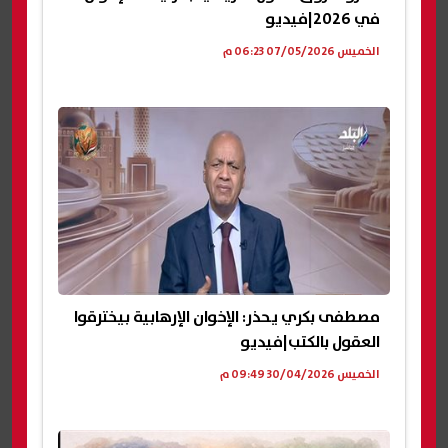
في 2026|فيديو
الخميس 07/05/2026 06:23 م
مصطفى بكري يحذر: الإخوان الإرهابية بيخترقوا
العقول بالكتب|فيديو
الخميس 30/04/2026 09:49 م