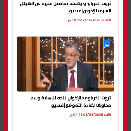
ثروت الخرباوي يكشف تفاصيل مثيرة عن الهيكل
السري للإخوان|فيديو
الثلاثاء 07/04/2026 08:51 م
ثروت الخرباوي: الإخوان تتجه للنهاية وسط
محاولات لإعادة التموضع|فيديو
الأحد 05/04/2026 04:47 م