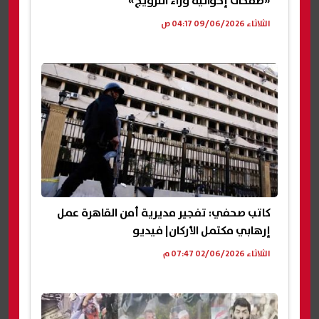
«صفحات إخوانية وراء الترويج»
الثلاثاء 09/06/2026 04:17 ص
كاتب صحفي: تفجير مديرية أمن القاهرة عمل
إرهابي مكتمل الأركان| فيديو
الثلاثاء 02/06/2026 07:47 م