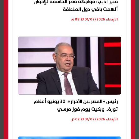
منير أديب: مواجهة مصر الحاسمة للإخوان
ألهمت باقي دول المنطقة
الأربعاء 01/07/2026 08:23 م
رئيس «المصريين الأحرار»: 30 يونيو أعظم
ثورة.. وبكيت يوم فوز مرسي
الأربعاء 01/07/2026 02:23 ص