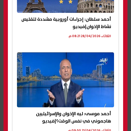
أحمد سلطان: إجراءات أوروبية مشددة لتقليص
نشاط الإخوان|فيديو
الثلاثاء 28/04/2026 08:21 م
أحمد موسى: ليه الإخوان والإسرائيليين
هاجموني في نفس الوقت؟|فيديو
الثلاثاء 21/04/2026 09:50 م