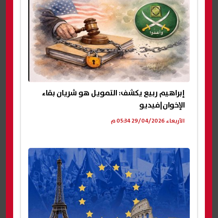
إبراهيم ربيع يكشف: التمويل هو شريان بقاء
الإخوان|فيديو
الأربعاء 29/04/2026 05:34 م