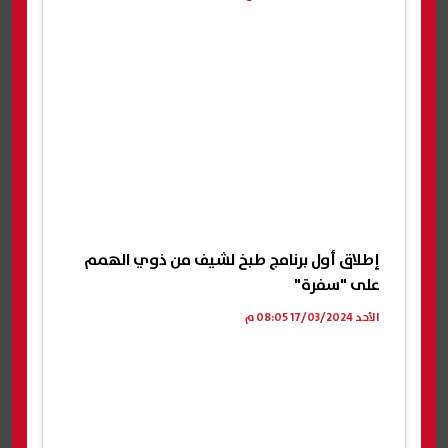
إطلاق أول برنامج طبخ لشيف من ذوي الهمم
على "سفرة"
الأحد 17/03/2024 08:05 م