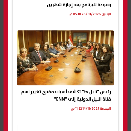
وعودة للبرنامج بعد إجازة شهرين
الإثنين 26/01/2026 05:18 م
رئيس "نايل tv" تكشف أسباب مقترح تغيير اسم
قناة النيل الدولية إلى "ENN"
الجمعة 14/11/2025 11:22 ص