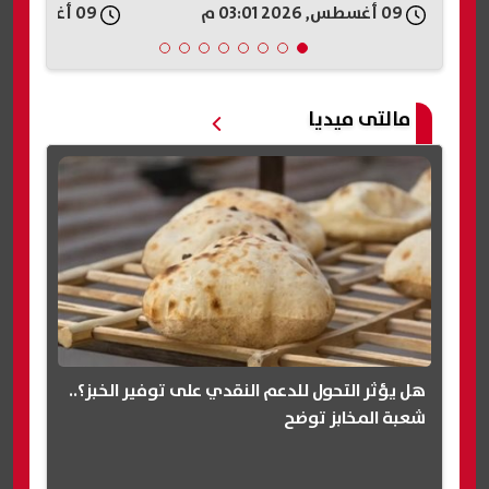
09 أغسطس, 2026 02:49 م
09 أغسطس, 2026 02:45 م
مالتى ميديا
هل يؤثر التحول للدعم النقدي على توفير الخبز؟..
شعبة المخابز توضح