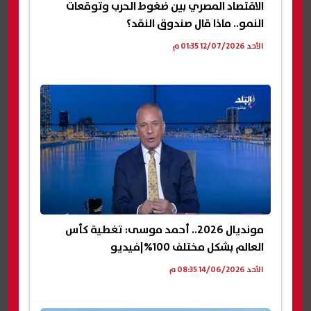
الاقتصاد المصري بين ضغوط الحرب وتوقعات
النمو.. ماذا قال صندوق النقد؟
الأحد 12/07/2026 01:35 م
مونديال 2026.. أحمد موسى: تغطية كأس
العالم بشكل مختلف 100%|فيديو
الأحد 14/06/2026 08:35 م