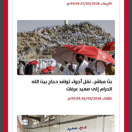
الأربعاء 27/05/2026 04:59 م
بث مباشر.. نقل أجواء توافد حجاج بيت الله
الحرام إلى صعيد عرفات
الثلاثاء 26/05/2026 05:06 م