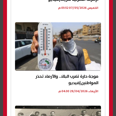
الخميس 07/05/2026 03:52 م
موجة حارة تضرب البلاد.. والأرصاد تحذر
المواطنين|فيديو
الأربعاء 29/04/2026 04:30 م