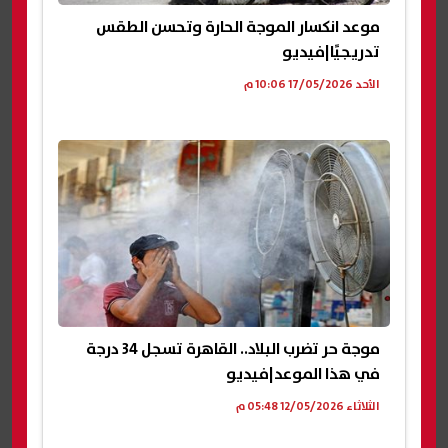
موعد انكسار الموجة الحارة وتحسن الطقس
تدريجيًا|فيديو
الأحد 17/05/2026 10:06 م
موجة حر تضرب البلاد.. القاهرة تسجل 34 درجة
في هذا الموعد|فيديو
الثلاثاء 12/05/2026 05:48 م