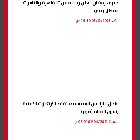
خيري رمضان يعلن رحيله عن "القاهرة والناس":
ستظل بيتي
الأحد 03/12/2023 09:49 ص
عاجل| الرئيس السيسي يتفقد الارتكازات الأمنية
بشرق القناة (صور)
السبت 01/04/2023 05:01 م