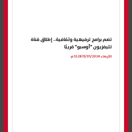
تضم برامج ترفيهية وثقافية.. إطلاق قناة
تليفزيون "أوسبو" قريبًا
الأربعاء 31/01/2024 12:28 م