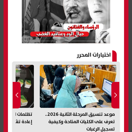
اختيارات المحرر
موعد تنسيق المرحلة الثانية 2026..
تظلمات البطاقات التموينية.. موعد
اللجنة المالية بن
إعادة تشغيلها حال قبول التظلم
عملها.. خطة عاج
الاستثمارات وحسم