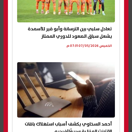
تعادل سلبي بين الترسانة وأبو قير للأسمدة
يشعل سباق الصعود للدوري الممتاز
الخميس 07/05/2026 07:31 م
أحمد السخاوي يكشف أسباب استهلاك باقات
الإنترنت المنزلية سريعًا|فيديو