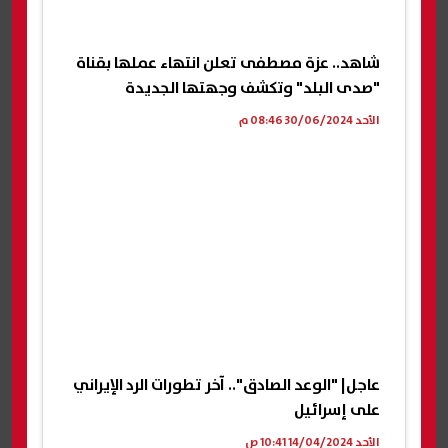
شاهد.. عزة مصطفى تعلن انتهاء عملها بقناة
"صدى البلد" وتكشف وجهتها الجديدة
الأحد 30/06/2024 08:46 م
عاجل| "الوعد الصادق".. آخر تطورات الرد الإيراني
على إسرائيل
الأحد 14/04/2024 10:41 ص