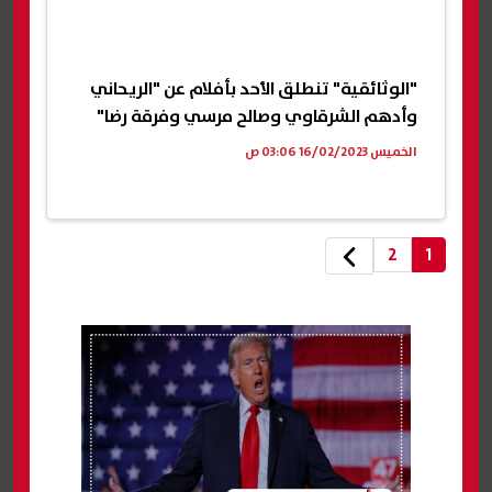
"الوثائقية" تنطلق الأحد بأفلام عن "الريحاني
وأدهم الشرقاوي وصالح مرسي وفرقة رضا"
الخميس 16/02/2023 03:06 ص
2
1