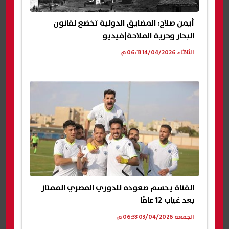
أيمن صلاح: المضايق الدولية تخضع لقانون
البحار وحرية الملاحة|فيديو
الثلاثاء 14/04/2026 06:13 م
القناة يحسم صعوده للدوري المصري الممتاز
بعد غياب 12 عامًا
الجمعة 03/04/2026 06:33 م