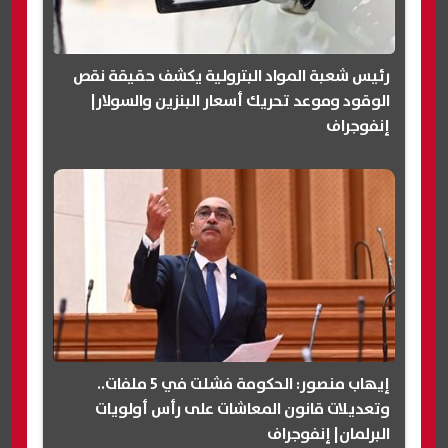
رئيس شعبة المواد البترولية يكشف حقيقة نقص
الوقود وموعد تحريك أسعار البنزين والسولار|
إنفوجراف
إيهاب منصور: الحكومة فشلت في 5 ملفات..
وتعديلات قانون المعاشات على رأس أولويات
البرلمان| إنفوجراف