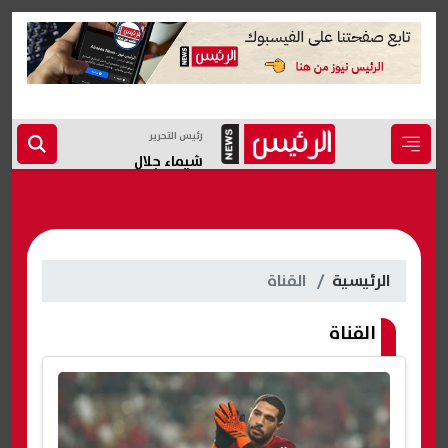
رئيس التحرير
شيماء جلال
الرئيسية
القناة
القناة