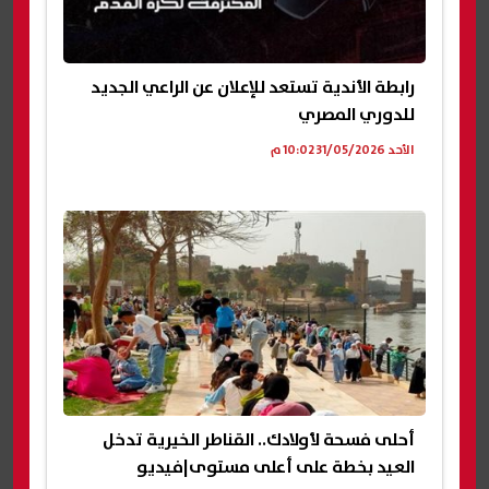
رابطة الأندية تستعد للإعلان عن الراعي الجديد
للدوري المصري
الأحد 31/05/2026 10:02 م
أحلى فسحة لأولادك.. القناطر الخيرية تدخل
العيد بخطة على أعلى مستوى|فيديو