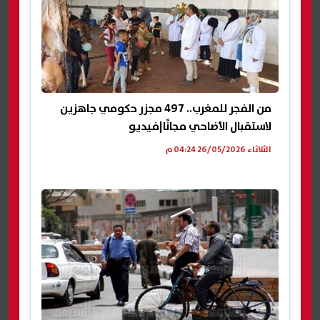
من الفجر للمغرب.. 497 مجزر حكومي جاهزين
لاستقبال الأضاحي مجانًا|فيديو
الثلاثاء 26/05/2026 04:24 م