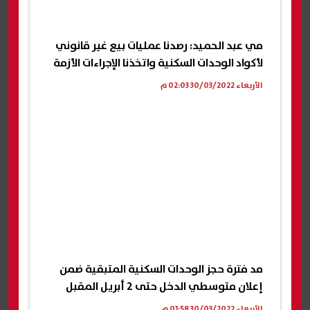
مي عبد الحميد: رصدنا عمليات بيع غير قانوني
لأكواد الوحدات السكنية واتخذنا الإجراءات الأزمة
الأربعاء 30/03/2022 02:03 م
مد فترة حجز الوحدات السكنية المتبقية ضمن
إعلان متوسطي الدخل حتى 2 أبريل المقبل
الأربعاء 30/03/2022 01:58 م