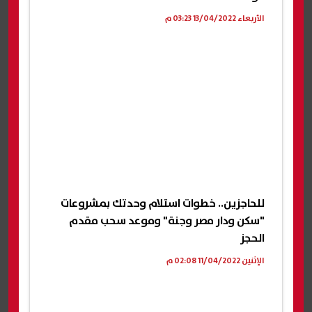
الأربعاء 13/04/2022 03:23 م
للحاجزين.. خطوات استلام وحدتك بمشروعات
"سكن ودار مصر وجنة" وموعد سحب مقدم
الحجز
الإثنين 11/04/2022 02:08 م