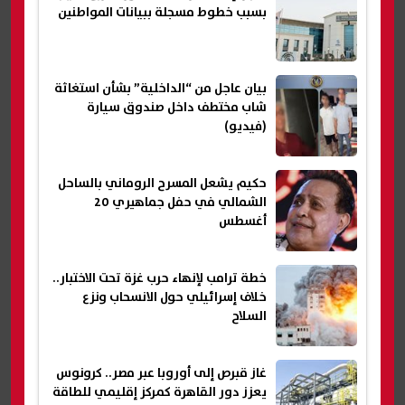
بسبب خطوط مسجلة ببيانات المواطنين
بيان عاجل من “الداخلية” بشأن استغاثة
شاب مختطف داخل صندوق سيارة
(فيديو)
حكيم يشعل المسرح الروماني بالساحل
الشمالي في حفل جماهيري 20
أغسطس
خطة ترامب لإنهاء حرب غزة تحت الاختبار..
خلاف إسرائيلي حول الانسحاب ونزع
السلاح
غاز قبرص إلى أوروبا عبر مصر.. كرونوس
يعزز دور القاهرة كمركز إقليمي للطاقة