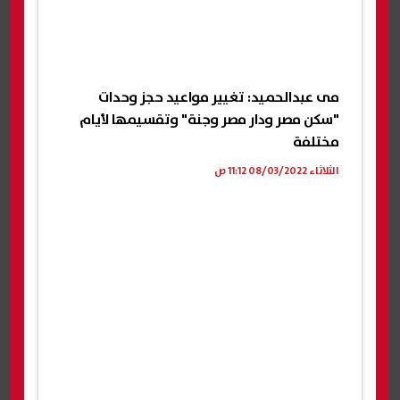
مى عبدالحميد: تغيير مواعيد حجز وحدات
"سكن مصر ودار مصر وجنة" وتقسيمها لأيام
مختلفة
الثلاثاء 08/03/2022 11:12 ص