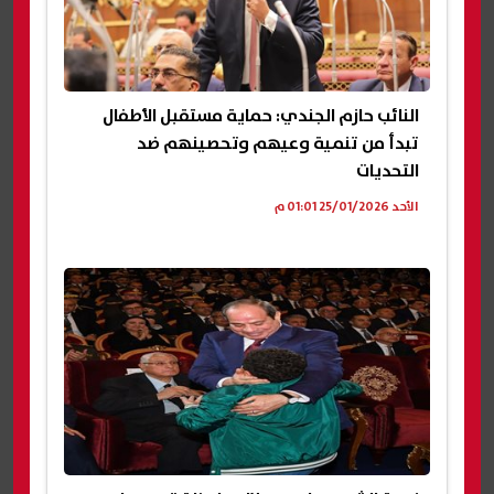
النائب حازم الجندي: حماية مستقبل الأطفال
تبدأ من تنمية وعيهم وتحصينهم ضد
التحديات
الأحد 25/01/2026 01:01 م