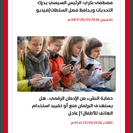
مصطفى بكري: الرئيس السيسي يدرك
التحديات ويحافظ فصل السلطات|فيديو
الخميس 29/01/2026 08:51 م
حماية النشء من الإدمان الرقمي.. هل
يستهدف البرلمان منع أو تقييد استخدام
الهاتف للأطفال؟| عاجل
الثلاثاء 27/01/2026 01:22 م