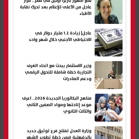
منع ظهور باربرا أونيل في مصر.. قرار
عاجل من الأعلى للإعلام بعد تحرك نقابة
الأطباء
عاجل| زيادة 1.2 مليار دولار في
الاحتياطي الأجنبي خلال شهر واحد
وزير الاستثمار يبحث مع اتحاد الغرف
التجارية خطة شاملة للتحول الرقمي
ودعم الصادرات
مناهج البكالوريا الجديدة 2026.. اعرف
موعد إتاحتها ومواد الصفين الثاني
والثالث الثانوي
وزارة العدل تفتتح فرع توثيق جديد
بالدقهلية ضمن خطة تطوير الشهر