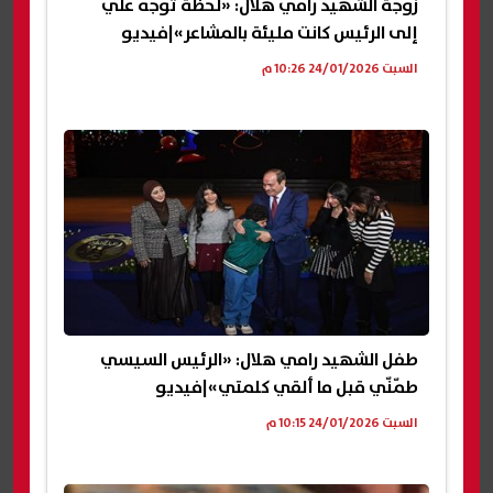
زوجة الشهيد رامي هلال: «لحظة توجه علي
إلى الرئيس كانت مليئة بالمشاعر»|فيديو
السبت 24/01/2026 10:26 م
طفل الشهيد رامي هلال: «الرئيس السيسي
طمّنّي قبل ما ألقي كلمتي»|فيديو
السبت 24/01/2026 10:15 م