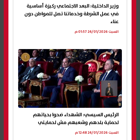
وزير الداخلية: البعد الاجتماعي ركيزة أساسية
في عمل الشرطة وخدماتنا تصل للمواطن دون
عناء
السبت 24/01/2026 01:57 م
الرئيس السيسي: الشهداء ضحوا بحياتهم
لحماية بلدهم وشعبهم مش لحمايتي
السبت 24/01/2026 12:48 م