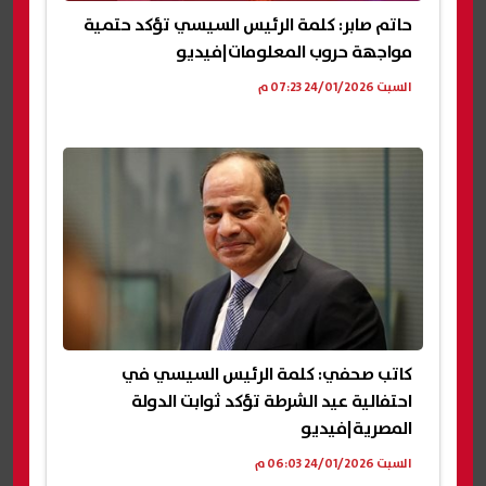
حاتم صابر: كلمة الرئيس السيسي تؤكد حتمية
مواجهة حروب المعلومات|فيديو
السبت 24/01/2026 07:23 م
كاتب صحفي: كلمة الرئيس السيسي في
احتفالية عيد الشرطة تؤكد ثوابت الدولة
المصرية|فيديو
السبت 24/01/2026 06:03 م