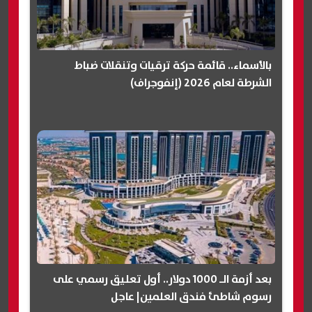
بالأسماء.. قائمة حركة ترقيات وتنقلات ضباط
الشرطة لعام 2026 (إنفوجراف)
بعد أزمة الـ 1000 دولار.. أول تعليق رسمي على
رسوم شاطئ فندق العلمين| عاجل