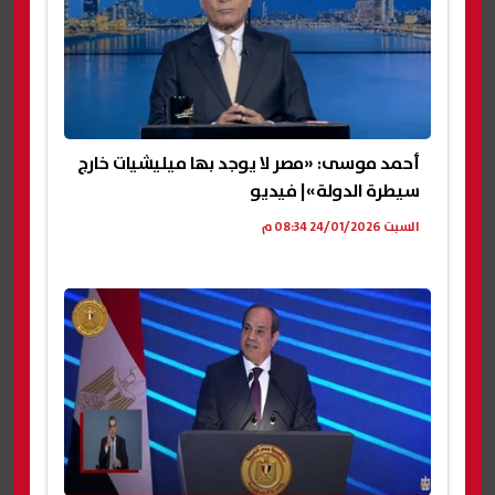
أحمد موسى: «مصر لا يوجد بها ميليشيات خارج
سيطرة الدولة»| فيديو
السبت 24/01/2026 08:34 م