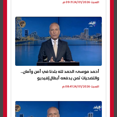
السبت 24/01/2026 09:11 م
أحمد موسى: الحمد لله بلدنا في أمن وأمان..
والتضحيات ثمن يدفعه أبطال|فيديو
السبت 24/01/2026 08:41 م