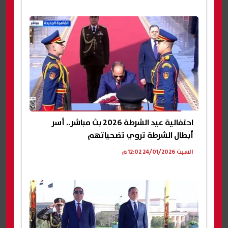
احتفالية عيد الشرطة 2026 بث مباشر.. أسر
أبطال الشرطة تروي تضحياتهم
السبت 24/01/2026 12:02 م