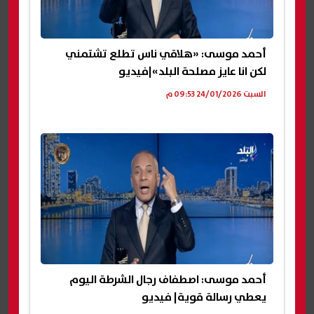
أحمد موسى: «هلاقي ناس تطلع تشتمني
لكن انا عايز مصلحة البلد»|فيديو
السبت 24/01/2026 09:53 م
أحمد موسى: اصطفاف رجال الشرطة اليوم
يعطي رسالة قوية| فيديو