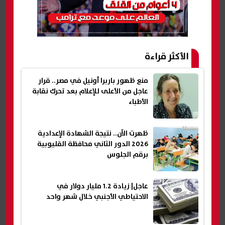
الأكثر قراءة
منع ظهور باربرا أونيل في مصر.. قرار
عاجل من الأعلى للإعلام بعد تحرك نقابة
الأطباء
ظهرت الآن.. نتيجة الشهادة الإعدادية
2026 الدور الثاني محافظة القليوبية
برقم الجلوس
عاجل| زيادة 1.2 مليار دولار في
الاحتياطي الأجنبي خلال شهر واحد