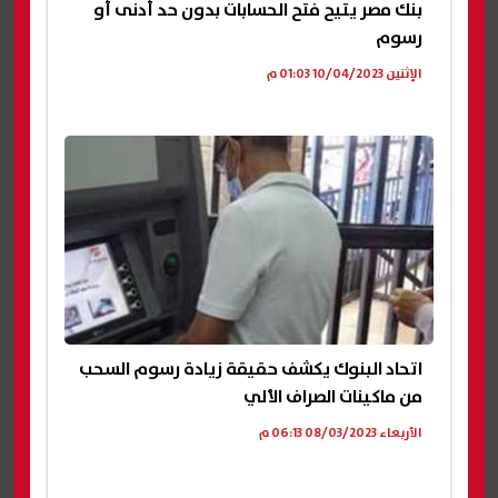
بنك مصر يتيح فتح الحسابات بدون حد أدنى أو
رسوم
الإثنين 10/04/2023 01:03 م
اتحاد البنوك يكشف حقيقة زيادة رسوم السحب
من ماكينات الصراف الألي
الأربعاء 08/03/2023 06:13 م