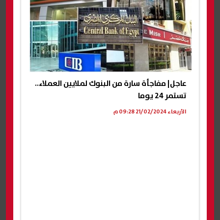
عاجل| مفاجأة سارة من البنوك لملايين العملاء..
تستمر 24 يوما
الأربعاء 21/02/2024 09:28 م