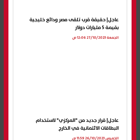
عاجل| حقيقة قرب تلقى مصر ودائع خليجية
بقيمة 5 مليارات دولار
الجمعة 27/10/2023 12:06 ص
عاجل| قرار جديد من "المركزي" لاستخدام
البطاقات الائتمانية في الخارج
الخميس 26/10/2023 11:59 ص