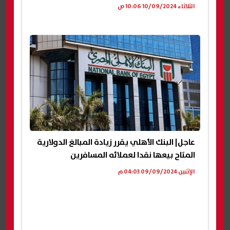
الثلاثاء 10/09/2024 10:06 ص
عاجل| البنك الأهلي يقرر زيادة المبالغ الدولارية
المتاح بيعها نقدا لعملائه المسافرين
الإثنين 09/09/2024 04:03 م