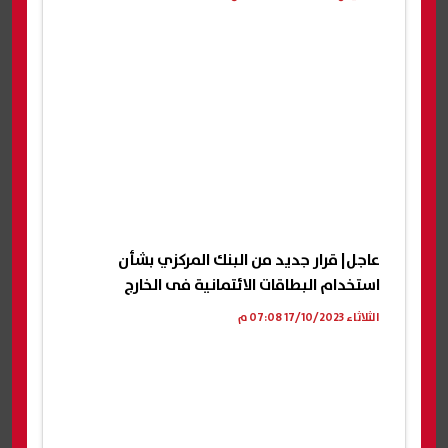
عاجل| قرار جديد من البنك المركزي بشأن
استخدام البطاقات الائتمانية فى الخارج
الثلاثاء 17/10/2023 07:08 م