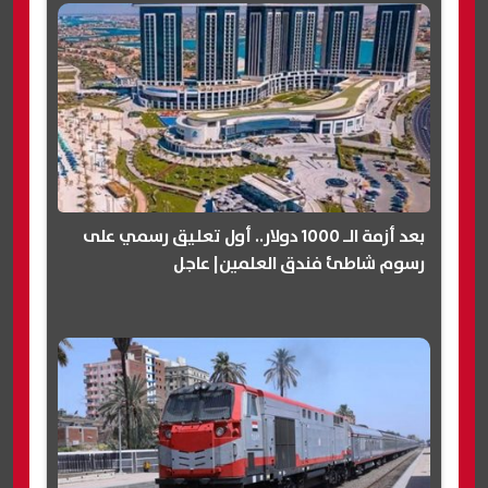
بعد أزمة الـ 1000 دولار.. أول تعليق رسمي على
رسوم شاطئ فندق العلمين| عاجل