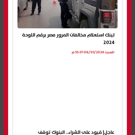
لينك استعلام مخالفات المرور مصر برقم اللوحة
2024
السبت 06/01/2024 10:01 م
عاجل| قيود على الشراء.. البنوك توقف