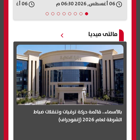
06 أغسطس, 2026 06:27 م
06 أغسطس, 2026 06:24 م
مالتى ميديا
بالأسماء.. قائمة حركة ترقيات وتنقلات ضباط
الشرطة لعام 2026 (إنفوجراف)