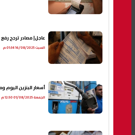
عاجل| مصادر ترجح رفع أس
السبت 16/08/2025 01:34 م
أسعار البنزين اليوم وم
الجمعة 01/08/2025 12:50 م