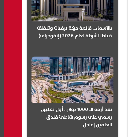
بالأسماء.. قائمة حركة ترقيات وتنقلات
ضباط الشرطة لعام 2026 (إنفوجراف)
بعد أزمة الـ 1000 دولار.. أول تعليق
رسمي على رسوم شاطئ فندق
العلمين| عاجل