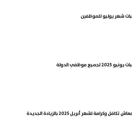
تبات شهر يوليو للموظفين
ميع موظفي الدولة