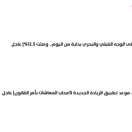
الوجه القبلي والبحري بداية من اليوم.. وصلت 12.5%| عاجل
موعد تطبيق الزيادة الجديدة لأصحاب المعاشات بأمر القانون| عاجل