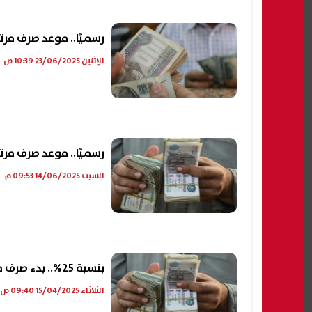
رسميًا.. موعد صرف مر
الإثنين 23/06/2025 10:39 ص
رسميًا.. موعد صرف مرتبات يونيو 2025 لج
السبت 14/06/2025 09:53 م
بنسبة 25%.. بدء صرف معاش تكافل وكرامة لشهر أبريل 2025 بالزيادة الجديدة
الثلاثاء 15/04/2025 09:40 ص