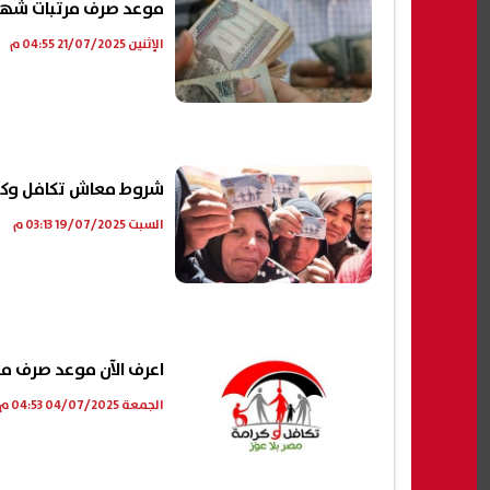
موعد صرف مرتبات شهر يوليو 2025.. الزيادة ال
الإثنين 21/07/2025 04:55 م
شروط معاش تكافل وكرا
السبت 19/07/2025 03:13 م
اعرف الآن موعد صرف معا
الجمعة 04/07/2025 04:53 م