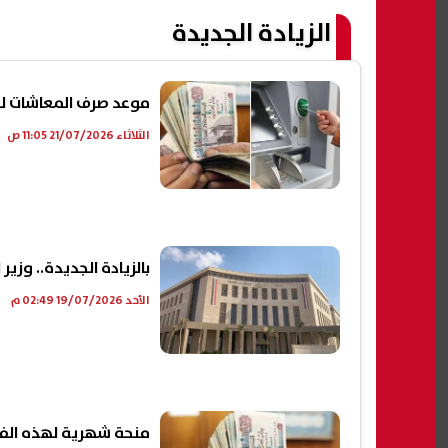
الزيادة الجديدة
موعد صرف المعاشات لش
الثلاثاء 21/07/2026 11:05 ص
بالزيادة الجديدة.. وزير
الأحد 19/07/2026 02:49 م
منحة شهرية لهذه الفئات رسميا بد