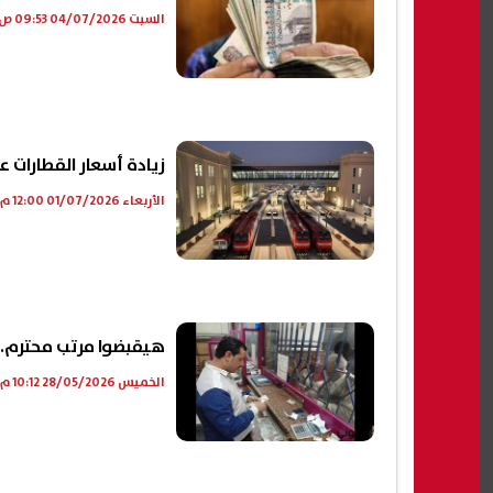
السبت 04/07/2026 09:53 ص
زيادة أسعار القطارات على 
الأربعاء 01/07/2026 12:00 م
هيقبضوا مرتب محترم.. 
الخميس 28/05/2026 10:12 م