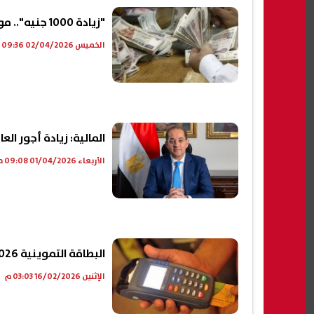
"زيادة 1000 جنيه".. موعد تطبيق زيادة الحد الأدنى للأجور
الخميس 02/04/2026 09:36 ص
المالية: زيادة أجور العاملي
الأربعاء 01/04/2026 09:08 م
البطاقة التموينية 2026.. هل تصرف الـ 800 الزيادة الجديدة نقدا؟
الإثنين 16/02/2026 03:03 م