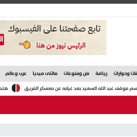
ت وحوارات
رياضة
فن ومنوعات
مالتى ميديا
عرب وعالم
د الله السعيد بعد غيابه عن معسكر الفريق
هتطلع المصيف برا