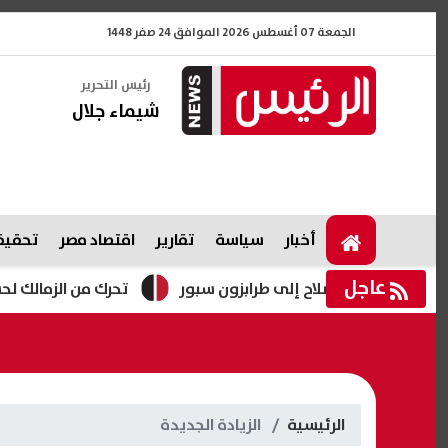
الجمعة 07 أغسطس 2026 الموافق 24 صفر 1448
رئيس التحرير
شيماء جلال
أخبار
سياسة
تقارير
اقتصاد مصر
تحقيقا
عاجل
محمد صلاح إلى طرابزون سبور
تحرك من الزمالك لحسم موقف عب
الرئيسية
الزيادة الجديدة