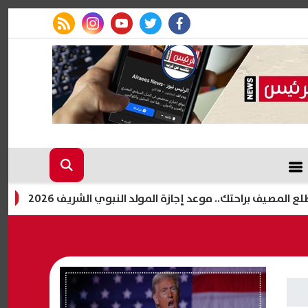
rss feed
instagram
youtube
twitter
facebook
حتك.. موعد إجازة المولد النبوي الشريف 2026
الزمالك يك