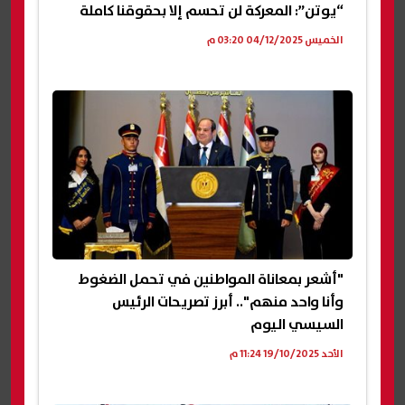
“يوتن”: المعركة لن تحسم إلا بحقوقنا كاملة
الخميس 04/12/2025 03:20 م
"أشعر بمعاناة المواطنين في تحمل الضغوط
وأنا واحد منهم".. أبرز تصريحات الرئيس
السيسي اليوم
الأحد 19/10/2025 11:24 م