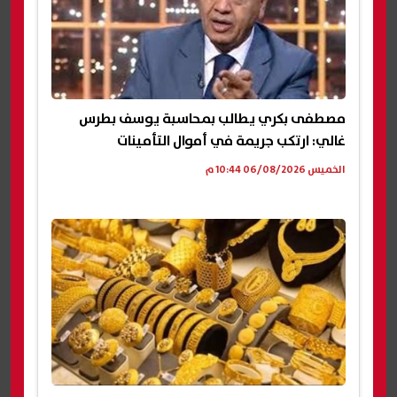
مصطفى بكري يطالب بمحاسبة يوسف بطرس
غالي: ارتكب جريمة في أموال التأمينات
الخميس 06/08/2026 10:44 م