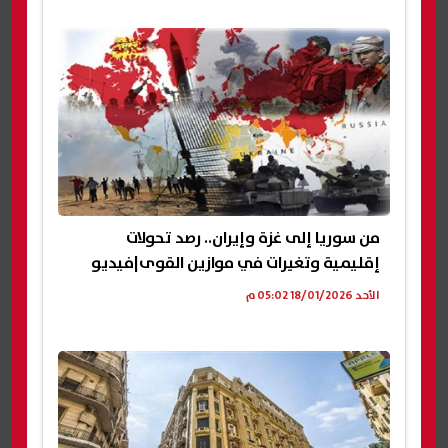
من سوريا إلى غزة وإيران.. رصد تحولات
إقليمية وتغيرات في موازين القوى|فيديو
الأحد 18/01/2026 05:02 م