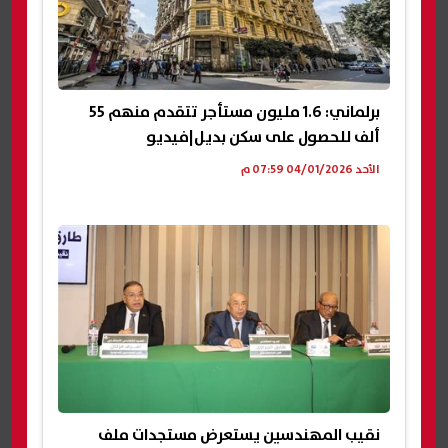
برلماني: 1.6 مليون مستأجر تتقدم منهم 55
ألف للحصول على سكن بديل|فيديو
الأحد 04/01/2026 07:59 م
نقيب المهندسين يستعرض مستجدات ملف