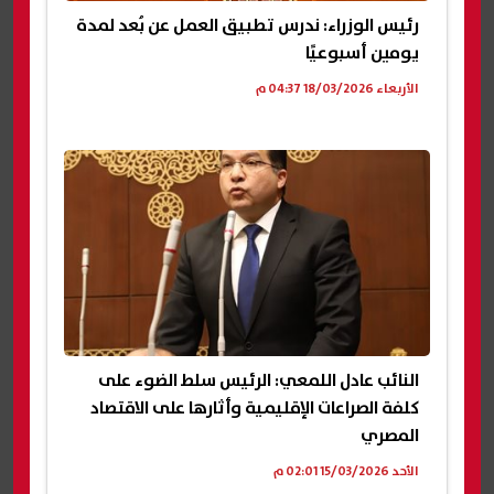
رئيس الوزراء: ندرس تطبيق العمل عن بُعد لمدة
يومين أسبوعيًا
الأربعاء 18/03/2026 04:37 م
النائب عادل اللمعي: الرئيس سلط الضوء على
كلفة الصراعات الإقليمية وأثارها على الاقتصاد
المصري
الأحد 15/03/2026 02:01 م