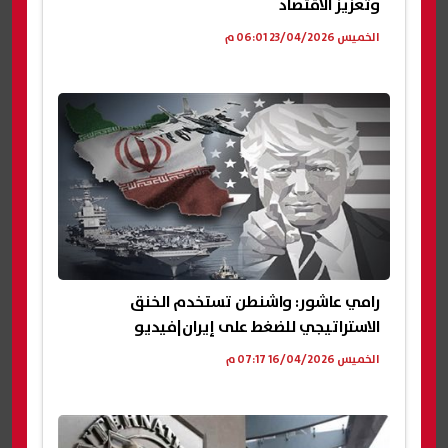
وتعزيز الاقتصاد
الخميس 23/04/2026 06:01 م
رامي عاشور: واشنطن تستخدم الخنق
الاستراتيجي للضغط على إيران|فيديو
الخميس 16/04/2026 07:17 م