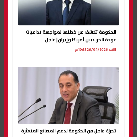
الحكومة تكشف عن خطتها لمواجهة تداعيات
عودة الحرب بين أمريكا وإيران| عاجل
الأحد 26/04/2026 10:35 م
تحرك عاجل من الحكومة لدعم المصانع المتعثرة