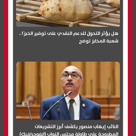
هل يؤثر التحول للدعم النقدي على توفير الخبز؟..
شعبة المخابز توضح
النائب إيهاب منصور يكشف أبرز التشريعات
المطروحة على طاولة مجلس النواب (انفوجرافيك)