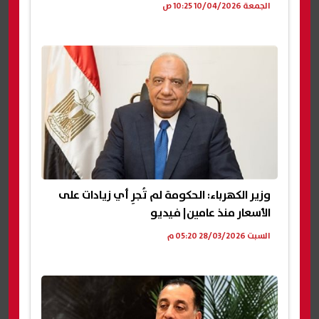
الجمعة 10/04/2026 10:25 ص
وزير الكهرباء: الحكومة لم تُجرِ أي زيادات على
الأسعار منذ عامين| فيديو
السبت 28/03/2026 05:20 م