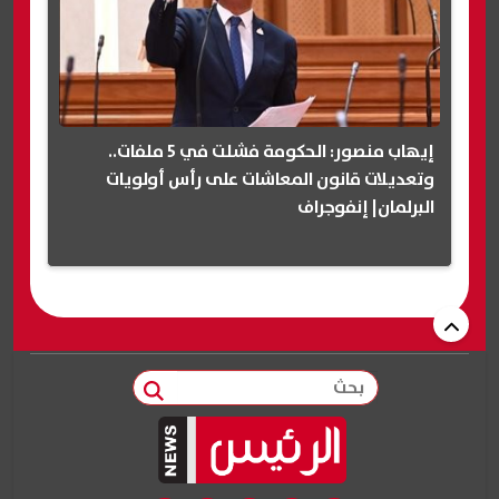
إيهاب منصور: الحكومة فشلت في 5 ملفات..
وتعديلات قانون المعاشات على رأس أولويات
البرلمان| إنفوجراف
بحث