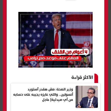
الأكثر قراءة
وزير الصحة: مش هقدر أستورد
أنسولين.. واللي عايزه يجيبه على حسابه
من أي صيدلية| عاجل