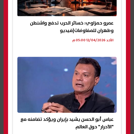
عمرو حمزاوي: خسائر الحرب تدفع واشنطن
وطهران للمفاوضات|فيديو
الأحد 12/04/2026 05:00 م
عباس أبو الحسن يشيد بإيران ويؤكد تضامنه مع
"الأحرار" حول العالم