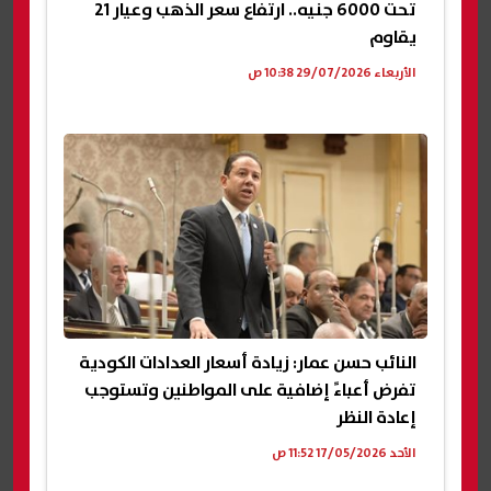
تحت 6000 جنيه.. ارتفاع سعر الذهب وعيار 21
يقاوم
الأربعاء 29/07/2026 10:38 ص
النائب حسن عمار: زيادة أسعار العدادات الكودية
تفرض أعباءً إضافية على المواطنين وتستوجب
إعادة النظر
الأحد 17/05/2026 11:52 ص