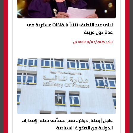
ليلى عبد اللطيف تتنبأ بانقلابات عسكرية في
عدة دول عربية
الأحد 13/07/2025 10:39 ص
عاجل| بمليار دولار.. مصر تستأنف خطة الإصدارات
الدولية من الصكوك السيادية