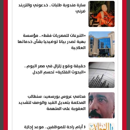
سارة مندوبة طلبات.. خدعوني والتريند
ضرني
«التبرعات للمصريات فقط».. مؤسسة
بهية تصدر بيانا توضيحيا بشأن خدماتها
العلاجية
حقيقة وقوع زلزال في مصر اليوم..
«البحوث الفلكية» تحسم الجدل
محامي عروس بورسعيد: سنطالب
المحكمة بتعديل القيد والوصف لتشديد
العقوبة على المتهمة
3 أيام راحة للموظفين.. موعد إجازة