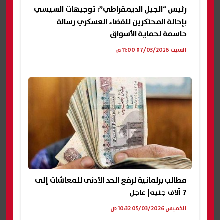
رئيس “الجيل الديمقراطي”: توجيهات السيسي
بإحالة المحتكرين للقضاء العسكري رسالة
حاسمة لحماية الأسواق
السبت 07/03/2026 11:00 م
مطالب برلمانية لرفع الحد الأدنى للمعاشات إلى
7 آلاف جنيه| عاجل
الخميس 05/03/2026 10:32 ص