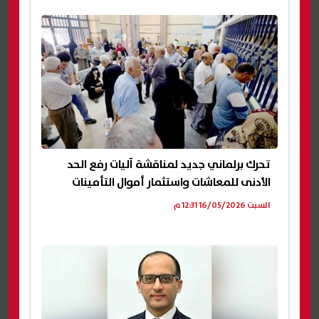
تحرك برلماني جديد لمناقشة آليات رفع الحد
الأدنى للمعاشات واستثمار أموال التأمينات
السبت 16/05/2026 12:31 م