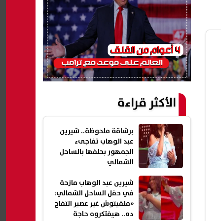
الأكثر قراءة
برشاقة ملحوظة.. شيرين
عبد الوهاب تفاجىء
الجمهور بحلفها بالساحل
الشمالي
شيرين عبد الوهاب مازحة
في حفل الساحل الشمالي:
«ملقيتوش غير عصير التفاح
ده.. هيفتكروه حاجة