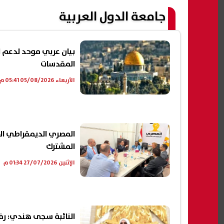
جامعة الدول العربية
بيان عربي موحد لدعم ال
المقدسات
الأربعاء 05/08/2026 05:41 م
المصري الديمقراطي الا
المشترك
الإثنين 27/07/2026 01:34 م
النائبة سجى هندي: رفض 