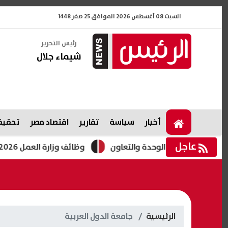
السبت 08 أغسطس 2026 الموافق 25 صفر 1448
رئيس التحرير
شيماء جلال
أخبار
سياسة
تقارير
اقتصاد مصر
تحقيقا
عاجل
عزيز الوحدة والتعاون
وظائف وزارة العمل 2026.. فرص جديدة للشباب برواتب تصل لـ12.5 ألف جنيه
الرئيسية
جامعة الدول العربية