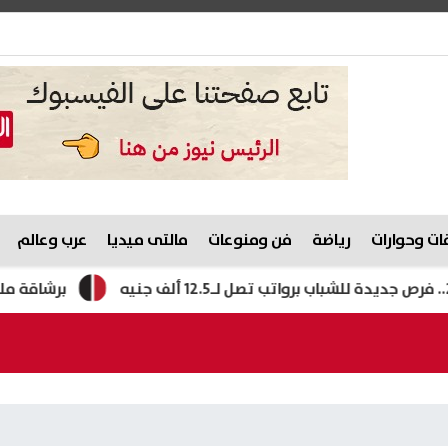
ت وحوارات
رياضة
فن ومنوعات
مالتى ميديا
عرب وعالم
برشاقة ملحوظة.. شيري