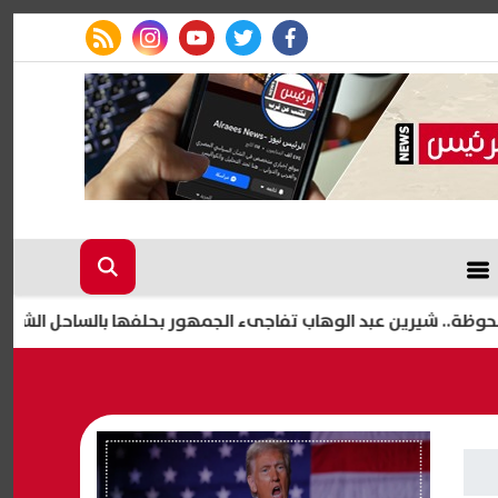
rss feed
instagram
youtube
twitter
facebook
ن عبد الوهاب تفاجىء الجمهور بحلفها بالساحل الشمالي
حف