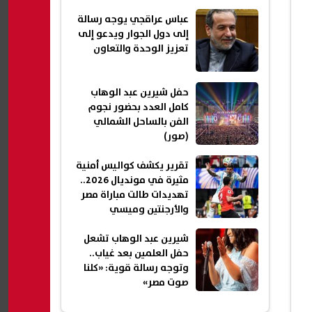
تانية؟»
عباس عراقجي يوجه رسالة
إلى دول الجوار ويدعو إلى
تعزيز الوحدة والتعاون
حفل شيرين عبد الوهاب
كامل العدد بحضور نجوم
الفن بالساحل الشمالي
(صور)
تقرير يكشف كواليس أمنية
مثيرة في مونديال 2026..
تهديدات طالت مباراة مصر
والأرجنتين وميسي
شيرين عبد الوهاب تشعل
حفل العلمين بعد غياب..
وتوجه رسالة قوية: «كلنا
صوت مصر»