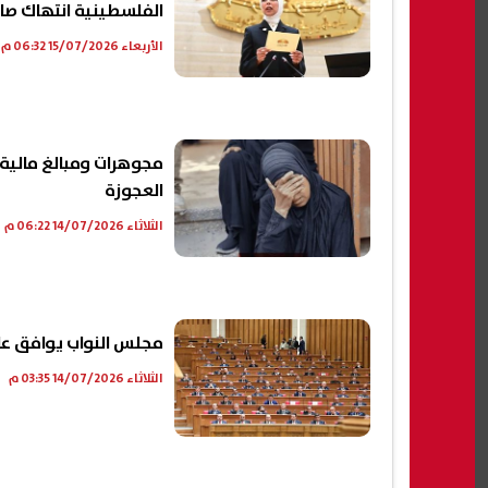
الفلسطينية انتهاك صار
الأربعاء 15/07/2026 06:32 م
مجوهرات ومبالغ مالية
العجوزة
الثلاثاء 14/07/2026 06:22 م
مجلس النواب يوافق على
الثلاثاء 14/07/2026 03:35 م