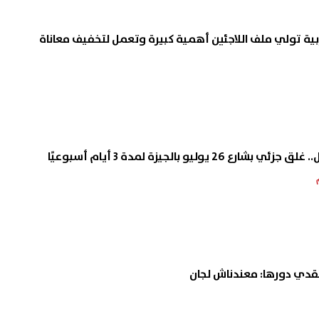
عربية تولي ملف اللاجئين أهمية كبيرة وتعمل لتخفيف معاناة
2 يوليو بالجيزة لمدة 3 أيام أسبوعيًا
تقدي دورها: معندناش لجان