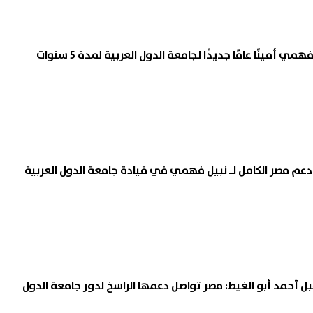
الأهلي يعيد تشكيل قائمته.. 12 لاعبًا
موعد بدء العام الدراسى الجدي
 أمينًا عامًا جديدًا لجامعة الدول العربية لمدة 5 سنوات
ون الفريق في الميركاتو
2026/2027.. الخريطة الزمنية
في
07 أغسطس, 2026 11:44 م
عم مصر الكامل لـ نبيل فهمي في قيادة جامعة الدول العربية
أحمد أبو الغيط: مصر تواصل دعمها الراسخ لدور جامعة الدول