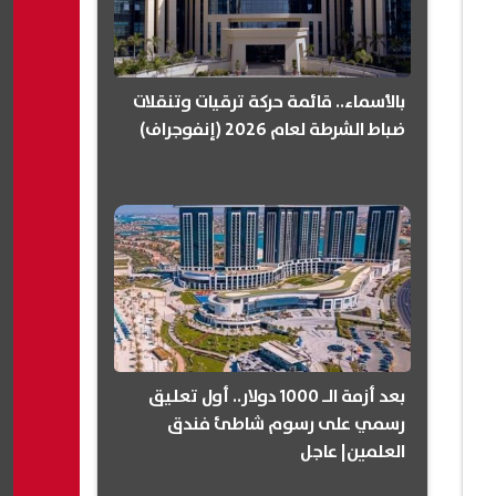
بالأسماء.. قائمة حركة ترقيات وتنقلات
ضباط الشرطة لعام 2026 (إنفوجراف)
بعد أزمة الـ 1000 دولار.. أول تعليق
رسمي على رسوم شاطئ فندق
العلمين| عاجل