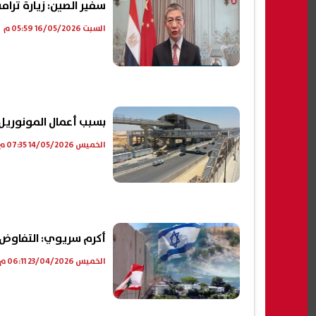
سفير الصين: زيارة ترا
السبت 16/05/2026 05:59 م
بسبب أعمال المونوريل.
الخميس 14/05/2026 07:35 م
أكرم سريوي: التفاوض م
الخميس 23/04/2026 06:11 م