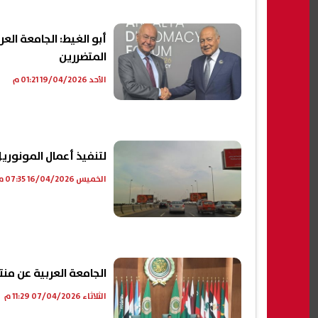
أبو الغيط: الجامعة ال
المتضررين
الأحد 19/04/2026 01:21 م
لتنفيذ أعمال المونوريل.. غلق جزئي بشارع 6
الخميس 16/04/2026 07:35 م
الجامعة العربية عن من
الثلاثاء 07/04/2026 11:29 م