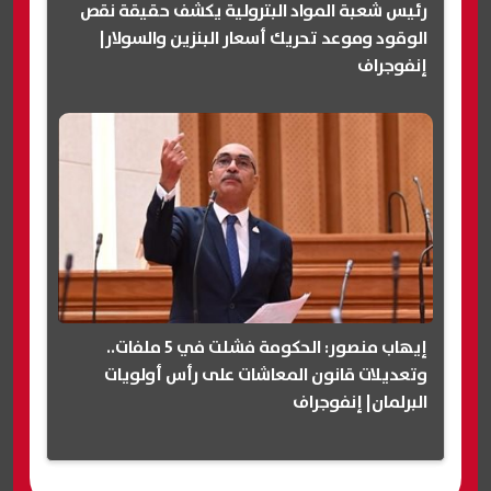
رئيس شعبة المواد البترولية يكشف حقيقة نقص
الوقود وموعد تحريك أسعار البنزين والسولار|
إنفوجراف
إيهاب منصور: الحكومة فشلت في 5 ملفات..
وتعديلات قانون المعاشات على رأس أولويات
البرلمان| إنفوجراف