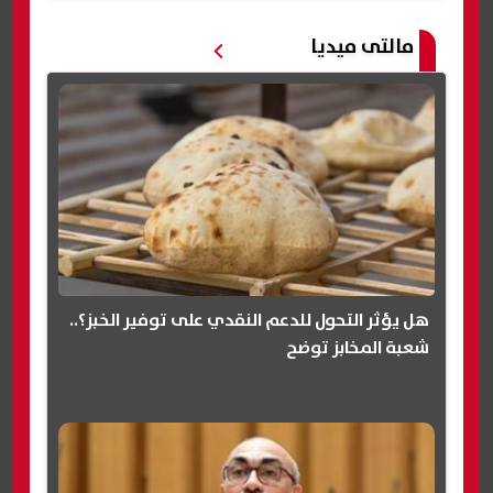
مالتى ميديا
هل يؤثر التحول للدعم النقدي على توفير الخبز؟..
شعبة المخابز توضح