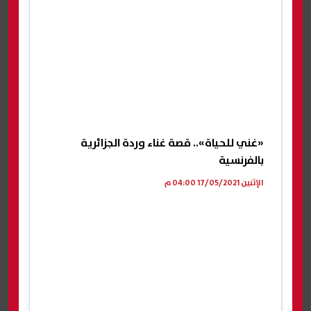
«غني للحياة».. قصة غناء وردة الجزائرية
بالفرنسية
الإثنين 17/05/2021 04:00 م