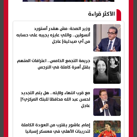
الأكثر قراءة
وزير الصحة: مش هقدر أستورد
أنسولين.. واللي عايزه يجيبه على حسابه
من أي صيدلية| عاجل
جريمة التجمع الخامس.. اعترافات المتهم
بقتل أسرة كاملة في النرجس
مع قرب انتهاء ولايته.. هل يتم التجديد
لحسن عبد الله محافظا للبنك المركزي؟|
عاجل
إمام عاشور يقترب من العودة الكاملة
لتدريبات الأهلي في معسكر إسبانيا