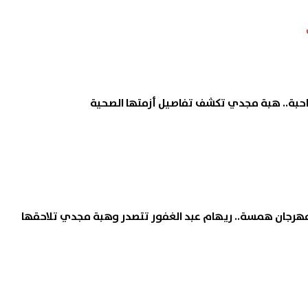
حبة.. هبة مجدي تكشف تفاصيل أزمتها الصحية
رجان همسة.. ريهام عبد الغفور تتصدر وهبة مجدي تلاحقها