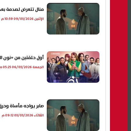
منال تتعرض لصدمة بعد اكتش
الإثنين 09/03/2026 10:59 م
أول حلقتين من «نون ال
الجمعة 06/03/2026 05:25 م
صابر يواجه مأساة وحرق الجن في
الثلاثاء 03/03/2026 09:12 م