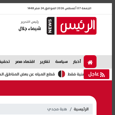
الجمعة 07 أغسطس 2026 الموافق 24 صفر 1448
رئيس التحرير
شيماء جلال
أخبار
سياسة
تقارير
اقتصاد مصر
تحقيقا
عاجل
لزمالك فنية فقط
قطع المياه عن بعض المناطق الحيوية في الق
الرئيسية
هبة مجدي