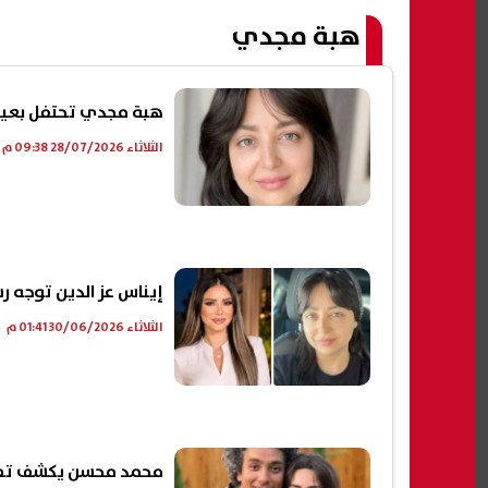
هبة مجدي
هبة مجدي تحتفل بعيد م
الثلاثاء 28/07/2026 09:38 م
إيناس عز الدين توجه رس
الثلاثاء 30/06/2026 01:41 م
محمد محسن يكشف تطورا