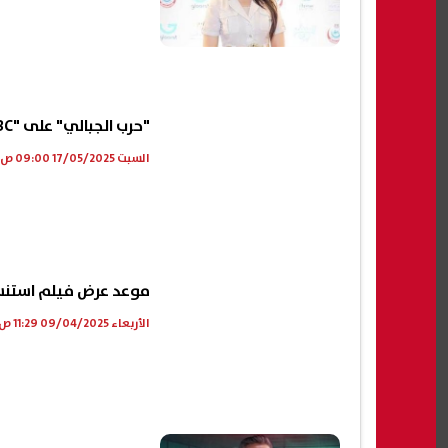
"حرب الجبالي" على "MBC مصر" يوميًا بداية من الأحد
السبت 17/05/2025 09:00 ص
موعد عرض فيلم استنسا
الأربعاء 09/04/2025 11:29 ص