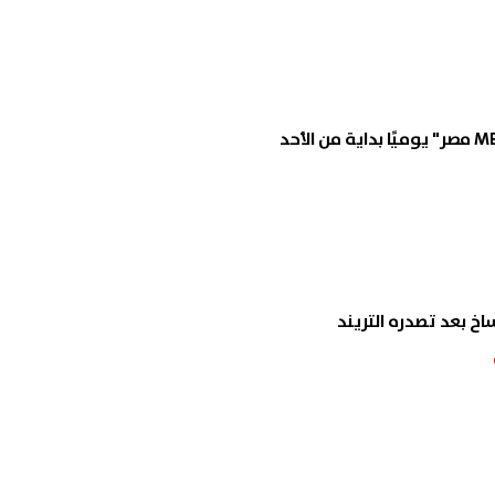
خ بعد تصدره التريند