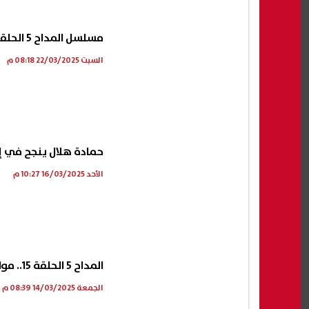
مسلسل المداح 5 الحلقة 23.. حمادة هلال يقضي على الوباء
السبت 22/03/2025 08:18 م
حمادة هلال ينجح في إيقاف ا
الأحد 16/03/2025 10:27 م
المداح 5 الحلقة 15.. مواجهة حمادة هلال لفحيح تتصدر التريند
الجمعة 14/03/2025 08:39 م