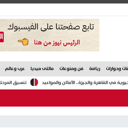
ت وحوارات
رياضة
فن ومنوعات
مالتى ميديا
عرب وعالم
اهرة والجيزة.. الأماكن والمواعيد
تنسيق المرحلة الثانية 2026.. قائمة الكليات المتوقعة لطلاب الشعبتين العلمية والأدبية