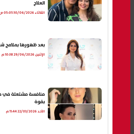
العلاج
الثلاثاء 30/06/2026 05:05 ص
بعد ظهورها بملامح شا
الإثنين 29/06/2026 10:38 م
منافسة مشتعلة في مه
بقوة
الأحد 22/03/2026 11:44 م