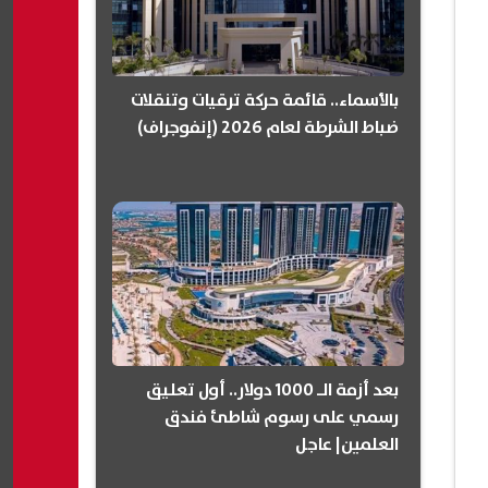
بالأسماء.. قائمة حركة ترقيات وتنقلات
ضباط الشرطة لعام 2026 (إنفوجراف)
بعد أزمة الـ 1000 دولار.. أول تعليق
رسمي على رسوم شاطئ فندق
العلمين| عاجل