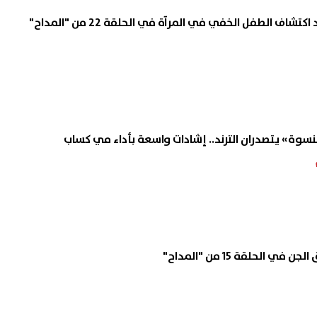
اف الطفل الخفي في المرآة في الحلقة 22 من "المداح"
نسوة» يتصدران الترند.. إشادات واسعة بأداء مي كساب
 الحلقة 15 من "المداح"