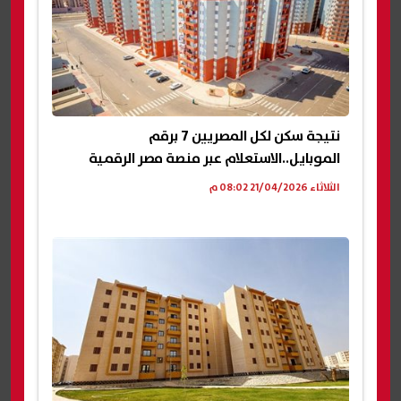
نتيجة سكن لكل المصريين 7 برقم
الموبايل..الاستعلام عبر منصة مصر الرقمية
الثلاثاء 21/04/2026 08:02 م