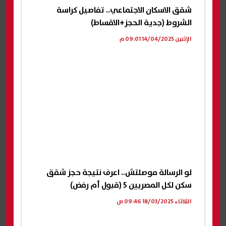
شقق الاسكان الاجتماعي.. تفاصيل كراسة
الشروط (جدية الحجز+الاقساط)
الإثنين 14/04/2025 09:01 م
لو الرسالة موصلتش.. اعرف نتيجة حجز شقق
سكن لكل المصريين 5 (قبول أم رفض)
الثلاثاء 18/03/2025 09:46 ص