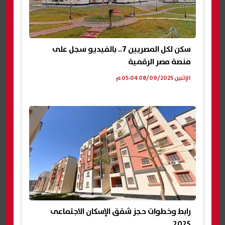
سكن لكل المصريين 7.. بالفيديو سجل على
منصة مصر الرقمية
الإثنين 08/09/2025 05:04 م
رابط وخطوات حجز شقق الإسكان الاجتماعى
2025