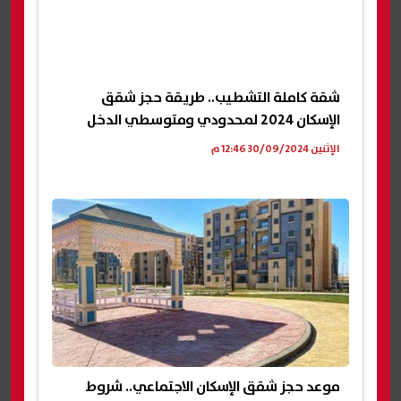
شقة كاملة التشطيب.. طريقة حجز شقق
الإسكان 2024 لمحدودي ومتوسطي الدخل
الإثنين 30/09/2024 12:46 م
موعد حجز شقق الإسكان الاجتماعي.. شروط