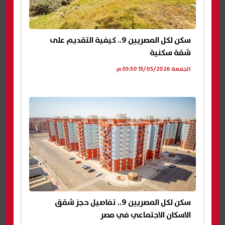
سكن لكل المصريين 9.. كيفية التقديم على
شقة سكنية
الجمعة 15/05/2026 03:50 م
سكن لكل المصريين 9.. تفاصيل حجز شقق
الاسكان الاجتماعي في مصر