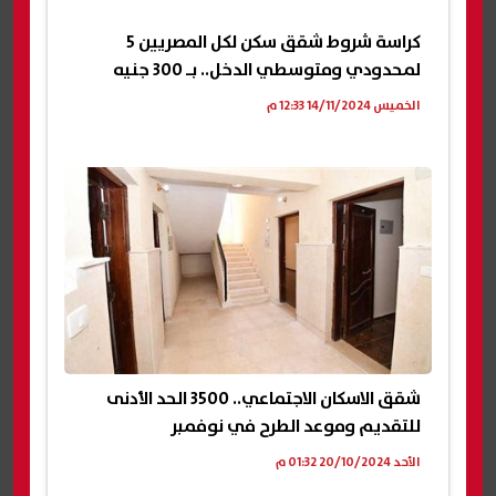
كراسة شروط شقق سكن لكل المصريين 5
لمحدودي ومتوسطي الدخل.. بـ 300 جنيه
الخميس 14/11/2024 12:33 م
شقق الاسكان الاجتماعي.. 3500 الحد الأدنى
للتقديم وموعد الطرح في نوفمبر
الأحد 20/10/2024 01:32 م