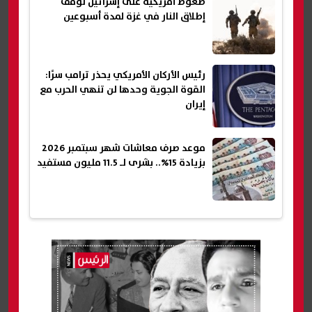
ضغوط أمريكية على إسرائيل لوقف
إطلاق النار في غزة لمدة أسبوعين
رئيس الأركان الأمريكي يحذر ترامب سرًا:
القوة الجوية وحدها لن تنهي الحرب مع
إيران
موعد صرف معاشات شهر سبتمبر 2026
بزيادة 15%.. بشرى لـ 11.5 مليون مستفيد