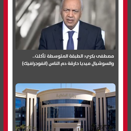
مصطفى بكري: الطبقة المتوسطة تآكلت..
والسوشيال ميديا حارقة دم الناس (انفوجرافيك)