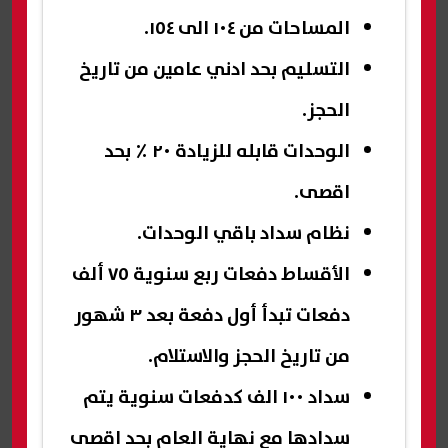
المساحات من ١٠٤ الى ١٥٤.
التسليم بحد ادني عامين من تاريخ
الحجز.
الوحدات قابله للزيادة ٢٠ ٪ بحد
اقصى.
نظام سداد باقي الوحدات.
الأقساط دفعات ربع سنوية ٧٥ ألف
دفعات تبدأ أول دفعة بعد ٣ شهور
من تاريخ الحجز والاستلام.
سداد ١٠٠ الف كدفعات سنوية يتم
سدادها مع نهاية العام بحد اقصى