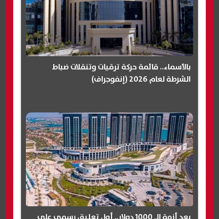
بالأسماء.. قائمة حركة ترقيات وتنقلات ضباط
الشرطة لعام 2026 (إنفوجراف)
بعد أزمة الـ 1000 دولار.. أول تعليق رسمي على