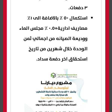
٣ دفعات.
استكمال ٥٠ ٪ بالاضافة الى ١٪
مصاريف ادارية+٠.٥ ٪ مجلس الماء
ووديعة الصيانه من اجمالي ثمن
الوحدة خلال شهرين من تاريخ
استحقاق اخر دفعة سداد.