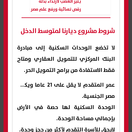
يُثير الغضب لارتداء بدلة
رقص نسائية ورفع علم مصر
شروط مشروع ديارنا لمتوسط الدخل
لا تخضع الوحدات السكنية إلى مبادرة
البنك المركزي للتمويل العقاري ومتاح
فقط الاستفادة من برامج التمويل الحر.
عمر المتقدم لا يقل على 21 عاما ويكون
مصر الجنسية.
الوحدة السكنية لها حصة في الأرض
بإجمالي مساحة الوحدة.
لايحق للأسرة التقدم لأكثر من حجز وحدة.