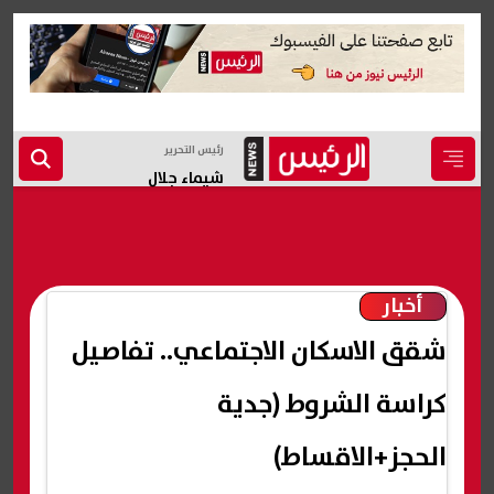
رئيس التحرير
شيماء جلال
أخبار
شقق الاسكان الاجتماعي.. تفاصيل
كراسة الشروط (جدية
الحجز+الاقساط)