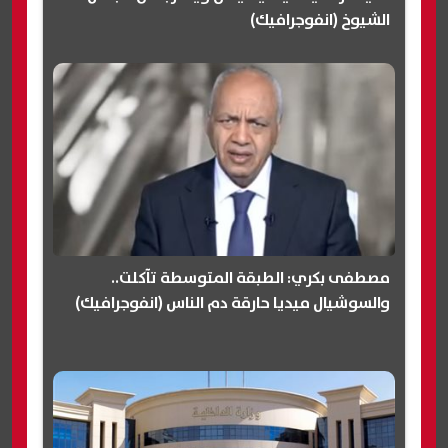
الشيوخ (انفوجرافيك)
مصطفى بكري: الطبقة المتوسطة تآكلت..
والسوشيال ميديا حارقة دم الناس (انفوجرافيك)