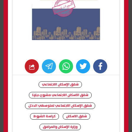
whats
twitter
facebook
شقق الإسكان الاجتماعي
شقق الاسكان الاجتماعي مشروع ديارنا
شقق الإسكان الاجتماعي لمتوسطي الدخل
شقق الاسكان
كراسة الشروط
وزارة الإسكان والمرافق