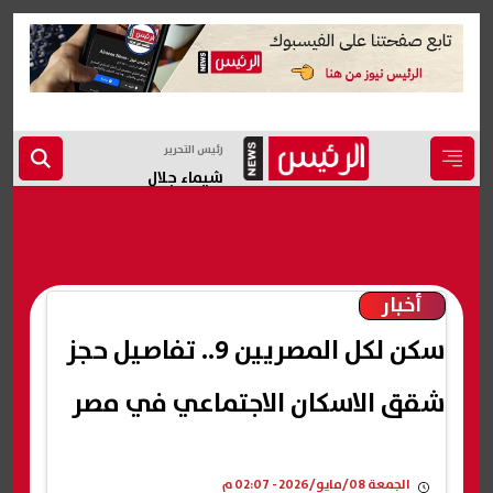
رئيس التحرير
شيماء جلال
أخبار
سكن لكل المصريين 9.. تفاصيل حجز
شقق الاسكان الاجتماعي في مصر
الجمعة 08/مايو/2026 - 02:07 م