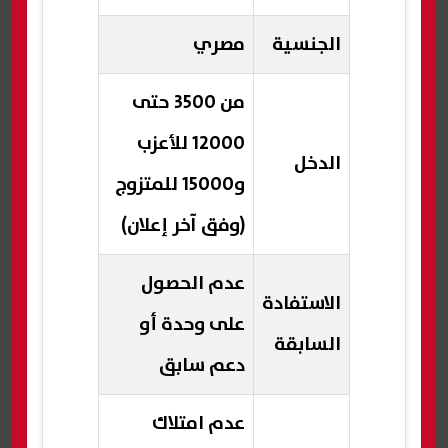
الجنسية
مصري
من 3500 حتى
12000 للأعزب
الدخل
و15000 للمتزوج
(وفق آخر إعلان)
عدم الحصول
الاستفادة
على وحدة أو
السابقة
دعم سابق
عدم امتلاك