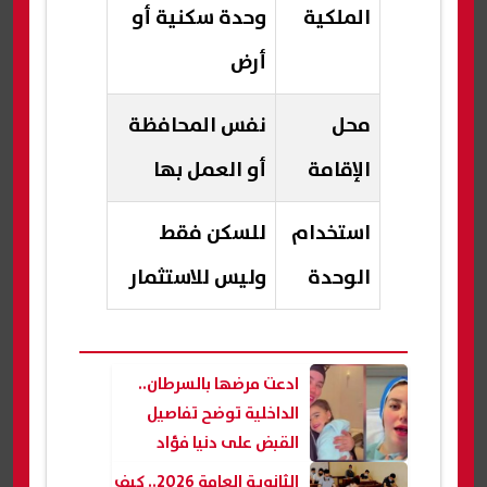
الملكية
وحدة سكنية أو
أرض
محل
نفس المحافظة
الإقامة
أو العمل بها
استخدام
للسكن فقط
الوحدة
وليس للاستثمار
ادعت مرضها بالسرطان..
الداخلية توضح تفاصيل
القبض على دنيا فؤاد
بتهمة جمع تبرعات
الثانوية العامة 2026.. كيف