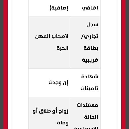
إضافي
إضافية)
سجل
تجاري/
لأصحاب المهن
بطاقة
الحرة
ضريبية
شهادة
إن وجدت
تأمينات
مستندات
زواج أو طلاق أو
الحالة
وفاة
الاجتماعية