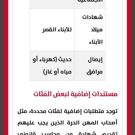
شهادات
ميلاد
للأبناء القصر
الأبناء
إيصال
حديث (كهرباء أو
مرافق
مياه أو غاز)
مستندات إضافية لبعض الفئات
توجد متطلبات إضافية لفئات محددة، مثل
أصحاب المهن الحرة الذين يجب عليهم
تقديم شهادة من محاسب قانوني