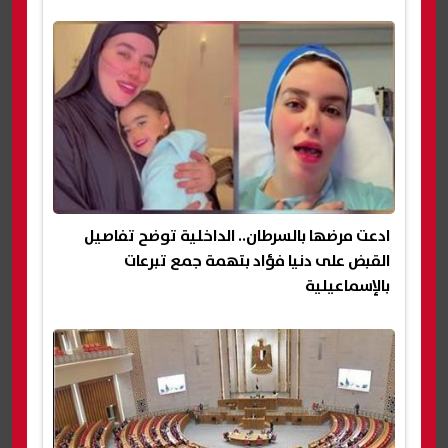
ادعت مرضها بالسرطان.. الداخلية توضح تفاصيل
القبض على دنيا فؤاد بتهمة جمع تبرعات
بالإسماعيلية