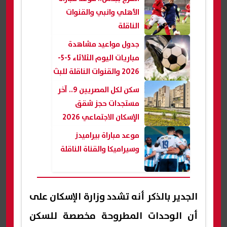
الأهلي وانبي والقنوات
الناقلة
جدول مواعيد مشاهدة
مباريات اليوم الثلاثاء 5-5-
2026 والقنوات الناقلة للبث
المباشر
سكن لكل المصريين 9.. آخر
مستجدات حجز شقق
الإسكان الاجتماعي 2026
موعد مباراة بيراميدز
وسيراميكا والقناة الناقلة
الجدير بالذكر أنه تشدد وزارة الإسكان على
أن الوحدات المطروحة مخصصة للسكن