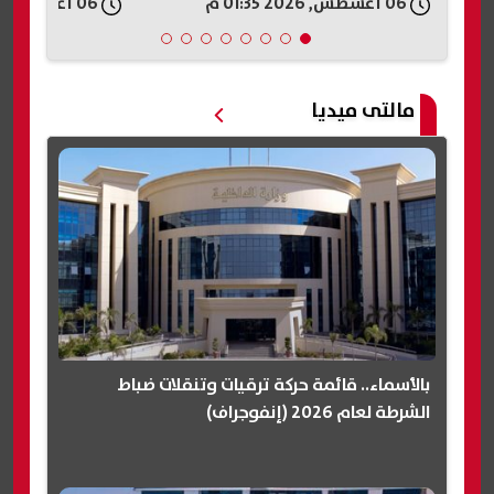
06 أغسطس, 2026 01:33 م
06 أغسطس, 2026 01:33 م
مالتى ميديا
بالأسماء.. قائمة حركة ترقيات وتنقلات ضباط
الشرطة لعام 2026 (إنفوجراف)