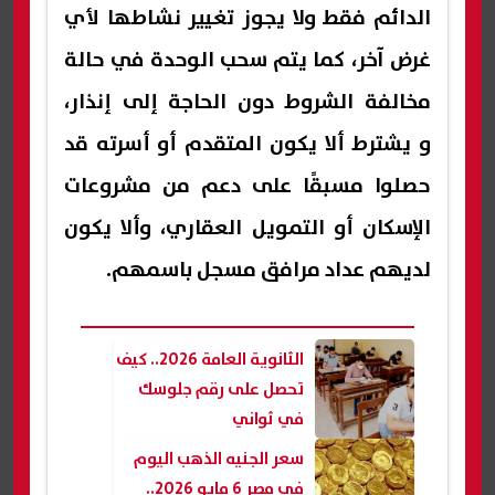
الدائم فقط ولا يجوز تغيير نشاطها لأي
غرض آخر، كما يتم سحب الوحدة في حالة
مخالفة الشروط دون الحاجة إلى إنذار،
و يشترط ألا يكون المتقدم أو أسرته قد
حصلوا مسبقًا على دعم من مشروعات
الإسكان أو التمويل العقاري، وألا يكون
لديهم عداد مرافق مسجل باسمهم.
الثانوية العامة 2026.. كيف
تحصل على رقم جلوسك
في ثواني
سعر الجنيه الذهب اليوم
في مصر 6 مايو 2026..