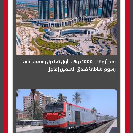
بعد أزمة الـ 1000 دولار.. أول تعليق رسمي على
رسوم شاطئ فندق العلمين| عاجل