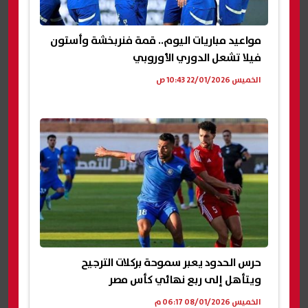
مواعيد مباريات اليوم.. قمة فنربخشة وأستون
فيلا تشعل الدوري الأوروبي
الخميس 22/01/2026 10:43 ص
حرس الحدود يعبر سموحة بركلات الترجيح
ويتأهل إلى ربع نهائي كأس مصر
الخميس 08/01/2026 06:17 م