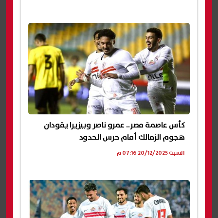
كأس عاصمة مصر.. عمرو ناصر وبيزيرا يقودان
هجوم الزمالك أمام حرس الحدود
السبت 20/12/2025 07:16 م