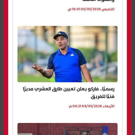
الخميس 05/03/2026 10:01 ص
رسميًا.. فاركو يعلن تعيين طارق العشري مديرًا
فنيًا للفريق
الأربعاء 04/03/2026 09:21 م