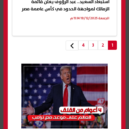
استبعاد السعيد.. عبد الرؤوف يعلن قائمة
الزمالك لمواجهة الحدود في كأس عاصمة مصر
الجمعة 19/12/2025 11:14 م
4
3
2
1