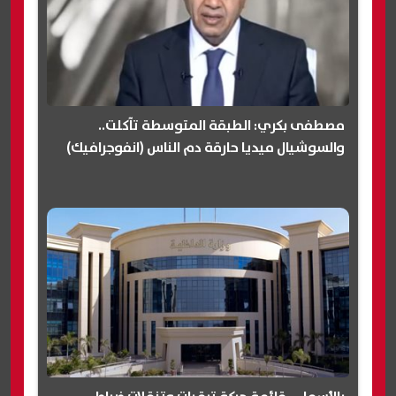
مصطفى بكري: الطبقة المتوسطة تآكلت..
والسوشيال ميديا حارقة دم الناس (انفوجرافيك)