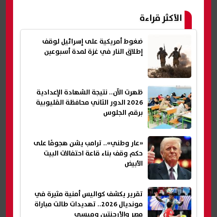
الأكثر قراءة
ضغوط أمريكية على إسرائيل لوقف
إطلاق النار في غزة لمدة أسبوعين
ظهرت الآن.. نتيجة الشهادة الإعدادية
2026 الدور الثاني محافظة القليوبية
برقم الجلوس
«عار وطني».. ترامب يشن هجومًا على
حكم وقف بناء قاعة احتفالات البيت
الأبيض
تقرير يكشف كواليس أمنية مثيرة في
مونديال 2026.. تهديدات طالت مباراة
مصر والأرجنتين وميسي