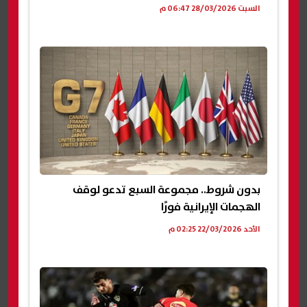
السبت 28/03/2026 06:47 م
بدون شروط.. مجموعة السبع تدعو لوقف
الهجمات الإيرانية فورًا
الأحد 22/03/2026 02:25 م