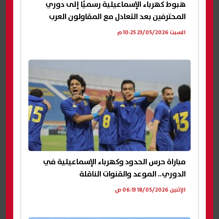
هبوط كهرباء الإسماعيلية رسميًا إلى دوري
المحترفين بعد التعادل مع المقاولون العرب
السبت 23/05/2026 10:25 م
مباراة حرس الحدود وكهرباء الإسماعيلية في
الدوري.. الموعد والقنوات الناقلة
الإثنين 18/05/2026 06:13 ص