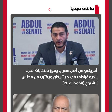
مالتى ميديا
أمريكي من أصل مصري يفوز بانتخابات الحزب
الديمقراطي في ميشيغان ويقترب من مجلس
الشيوخ (انفوجرافيك)