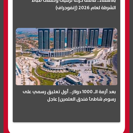
بالأسماء.. قائمة حركة ترقيات وتنقلات ضباط
الشرطة لعام 2026 (إنفوجراف)
بعد أزمة الـ 1000 دولار.. أول تعليق رسمي على
رسوم شاطئ فندق العلمين| عاجل