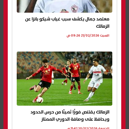
معتمد جمال يكشف سبب غياب شيكو بانزا عن
الزمالك
السبت 21/02/2026 09:26 ص
الزمالك يقتنص فوزًا ثمينًا من حرس الحدود
ويحافظ على وصافة الدوري الممتاز
الجمعة 20/02/2026 11:42 م