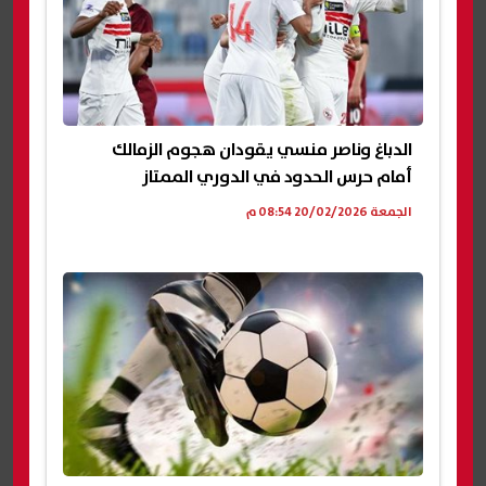
الدباغ وناصر منسي يقودان هجوم الزمالك
أمام حرس الحدود في الدوري الممتاز
الجمعة 20/02/2026 08:54 م