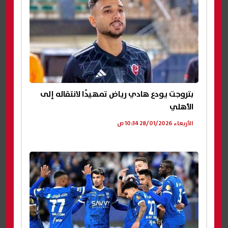
بتروجت يودع هادي رياض تمهيدًا لانتقاله إلى
الأهلي
الأربعاء 28/01/2026 10:34 ص