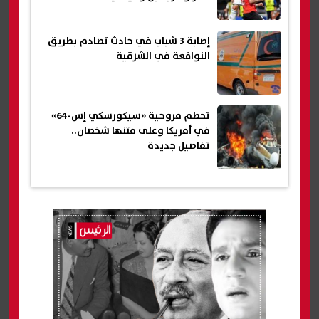
إصابة 3 شباب في حادث تصادم بطريق
النوافعة في الشرقية
تحطم مروحية «سيكورسكي إس-64»
في أمريكا وعلى متنها شخصان..
تفاصيل جديدة