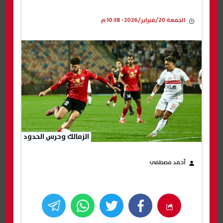
الجمعة 20/فبراير/2026 - 10:38 م
الزمالك وحرس الحدود
أحمد مصطفى