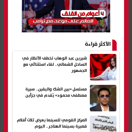
الأكثر قراءة
شيرين عبد الوهاب تخطف الأنظار في
الساحل الشمالي.. لقاء استثنائي مع
الجمهور
مسلسل «بين الشك واليقين.. سيرة
مصطفى محمود» يُقدم في جزأين
المركز القومي للسينما يعرض ثلاث أفلام
قصيرة بسينما الهناجر.. اليوم