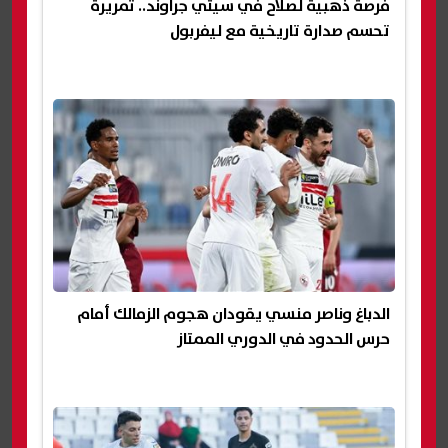
فرصة ذهبية لصلاح في سيتي جراوند.. تمريرة
تحسم صدارة تاريخية مع ليفربول
الدباغ وناصر منسي يقودان هجوم الزمالك أمام
حرس الحدود في الدوري الممتاز