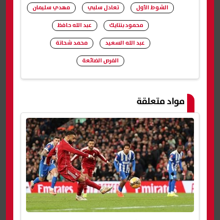
الشوط الأول
تعادل سلبي
مهدي سليمان
محمود بنتايك
عبد الله حافظ
عبد الله السعيد
محمد شحاتة
الفرص الضائعة
شارك
مواد متعلقة