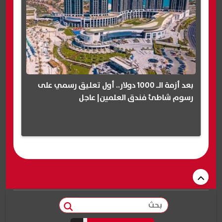
بعد أزمة الـ 1000 دولار.. أول تعليق رسمي على
رسوم شاطئ فندق العلمين| عاجل
بحث