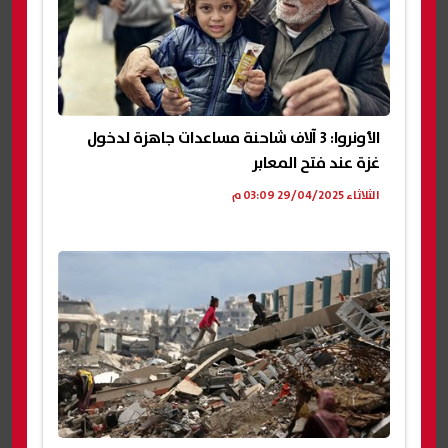
الأونروا: 3 آلاف شاحنة مساعدات جاهزة لدخول
غزة عند فتح المعابر
الثلاثاء 29/04/2025 03:09 م