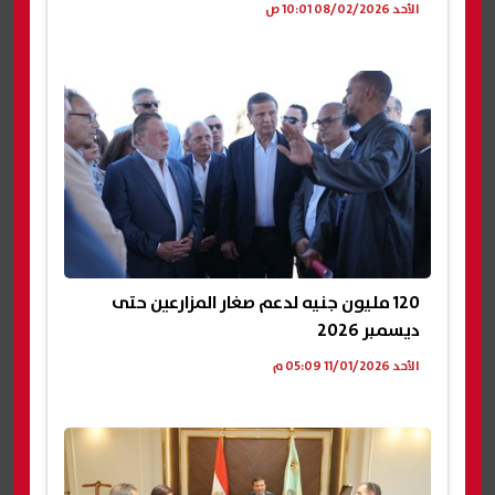
الأحد 08/02/2026 10:01 ص
120 مليون جنيه لدعم صغار المزارعين حتى
ديسمبر 2026
الأحد 11/01/2026 05:09 م