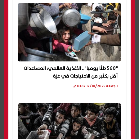
"560 طنًا يوميا".. الأغذية العالمي: المساعدات
أقل بكثير من الاحتياجات في غزة
الجمعة 17/10/2025 03:37 م