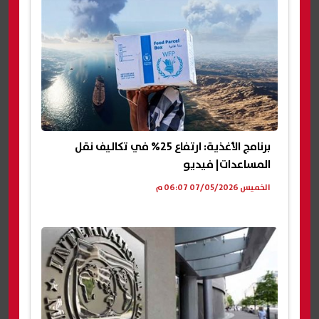
برنامج الأغذية: ارتفاع 25% في تكاليف نقل
المساعدات| فيديو
الخميس 07/05/2026 06:07 م