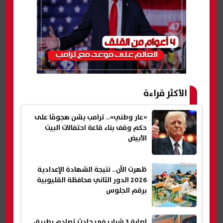
الأكثر قراءة
«عار وطني».. ترامب يشن هجومًا على
حكم وقف بناء قاعة احتفالات البيت
الأبيض
ظهرت الآن.. نتيجة الشهادة الإعدادية
2026 الدور الثاني محافظة القليوبية
برقم الجلوس
إصابة 3 شباب في حادث تصادم بطريق