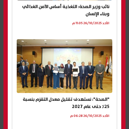
نائب وزير الصحة: التغذية أساس الأمن الغذائي
وبناء الإنسان
الأحد 26/10/2025 11:05 م
"الصحة": نستهدف تقليل معدل التقزم بنسبة
25٪ حتى عام 2027
الأحد 26/10/2025 06:28 م