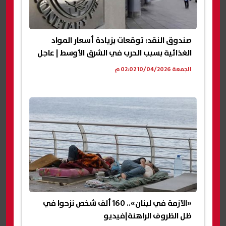
صندوق النقد: توقعات بزيادة أسعار المواد
الغذائية بسبب الحرب في الشرق الأوسط | عاجل
الجمعة 10/04/2026 02:02 م
«الأزمة في لبنان».. 160 ألف شخص نزحوا في
ظل الظروف الراهنة|فيديو