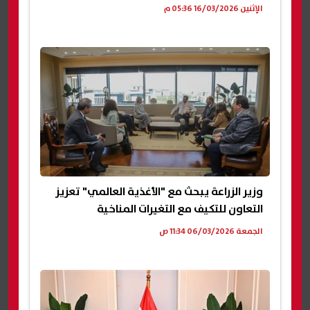
الإثنين 16/03/2026 05:36 م
وزير الزراعة يبحث مع "الأغذية العالمي" تعزيز
التعاون للتكيف مع التغيرات المناخية
الجمعة 06/03/2026 11:34 ص