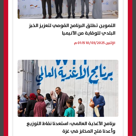
التموين تطلق البرنامج القومي لتعزيز الخبز
البلدي للوقاية من الأنيميا
الإثنين 10/03/2025 01:15 م
برنامج الأغذية العالمي: استعدنا نقاط التوزيع
وأعدنا فتح المخابز في غزة