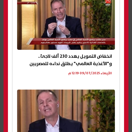
انخفاض التمويل يهدد 230 ألف لاجئ..
و"الأغذية العالمي" يطلق نداءه للمصريين
الأربعاء 09/07/2025 12:19 م