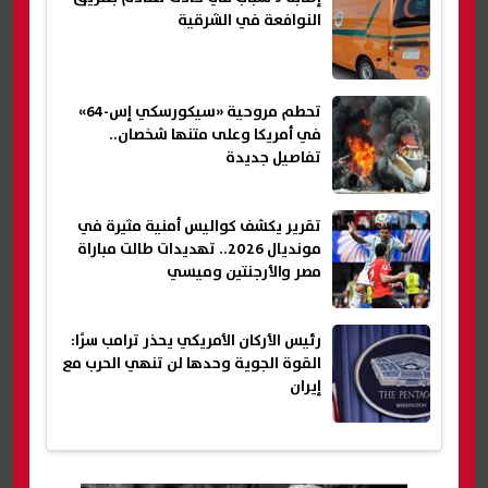
النوافعة في الشرقية
تحطم مروحية «سيكورسكي إس-64»
في أمريكا وعلى متنها شخصان..
تفاصيل جديدة
تقرير يكشف كواليس أمنية مثيرة في
مونديال 2026.. تهديدات طالت مباراة
مصر والأرجنتين وميسي
رئيس الأركان الأمريكي يحذر ترامب سرًا:
القوة الجوية وحدها لن تنهي الحرب مع
إيران