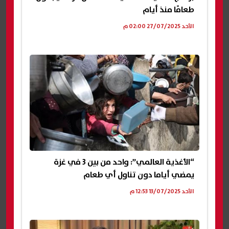
طعامًا منذ أيام
الأحد 27/07/2025 02:00 م
“الأغذية العالمي”: واحد من بين 3 في غزة
يمضي أياما دون تناول أي طعام
الأحد 13/07/2025 12:53 م