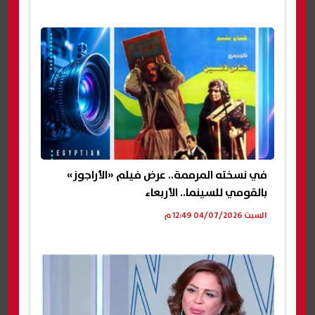
في نسخته المرممة.. عرض فيلم «الأراجوز»
بالقومي للسينما.. الأربعاء
السبت 04/07/2026 12:49 م