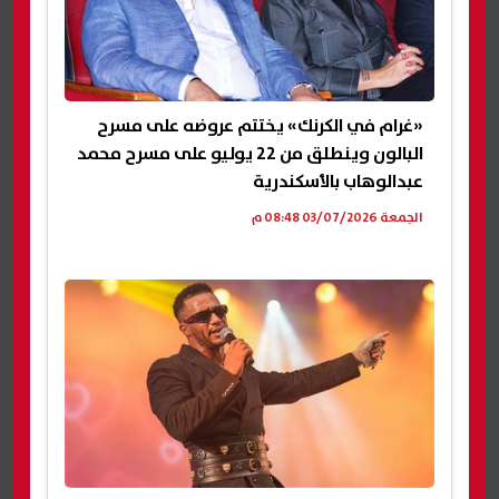
«غرام في الكرنك» يختتم عروضه على مسرح
البالون وينطلق من 22 يوليو على مسرح محمد
عبدالوهاب بالأسكندرية
الجمعة 03/07/2026 08:48 م