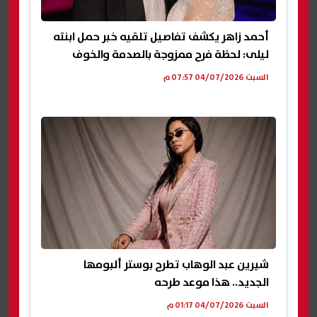
أحمد زاهر يكشف تفاصيل تلقيه خبر حمل ابنته
ليلى: لحظة فرح ممزوجة بالصدمة والخوف
السبت 04/07/2026 07:57 م
شيرين عبد الوهاب تطرح بوستر ألبومها
الجديد.. هذا موعد طرحه
السبت 04/07/2026 01:17 م