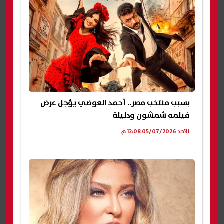
بسبب منتخب مصر.. أحمد العوضي يؤجل عرض
فيلمه شمشون ودليلة
الأحد 05/07/2026 12:08 م