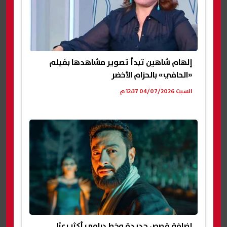
إلهام شاهين تبدأ تصوير مشاهدها بفيلم
«الحافي» بالحزام الأخضر
السبت 04/07/2026 12:37 م
إضافة قصص جديدة وخط درامي أكثر رعبًا..