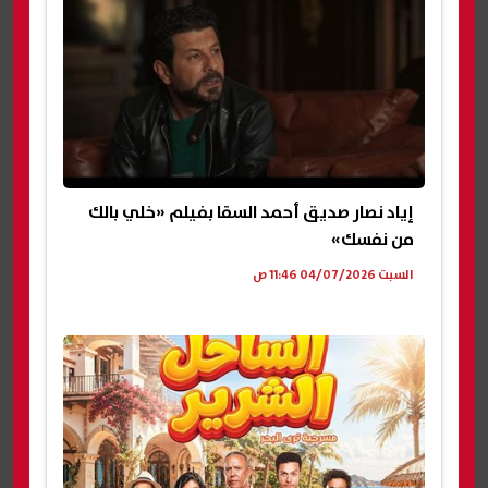
إياد نصار صديق أحمد السقا بفيلم «خلي بالك
من نفسك»
السبت 04/07/2026 11:46 ص