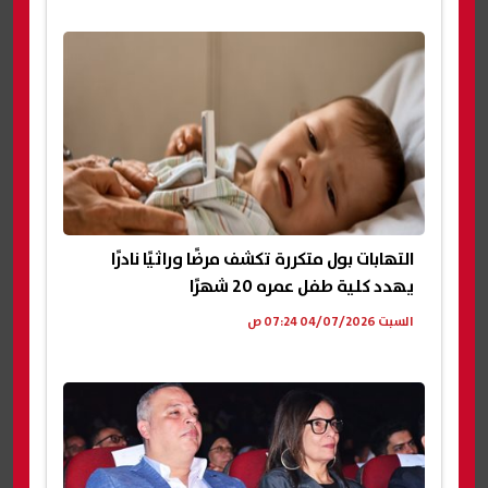
التهابات بول متكررة تكشف مرضًا وراثيًا نادرًا
يهدد كلية طفل عمره 20 شهرًا
السبت 04/07/2026 07:24 ص