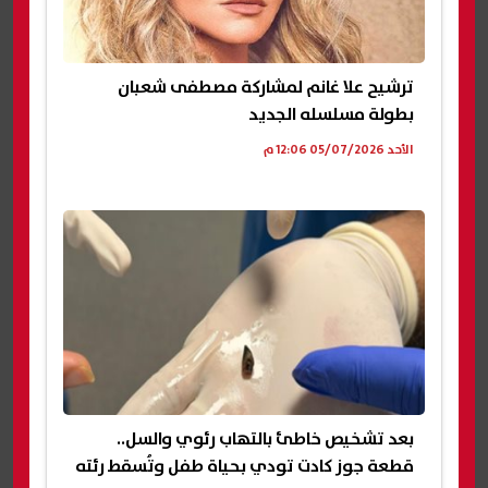
ترشيح علا غانم لمشاركة مصطفى شعبان
بطولة مسلسله الجديد
الأحد 05/07/2026 12:06 م
بعد تشخيص خاطئ بالتهاب رئوي والسل..
قطعة جوز كادت تودي بحياة طفل وتُسقط رئته