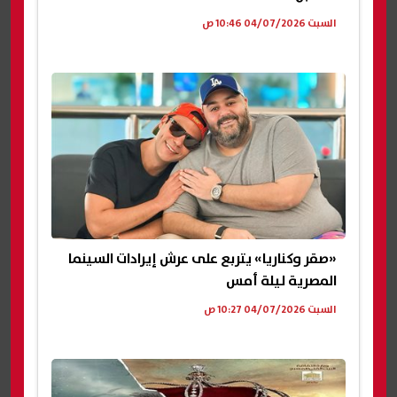
السبت 04/07/2026 10:46 ص
«صقر وكناريا» يتربع على عرش إيرادات السينما
المصرية ليلة أمس
السبت 04/07/2026 10:27 ص