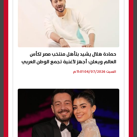
حمادة هلال يشيد بتأهل منتخب مصر لكأس
العالم ويعلن: أجهز لأغنية تجمع الوطن العربي
السبت 04/07/2026 11:01 م