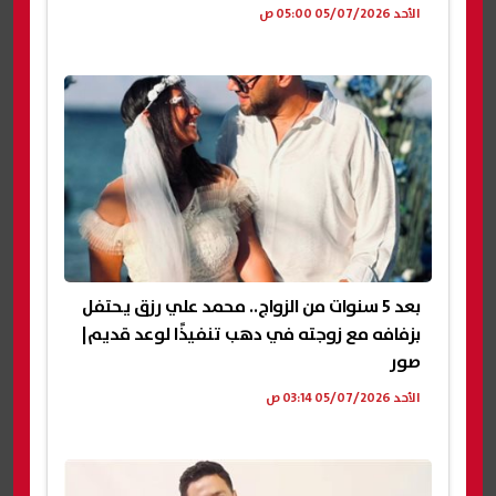
الأحد 05/07/2026 05:00 ص
بعد 5 سنوات من الزواج.. محمد علي رزق يحتفل
بزفافه مع زوجته في دهب تنفيذًا لوعد قديم|
صور
الأحد 05/07/2026 03:14 ص