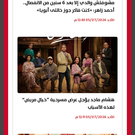
مشوفتش والدي إلا بعد 6 سنين من الانفصال..
أحمد زاهر: «كنت فاكر جوز خالتى أبويا»
الأحد 05/07/2026 12:43 م
هشام ماجد يؤجل عرض مسرحية “خيال مريض”
لهذه الأسباب
الأحد 05/07/2026 12:11 م