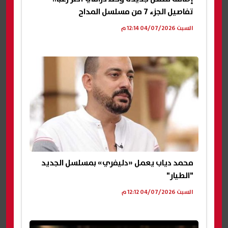
تفاصيل الجزء 7 من مسلسل المداح
السبت 04/07/2026 12:14 م
محمد دياب يعمل «دليفري» بمسلسل الجديد
"الطيار"
السبت 04/07/2026 12:12 م