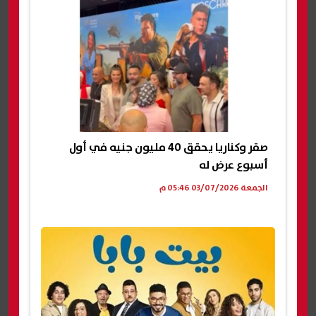
صقر وكناريا يحقق 40 مليون جنيه في أول
أسبوع عرض له
الجمعة 03/07/2026 05:46 م