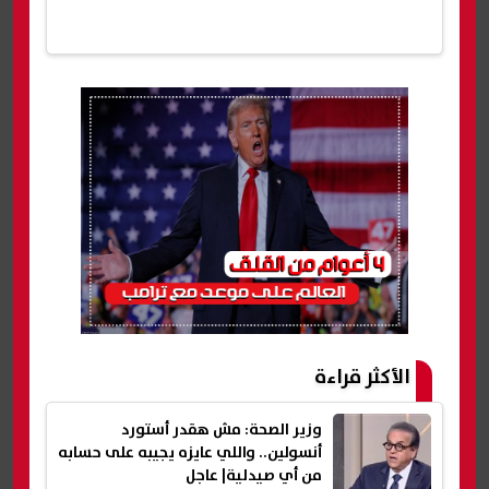
الأكثر قراءة
وزير الصحة: مش هقدر أستورد
أنسولين.. واللي عايزه يجيبه على حسابه
من أي صيدلية| عاجل