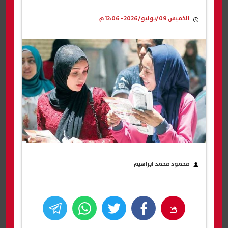
الخميس 09/يوليو/2026 - 12:06 م
محمود محمد ابراهيم