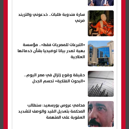
سارة مندوبة طلبات.. خدعوني والتريند
ضرني
«التبرعات للمصريات فقط».. مؤسسة
بهية تصدر بيانا توضيحيا بشأن خدماتها
العلاجية
حقيقة وقوع زلزال في مصر اليوم..
«البحوث الفلكية» تحسم الجدل
محامي عروس بورسعيد: سنطالب
المحكمة بتعديل القيد والوصف لتشديد
العقوبة على المتهمة