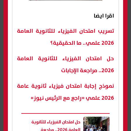
اقرا ايضا
تسريب امتحان الفيزياء للثانوية العامة
2026 علمي.. ما الحقيقية؟
حل امتحان الفيزياء للثانوية العامة
2026.. مراجعة الإجابات
نموذج إجابة امتحان فيزياء ثانوية عامة
2026 علمي «راجع مع الرئيس نيوز»
حل امتحان الفيزياء للثانوية
العامة 2026.. مراجعة