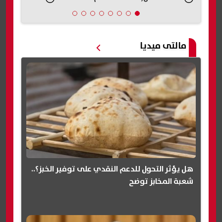
مالتى ميديا
هل يؤثر التحول للدعم النقدي على توفير الخبز؟..
شعبة المخابز توضح