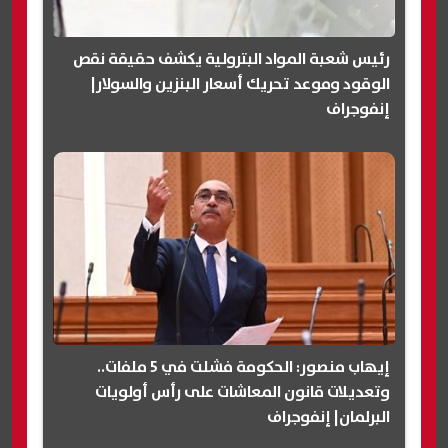
رئيس شعبة المواد البترولية يكشف حقيقة نقص
الوقود وموعد تحريك أسعار البنزين والسولار|
إنفوجراف
إيهاب منصور: الحكومة فشلت في 5 ملفات..
وتعديلات قانون المعاشات على رأس أولويات
البرلمان| إنفوجراف