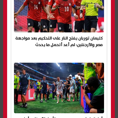
كليمان توربان يفتح النار على التحكيم بعد مواجهة
مصر والأرجنتين: لم أعد أتحمل ما يحدث