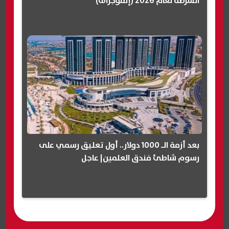
الشرطة لعام 2026 (إنفوجراف)
بعد أزمة الـ 1000 دولار.. أول تعليق رسمي على
رسوم شاطئ فندق العلمين| عاجل