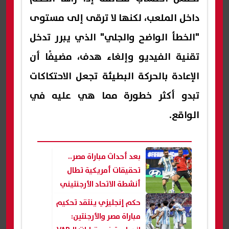
داخل الملعب، لكنها لا ترقى إلى مستوى
"الخطأ الواضح والجلي" الذي يبرر تدخل
تقنية الفيديو وإلغاء هدف، مضيفًا أن
الإعادة بالحركة البطيئة تجعل الاحتكاكات
تبدو أكثر خطورة مما هي عليه في
الواقع.
بعد أحداث مباراة مصر..
تحقيقات أمريكية تطال
أنشطة الاتحاد الأرجنتيني
المالية داخل الولايات
حكم إنجليزي ينتقد تحكيم
المتحدة
مباراة مصر والأرجنتين: