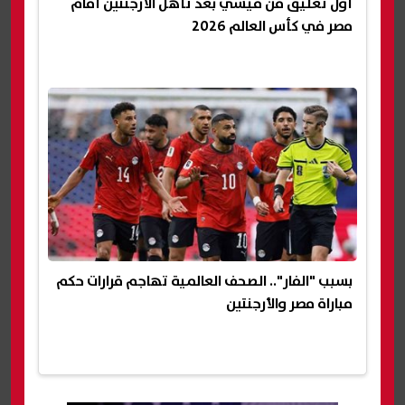
أول تعليق من ميسي بعد تأهل الأرجنتين أمام
مصر في كأس العالم 2026
بسبب "الفار".. الصحف العالمية تهاجم قرارات حكم
مباراة مصر والأرجنتين