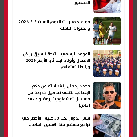
الجمهور
مواعيد مباريات اليوم السبت 8-8-2026
والقنوات الناقلة
الموعد الرسمي.. نتيجة تنسيق رياض
الأطفال وأولى ابتدائي الأزهر 2026
ورابط الاستعلام
محمد رمضان ينقذ ابنته من حكم
الإعدام.. نكشف تفاصيل جديدة من
مسلسل “عشماوي” برمضان 2027
(خاص)
سعر الدولار تحت 50 جنيه.. الأخضر في
تراجع مستمر منذ الاسبوع الماضي