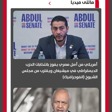
مالتى ميديا
أمريكي من أصل مصري يفوز بانتخابات الحزب
الديمقراطي في ميشيغان ويقترب من مجلس
الشيوخ (انفوجرافيك)