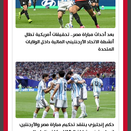
بعد أحداث مباراة مصر.. تحقيقات أمريكية تطال
أنشطة الاتحاد الأرجنتيني المالية داخل الولايات
المتحدة
حكم إنجليزي ينتقد تحكيم مباراة مصر والأرجنتين: