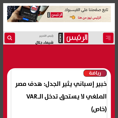
رئيس التحرير
شيماء جلال
رياضة
خبير إسباني يثير الجدل: هدف مصر
الملغي لا يستحق تدخل الـVAR
(خاص)