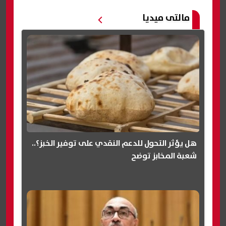
مالتى ميديا
هل يؤثر التحول للدعم النقدي على توفير الخبز؟..
شعبة المخابز توضح