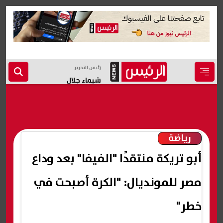
رئيس التحرير
شيماء جلال
رياضة
أبو تريكة منتقدًا "الفيفا" بعد وداع
مصر للمونديال: "الكرة أصبحت في
خطر"