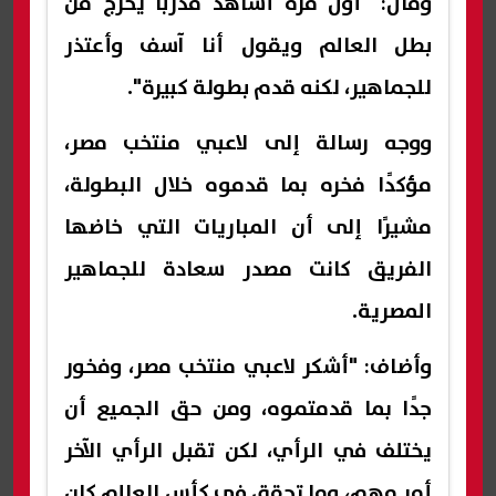
وقال: "أول مرة أشاهد مدربًا يخرج من
بطل العالم ويقول أنا آسف وأعتذر
للجماهير، لكنه قدم بطولة كبيرة".
ووجه رسالة إلى لاعبي منتخب مصر،
مؤكدًا فخره بما قدموه خلال البطولة،
مشيرًا إلى أن المباريات التي خاضها
الفريق كانت مصدر سعادة للجماهير
المصرية.
وأضاف: "أشكر لاعبي منتخب مصر، وفخور
جدًا بما قدمتموه، ومن حق الجميع أن
يختلف في الرأي، لكن تقبل الرأي الآخر
أمر مهم، وما تحقق في كأس العالم كان