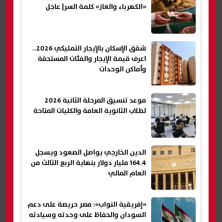
«الكهرباء والغاز» كلمة السر| عاجل
شقق الإسكان بالإيجار التمليكي 2026..
اعرف قيمة الإيجار والفئات المستحقة
وأماكن الوحدات
موعد تنسيق المرحلة الثانية 2026
لطلاب الثانوية العامة والكليات المتاحة
الدين الخارجي يواصل الصعود ويسجل
164.4 مليار دولار بنهاية الربع الثالث من
العام المالي
«إفريقية النواب»: مصر حريصة على دعم
السودان والحفاظ على وحدته وسيادته