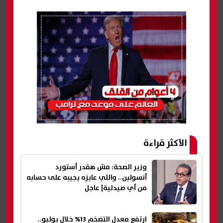
الأكثر قراءة
وزير الصحة: مش هقدر أستورد
أنسولين.. واللي عايزه يجيبه على حسابه
من أي صيدلية| عاجل
ارتفع معدل التضخم 13% خلال يوليو..