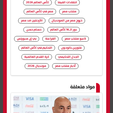
انتقادات الفيفا
كأس العالم 2026
منتخب مصر
مصر في كأس العالم
خروج مصر من المونديال
الأرجنتين ضد مصر
دور الـ16 كأس العالم
حسام حسن
لاعبو منتخب مصر
الفراعنة
بي إن سبورتس
فلورين بالوجون
التحكيم في كأس العالم
الجدل التحكيمي
كرة القدم العالمية
أخبار منتخب مصر
مونديال 2026
شارك
مواد متعلقة