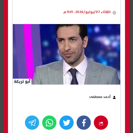
الثلاثاء 07/يوليو/2026 - 11:31 م
أبو تريكة
أحمد مصطفى