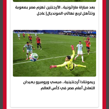
بعد مباراة ماراثونية.. الأرجنتين تهزم مصر بصعوبة
وتتأهل لربع نهائي المونديال| عاجل
ريمونتادا أرجنتينية.. ميسي وروميرو يعيدان
التعادل أمام مصر في كأس العالم