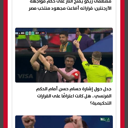
مصطفى زيكو يفتح النار على حكم مواجهة
الأرجنتين: قراراته أضاعت مجهود منتخب مصر
جدل حول إشارة حسام حسن أمام الحكم
الفرنسي.. هل كانت اعتراضًا على القرارات
التحكيمية؟