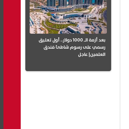
بعد أزمة الـ 1000 دولار.. أول تعليق
رسمي على رسوم شاطئ فندق
العلمين| عاجل