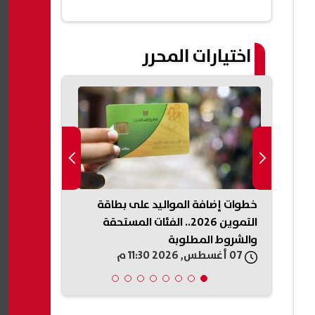
اختيارات المحرر
عبد
خطوات إضافة المواليد على بطاقة
كر
التموين 2026.. الفئات المستحقة
التموين تستع
والشروط المطلوبة
متنوعة
07 أغسطس, 2026 11:30 م
07 أغسطس, 2026 11:11 م