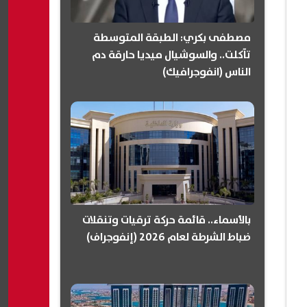
مصطفى بكري: الطبقة المتوسطة
تآكلت.. والسوشيال ميديا حارقة دم
الناس (انفوجرافيك)
بالأسماء.. قائمة حركة ترقيات وتنقلات
ضباط الشرطة لعام 2026 (إنفوجراف)