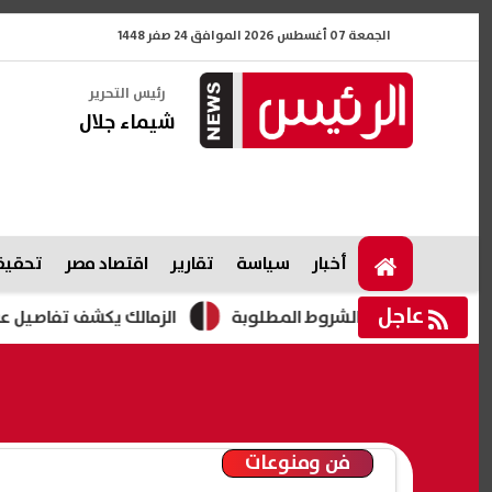
الجمعة 07 أغسطس 2026 الموافق 24 صفر 1448
رئيس التحرير
شيماء جلال
أخبار
سياسة
تقارير
اقتصاد مصر
تحقيقا
عاجل
الزمالك يكشف تفاصيل عرض بيع بيزيرا ل
فن ومنوعات