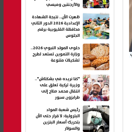
والأرجنتين وميسي
ظهرت الآن.. نتيجة الشهادة
الإعدادية 2026 الدور الثاني
محافظة القليوبية برقم
الجلوس
حلوى المولد النبوي 2026..
وزارة التموين تستعد لطرح
تشكيلات متنوعة
"كنا نريده في بشكتاش"..
وزيرة تركية تعلق على
انتقال محمد صلاح إلى
طرابزون سبور
رئيس شعبة المواد
البترولية: لا قرار حتى الآن
بتحريك أسعار البنزين
والسولار