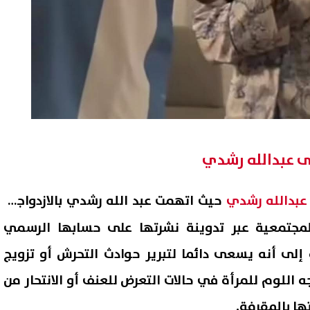
لى عبدالله رشدي
عبدالله رشدي
حيث اتهمت عبد الله رشدي بالازدواجية
لمجتمعية عبر تدوينة نشرتها على حسابها الرسمي
إلى أنه يسعى دائما لتبرير حوادث التحرش أو تزويج
 اللوم للمرأة في حالات التعرض للعنف أو الانتحار من
ا بالمقرفة.