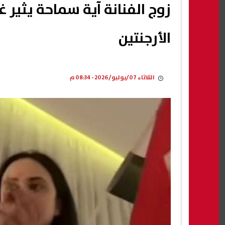
زوج الفنانة آية سماحة يثي
الأرجنتين
الثلاثاء 07/يوليو/2026 - 08:34 م