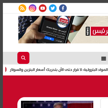
rss feed
instagram
youtube
twitter
facebook
لا قرار حتى الآن بتحريك أسعار البنزين والسولار
"كنا نريده ف