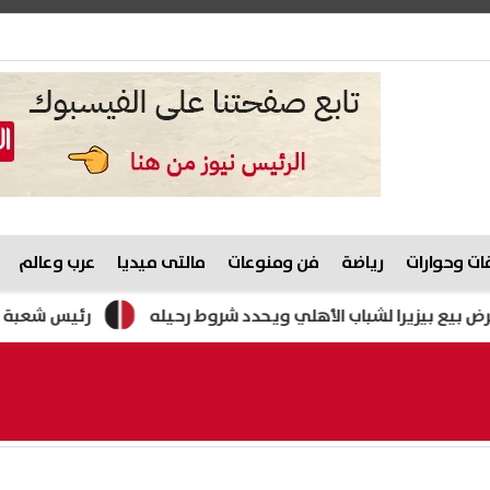
ت وحوارات
رياضة
فن ومنوعات
مالتى ميديا
عرب وعالم
شباب الأهلي ويحدد شروط رحيله
رئيس شعبة المواد البترولية: 