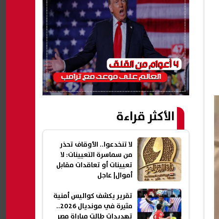
الأكثر قراءة
لا تنخدعوا.. الأوقاف تحذر
من سماسرة التعيينات: لا
تعيينات أو تعاقدات مقابل
أموال| عاجل
تقرير يكشف كواليس أمنية
مثيرة في مونديال 2026..
تهديدات طالت مباراة مصر