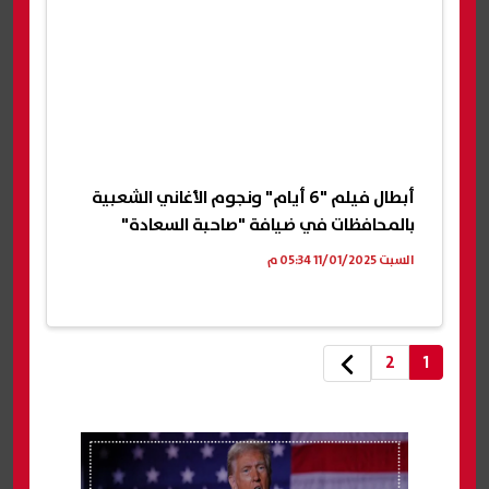
أبطال فيلم "6 أيام" ونجوم الأغاني الشعبية
بالمحافظات في ضيافة "صاحبة السعادة"
السبت 11/01/2025 05:34 م
2
1