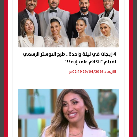
4 زيجات في ليلة واحدة.. طرح البوستر الرسمي
لفيلم "الكلام على إيه؟!"
الأربعاء 29/04/2026 02:49 م