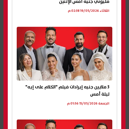
مليوني جنيه أمس الإثنين
الثلاثاء 19/05/2026 02:38 م
3 ملايين جنيه إيرادات فيلم "الكلام على إيه"
ليلة أمس
الجمعة 15/05/2026 01:56 م