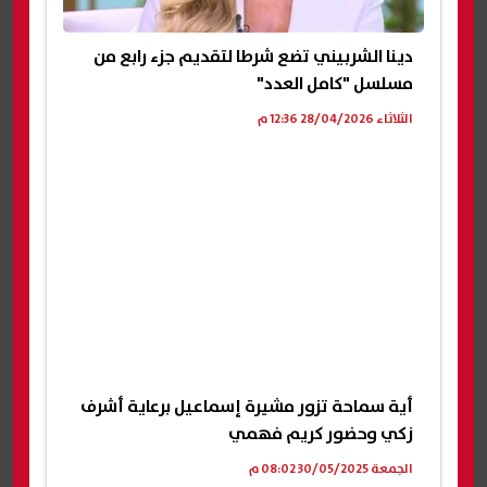
دينا الشربيني تضع شرطا لتقديم جزء رابع من
مسلسل "كامل العدد"
الثلاثاء 28/04/2026 12:36 م
أية سماحة تزور مشيرة إسماعيل برعاية أشرف
زكي وحضور كريم فهمي
الجمعة 30/05/2025 08:02 م