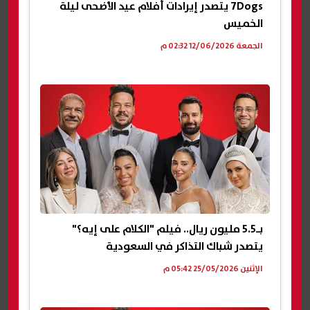
7Dogs يتصدر إيرادات أفلام عيد الأضحى ليلة
الخميس
الجمعة 12/06/2026 02:32 م
بـ5.5 مليون ريال.. فيلم "الكلام على إيه؟"
يتصدر شباك التذاكر في السعودية
الإثنين 25/05/2026 05:42 م