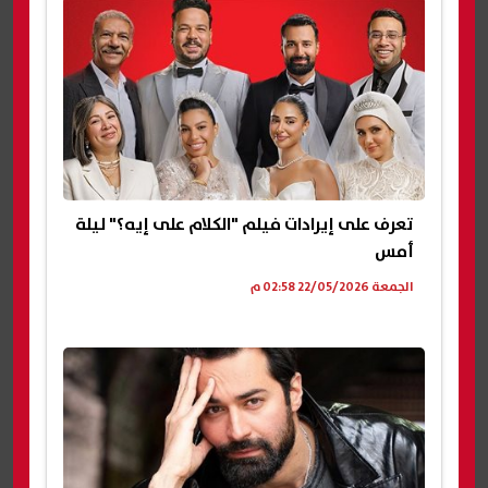
تعرف على إيرادات فيلم "الكلام على إيه؟" ليلة
أمس
الجمعة 22/05/2026 02:58 م