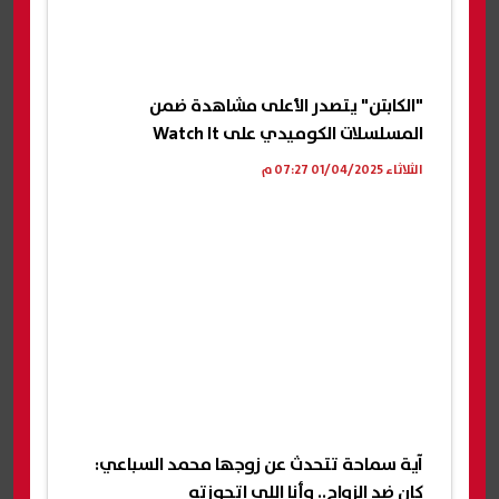
"الكابتن" يتصدر الأعلى مشاهدة ضمن
المسلسلات الكوميدي على Watch It
الثلاثاء 01/04/2025 07:27 م
آية سماحة تتحدث عن زوجها محمد السباعي:
كان ضد الزواج.. وأنا اللي اتجوزته