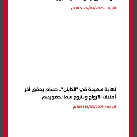
الأربعاء 26/03/2025 10:51 ص
نهاية سعيدة في "الكابتن".. حسام يحقق آخر
أمنيات الأرواح ويتزوج سما بحضورهم
الجمعة 14/03/2025 10:33 م