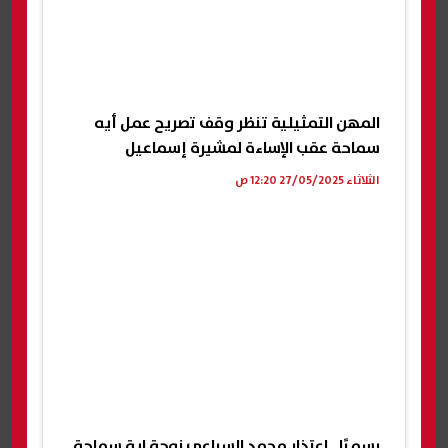
المهن التمثيلية تنظر وقف تصريح عمل أيه
سماحة عقب الإساءة لمشيرة إسماعيل
الثلاثاء 27/05/2025 12:20 ص
رسميًا.. اعتذار محمد السباعي زوجة اية سماحة