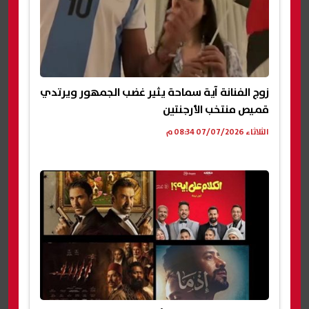
زوج الفنانة آية سماحة يثير غضب الجمهور ويرتدي
قميص منتخب الأرجنتين
الثلاثاء 07/07/2026 08:34 م