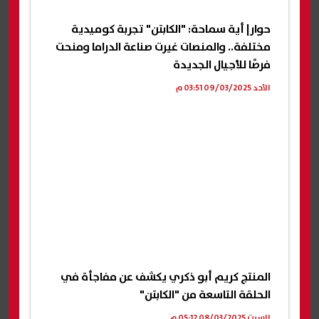
حوار| أية سماحة: "الكابتن" تجربة كوميدية
مختلفة.. والمنصات غيرت صناعة الدراما ومنحت
فرصًا للأجيال الجديدة
الأحد 09/03/2025 03:51 م
المنتج كريم أبو ذكري يكشف عن مفاجأة في
الحلقة التاسعة من "الكابتن"
السبت 08/03/2025 05:12 م