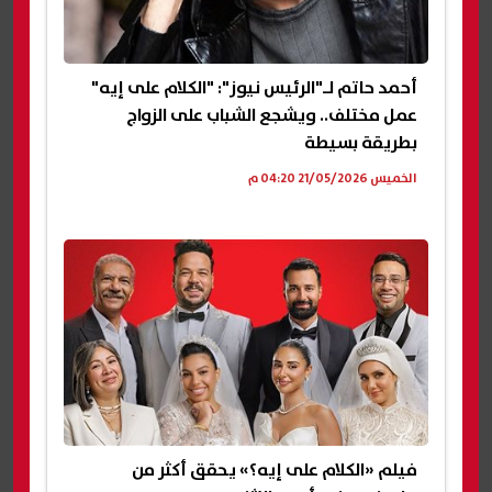
أحمد حاتم لـ"الرئيس نيوز": "الكلام على إيه"
عمل مختلف.. ويشجع الشباب على الزواج
بطريقة بسيطة
الخميس 21/05/2026 04:20 م
فيلم «الكلام على إيه؟» يحقق أكثر من