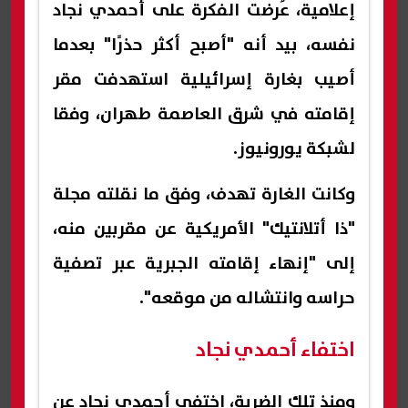
إعلامية، عُرضت الفكرة على أحمدي نجاد
نفسه، بيد أنه "أصبح أكثر حذرًا" بعدما
أصيب بغارة إسرائيلية استهدفت مقر
إقامته في شرق العاصمة طهران، وفقا
لشبكة يورونيوز.
وكانت الغارة تهدف، وفق ما نقلته مجلة
"ذا أتلانتيك" الأمريكية عن مقربين منه،
إلى "إنهاء إقامته الجبرية عبر تصفية
حراسه وانتشاله من موقعه".
اختفاء أحمدي نجاد
ومنذ تلك الضربة، اختفى أحمدي نجاد عن