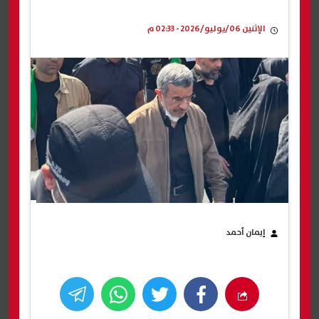
الإثنين 06/يوليو/2026 - 02:33 م
إيمان أحمد