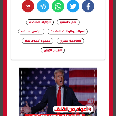
whats
twitter
facebook
علي خامنئي
الولايات المتحدة
إسرائيل والولايات المتحدة
الرئيس الإيراني
العاصمة طهران
محمود أحمدي نجاد
الرئيس الإيران
شارك