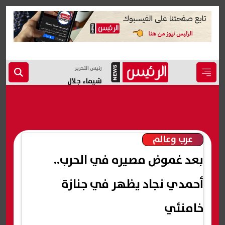
رئيس التحرير
شيماء جلال
عرب وعالم
بعد غموض مصيره في الحرب..
أحمدي نجاد يظهر في جنازة
خامنئي