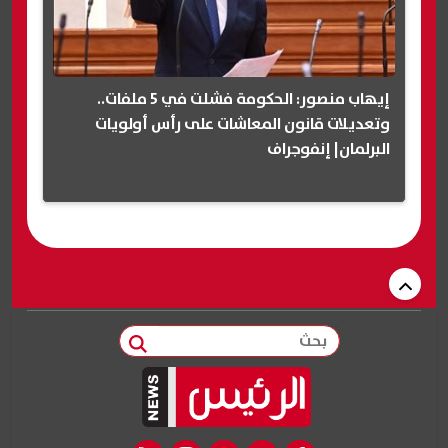
إيهاب منصور: الحكومة فشلت في 5 ملفات..
وتعديلات قانون المعاشات على رأس أولويات
البرلمان| إنفوجراف
بحث