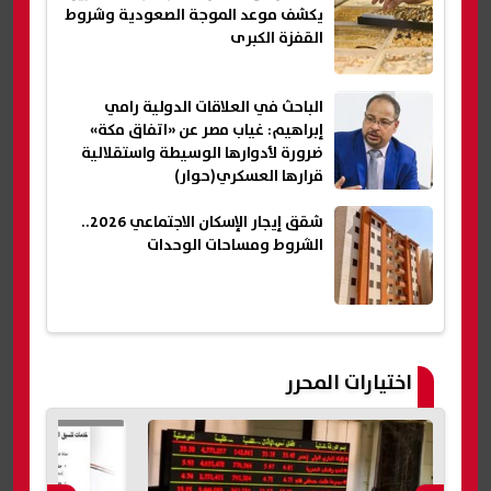
يكشف موعد الموجة الصعودية وشروط
القفزة الكبرى
الباحث في العلاقات الدولية رامي
إبراهيم: غياب مصر عن «اتفاق مكة»
ضرورة لأدوارها الوسيطة واستقلالية
قرارها العسكري(حوار)
شقق إيجار الإسكان الاجتماعي 2026..
الشروط ومساحات الوحدات
اختيارات المحرر