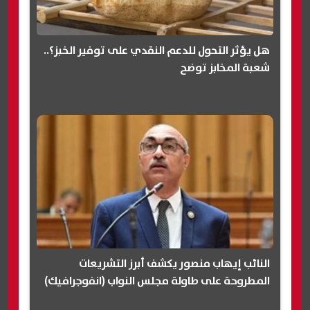
هل يؤثر التحول للدعم النقدي على توفير الخبز؟..
شعبة المخابز توضح
النائب إيهاب منصور يكشف أبرز التشريعات
المطروحة على طاولة مجلس النواب (انفوجرافيك)