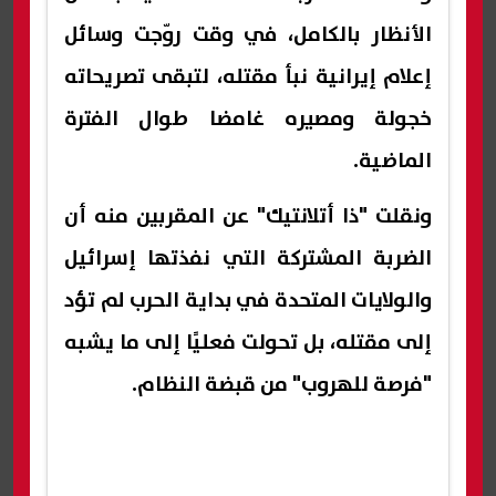
الأنظار بالكامل، في وقت روّجت وسائل
إعلام إيرانية نبأ مقتله، لتبقى تصريحاته
خجولة ومصيره غامضا طوال الفترة
الماضية.
ونقلت "ذا أتلانتيك" عن المقربين منه أن
الضربة المشتركة التي نفذتها إسرائيل
والولايات المتحدة في بداية الحرب لم تؤد
إلى مقتله، بل تحولت فعليًا إلى ما يشبه
"فرصة للهروب" من قبضة النظام.