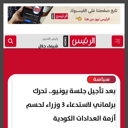
رئيس التحرير
شيماء جلال
سياسة
بعد تأجيل جلسة يونيو.. تحرك
برلماني لاستدعاء 3 وزراء لحسم
أزمة العدادات الكودية