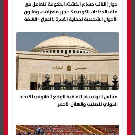
حوار| النائب حسام الخشت: الحكومة تتعامل مع
ملف العدادات الكودية كـ«جزر منعزلة».. وقانون
الأحوال الشخصية لحماية الأسرة لا لصراع «الشقة
والقايمة»
مجلس النواب يقر اتفاقية الوضع القانوني للاتحاد
الدولي للصليب والهلال الأحمر