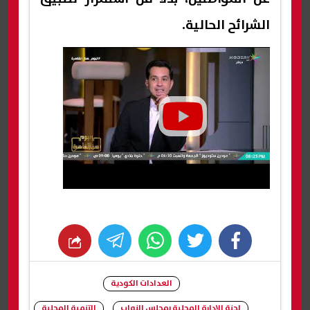
الشرائح الحالية.
whats
twitter
facebook
العدادات الكودية
لجنة الإدارة المحلية بمجلس النواب
التنمية المحلية