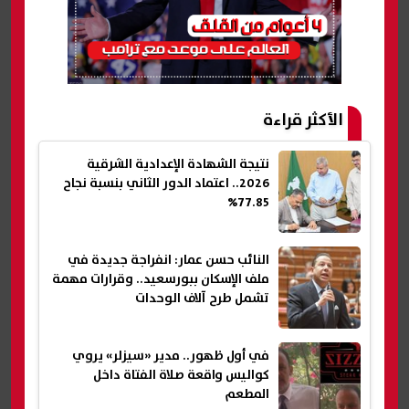
الأكثر قراءة
نتيجة الشهادة الإعدادية الشرقية
2026.. اعتماد الدور الثاني بنسبة نجاح
77.85%
النائب حسن عمار: انفراجة جديدة في
ملف الإسكان ببورسعيد.. وقرارات مهمة
تشمل طرح آلاف الوحدات
في أول ظهور.. مدير «سيزلر» يروي
كواليس واقعة صلاة الفتاة داخل
المطعم