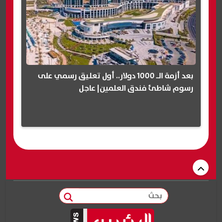
بعد أزمة الـ 1000 دولار.. أول تعليق رسمي على
رسوم شاطئ فندق العلمين| عاجل
بحث