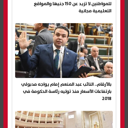
للمواطنين لا تزيد عن 150 جنيها والمواقع
التعليمية مجانية
بالأرقام.. النائب عبد المنعم إمام يواجه مدبولي
بارتفاعات الأسعار منذ توليه رئاسة الحكومة في
2018