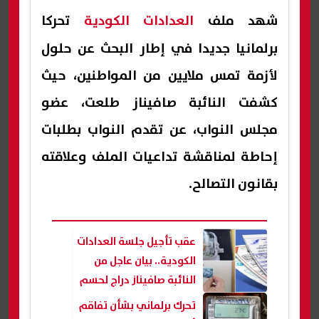
شهد ملف
العدادات الكودية
تحركا
برلمانيا جديدا في إطار البحث عن حلول
لأزمة تمس ملايين من المواطنين، حيث
كشفت النائبة صافيناز طلعت، عضو
مجلس النواب، عن تقدم النواب بطلبات
إحاطة لمناقشة تداعيات الملف وعلاقته
بقانون التصالح.
عقب تأجيل جلسة العدادات
الكودية.. بيان عاجل من
النائبة صافيناز دراج لحسم
الأزمة
تحرك برلماني بشأن تفاقم