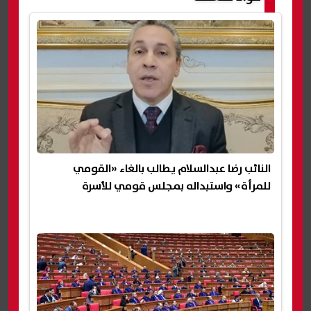
النائب رضا عبدالسلام يطالب بالغاء «القومي
للمرأة» واستبداله بمجلس قومي للأسرة