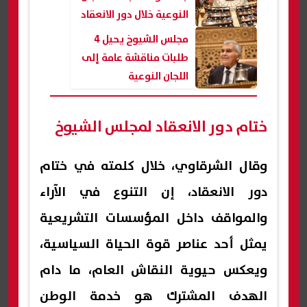
النوعية خلال دور الانعقاد
الأول
مجلس الشيوخ يحيل 4
طلبات مناقشة عامة إلى
اللجان النوعية
ختام دور الانعقاد لمجلس الشيوخ
وقال الشرقاوي، خلال كلمته في ختام
دور الانعقاد، إن التنوع في الآراء
والمواقف داخل المؤسسات التشريعية
يمثل أحد عناصر قوة الحياة السياسية،
ويعكس حيوية النقاش العام، ما دام
الهدف المشترك هو خدمة الوطن