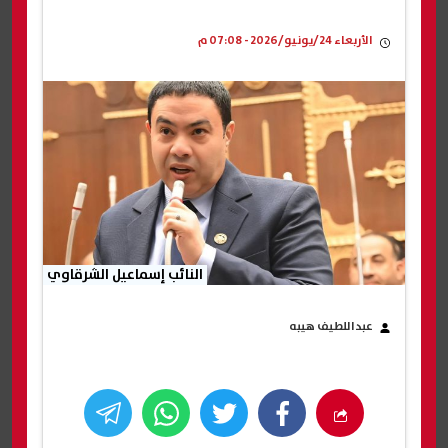
الأربعاء 24/يونيو/2026 - 07:08 م
النائب إسماعيل الشرقاوي
عبداللطيف هيبه