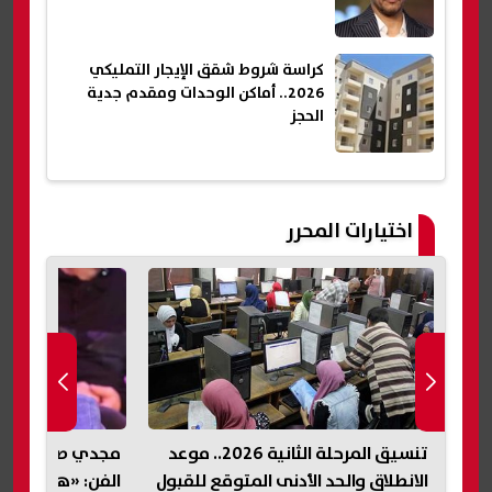
كراسة شروط شقق الإيجار التمليكي
2026.. أماكن الوحدات ومقدم جدية
الحجز
اختيارات المحرر
تنسيق المرحلة الثانية 2026.. موعد
مجدي صبحي يوضح
الانطلاق والحد الأدنى المتوقع للقبول
الفن: «هذا الزمن