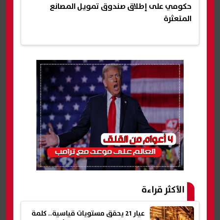
حكومي على إطلاق صندوق تمويل المصانع
المتعثرة
الأكثر قراءة
عيار 21 يحقق مستويات قياسية.. كلمة