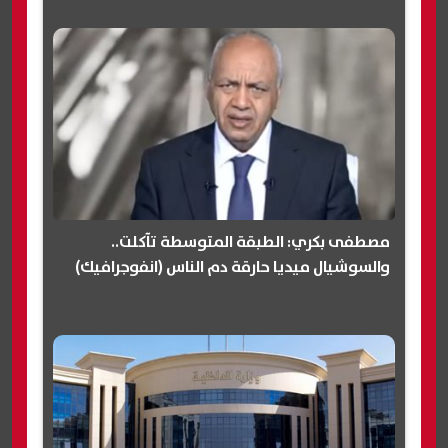
مصطفى بكري: الطبقة المتوسطة تآكلت..
والسوشيال ميديا حارقة دم الناس (انفوجرافيك)