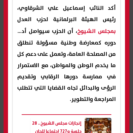
أكد النائب إسماعيل علي الشرقاوي،
رئيس الهيئة البرلمانية لحزب العدل
بمجلس الشيوخ
، أن الحزب سيواصل أداء
دوره كمعارضة وطنية مسؤولة تنطلق
من المصلحة العامة، وتعمل على دعم كل
ما يخدم الوطن والمواطن، مع الاستمرار
في ممارسة دورها الرقابي وتقديم
الرؤى والبدائل تجاه القضايا التي تتطلب
المراجعة والتطوير.
إنجازات مجلس الشيوخ.. 28
جلسة و727 اجتماعا للجان