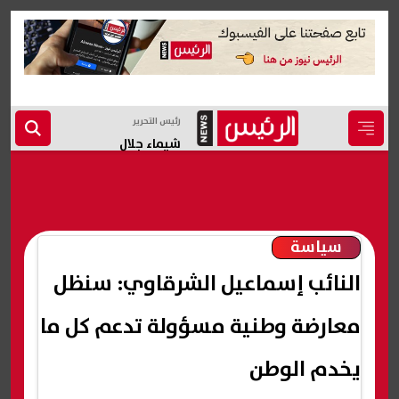
رئيس التحرير
شيماء جلال
سياسة
النائب إسماعيل الشرقاوي: سنظل
معارضة وطنية مسؤولة تدعم كل ما
يخدم الوطن