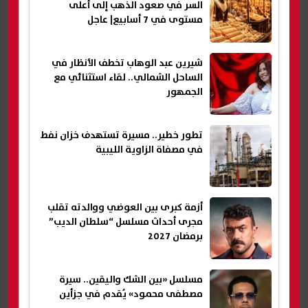
السر في صعود الذهب إلى أعلى
مستوى في 7 أسابيع| عاجل
شيرين عبد الوهاب تخطف الأنظار في
الساحل الشمالي.. لقاء استثنائي مع
الجمهور
تطور خطير.. مسيرة تستهدف خزان نفط
في مصفاة الزاوية الليبية
أزمة كبرى بين العوضي ووالدته تقلب
مجرى أحداث مسلسل “سلطان الديب”
برمضان 2027
مسلسل «بين الشك واليقين.. سيرة
مصطفى محمود» يُقدم في جزأين