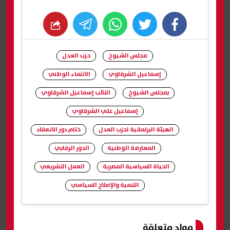
whats
twitter
facebook
مجلس الشيوخ
حزب العدل
إسماعيل الشرقاوي
الانتماء الوطني
بمجلس الشيوخ
النائب إسماعيل الشرقاوي
إسماعيل علي الشرقاوي
الهيئة البرلمانية لحزب العدل
ختام دور الانعقاد
المعارضة الوطنية
الدور الرقابي
الحياة السياسية المصرية
العمل التشريعي
التنمية والإصلاح السياسي
شارك
مواد متعلقة