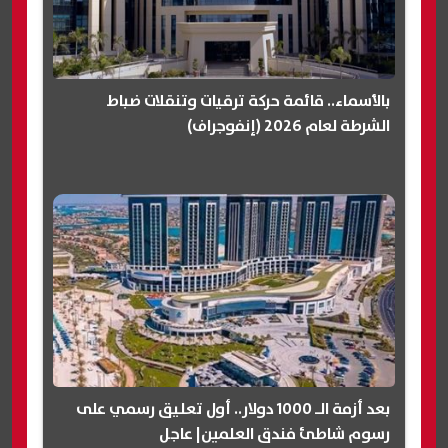
بالأسماء.. قائمة حركة ترقيات وتنقلات ضباط
الشرطة لعام 2026 (إنفوجراف)
بعد أزمة الـ 1000 دولار.. أول تعليق رسمي على
رسوم شاطئ فندق العلمين| عاجل