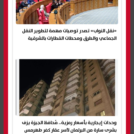
«نقل النواب» تصدر توصيات مهمة لتطوير النقل
الجماعي والطرق ومحطات القطارات بالشرقية
وحدات إيجارية بأسعار رمزية.. مُحافظ الجيزة يزف
بشرى سارة من البرلمان لأسر عقار كفر طهرمس