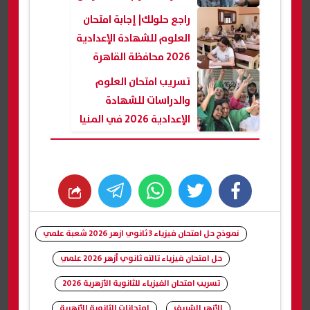
مع الرئيس
راجع حلولك| إجابة امتحان
العلوم للشهادة الإعدادية
2026 محافظة القاهرة
تسريب امتحان العلوم
والدراسات للشهادة
الإعدادية 2026 في المنيا
والشرقية والقاهرة
والدقهلية
whats
twitter
facebook
نموذج حل امتحان فيزياء 3 ثانوي ازهر 2026 شعبة علمي
حل امتحان فيزياء تالته ثانوي أزهر 2026 علمي
تسريب امتحان الفيزياء للثانوية الأزهرية 2026
الأزهر الشريف
امتحانات الثانوية الأزهرية