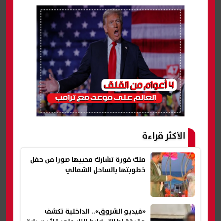
الأكثر قراءة
ملك قورة تشارك محبيها صورا من حفل
خطوبتها بالساحل الشمالي
«فيديو الشروق».. الداخلية تكشف