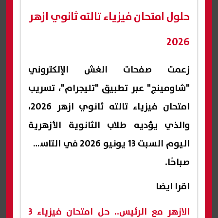
حلول امتحان فيزياء تالته ثانوي ازهر
2026
زعمت صفحات الغش الإلكتروني
"شاومينج" عبر تطبيق "تليجرام"، تسريب
امتحان فيزياء تالته ثانوي ازهر 2026،
والذي يؤديه طلاب الثانوية الأزهرية
اليوم السبت 13 يونيو 2026 في التاسعة
صباحًا.
اقرا ايضا
الازهر مع الرئيس.. حل امتحان فيزياء 3