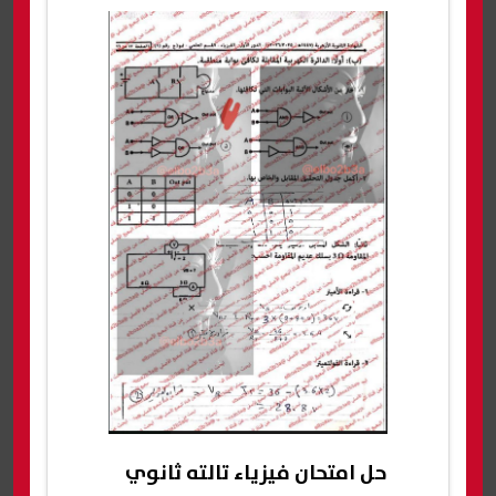
حل امتحان فيزياء تالته ثانوي