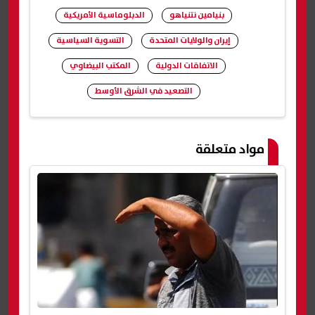
بنيامين نتنياهو
الدبلوماسية الأمريكية
إيران والولايات المتحدة
التسوية السياسية
الاتفاقات الدولية
المكتب البيضاوي
التصعيد في الشرق الأوسط
شارك
مواد متعلقة