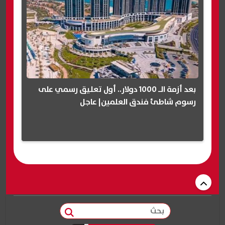
بعد أزمة الـ 1000 دولار.. أول تعليق رسمي على
رسوم شاطئ فندق العلمين| عاجل
بحث