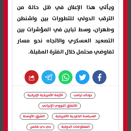
ويأتي هذا الإعلان في ظل حالة من
الترقب الدولي للتطورات بين واشنطن
وطهران، وسط تباين في المؤشرات بين
التصعيد العسكري والاتجاه نحو مسار
تفاوضي محتمل خلال الفترة المقبلة.
whats
twitter
facebook
دونالد ترامب
الأزمة الأمريكية الإيرانية
الاتفاق النووي الإيراني
السياسة الخارجية الأمريكية
الشرق الأوسط
المفاوضات الدولية
جي دي فانس