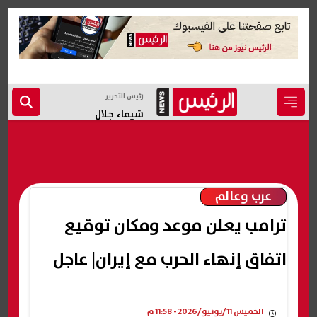
رئيس التحرير
شيماء جلال
عرب وعالم
ترامب يعلن موعد ومكان توقيع
اتفاق إنهاء الحرب مع إيران| عاجل
الخميس 11/يونيو/2026 - 11:58 م