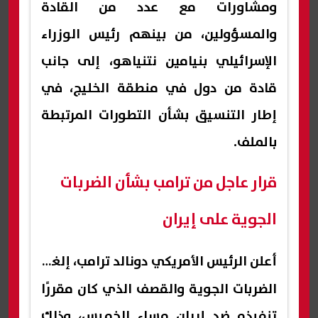
ومشاورات مع عدد من القادة
والمسؤولين، من بينهم رئيس الوزراء
الإسرائيلي بنيامين نتنياهو، إلى جانب
قادة من دول في منطقة الخليج، في
إطار التنسيق بشأن التطورات المرتبطة
بالملف.
قرار عاجل من ترامب بشأن الضربات
الجوية على إيران
أعلن الرئيس الأمريكي
دونالد ترامب
، إلغاء
الضربات الجوية والقصف الذي كان مقررًا
تنفيذه ضد إيران مساء الخميس، وذلك