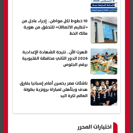
10 خطوط لكل مواطن.. إجراء عاجل من
«تنظيم الاتصالات» للتحقق من هوية
مالك الخط
ظهرت الآن.. نتيجة الشهادة الإعدادية
2026 الدور الثاني محافظة القليوبية
برقم الجلوس
ناشئات مصر يخسرن أمام إسبانيا بفارق
هدف ويتأهلن لمباراة برونزية بطولة
العالم لكرة اليد
اختيارات المحرر