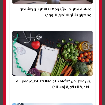
وساطة قطرية تقرّب وجهات النظر بين واشنطن
وطهران بشأن الاتفاق النووي
بيان عاجل من “الأعلى للجامعات” لتنظيم ممارسة
التغذية العلاجية (مستند)