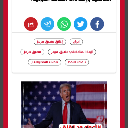
whats
twitter
facebook
ايران
إغلاق مضيق هرمز
أزمة الملاحة في مضيق هرمز
مضيق ‌هرمز
ناقلات النفط
ناقلات النفط والغاز
شارك