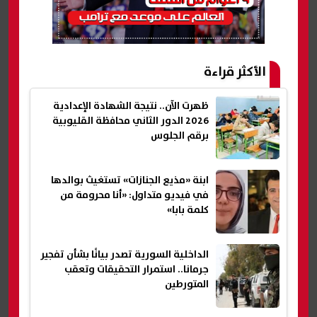
الأكثر قراءة
ظهرت الآن.. نتيجة الشهادة الإعدادية
2026 الدور الثاني محافظة القليوبية
برقم الجلوس
ابنة «مذيع الجنازات» تستغيث بوالدها
في فيديو متداول: «أنا محرومة من
كلمة بابا»
الداخلية السورية تصدر بيانًا بشأن تفجير
جرمانا.. استمرار التحقيقات وتعقب
المتورطين