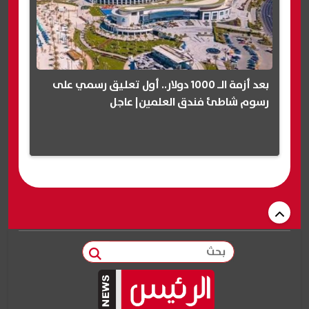
بعد أزمة الـ 1000 دولار.. أول تعليق رسمي على
رسوم شاطئ فندق العلمين| عاجل
بحث