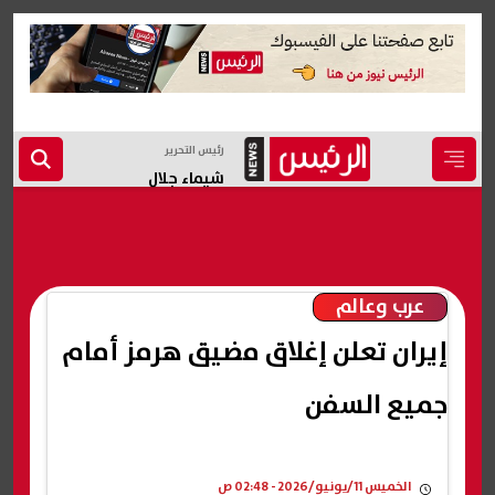
رئيس التحرير
شيماء جلال
عرب وعالم
إيران تعلن إغلاق مضيق هرمز أمام
جميع السفن
الخميس 11/يونيو/2026 - 02:48 ص