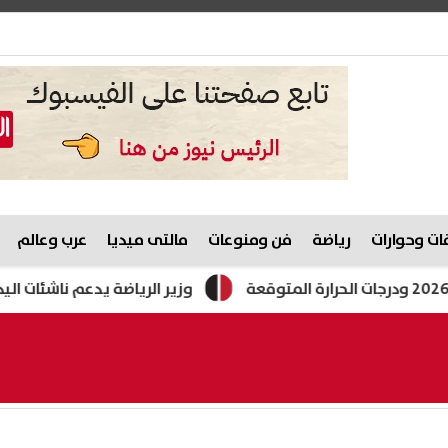
ت وحوارات
رياضة
فن ومنوعات
مالتى ميديا
عرب وعالم
وزير الرياضة يدعم ناشئات اليد قبل