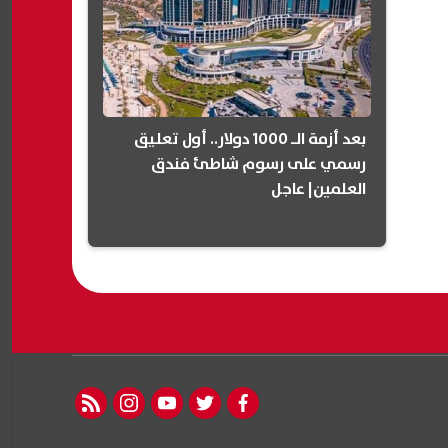
بعد أزمة الـ 1000 دولار.. أول تعليق
رسمي على رسوم شاطئ فندق
العلمين| عاجل
rss feed
instagram
youtube
twitter
facebook