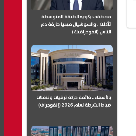
مصطفى بكري: الطبقة المتوسطة
تآكلت.. والسوشيال ميديا حارقة دم
الناس (انفوجرافيك)
بالأسماء.. قائمة حركة ترقيات وتنقلات
ضباط الشرطة لعام 2026 (إنفوجراف)