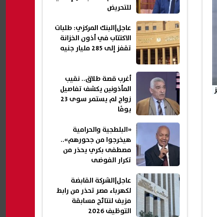
للتحريض
عاجل|البنك المركزي: طلبات
الاكتتاب في أذون الخزانة
تقفز إلى 285 مليار جنيه
أغرب قصة طلاق.. نقيب
المأذونين يكشف تفاصيل
زواج لم يستمر سوى 23
يومًا
«البلطجية والحرامية
هيخرجوا من جحورهم»..
مصطفى بكري يحذر من
تكرار الفوضى
عاجل|الشركة القابضة
لكهرباء مصر تحذر من رابط
مزيف لنتائج مسابقة
التوظيف 2026