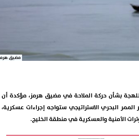
مضيق هرمز
اللهجة بشأن حركة الملاحة في مضيق هرمز، مؤكدة أن
 الممر البحري الاستراتيجي ستواجه إجراءات عسكرية،
ات الأمنية والعسكرية في منطقة الخليج.