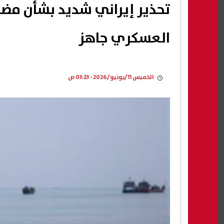
تحذير إيراني شديد بشأن مضيق
العسكري جاهز
الخميس 11/يونيو/2026 - 03:23 ص