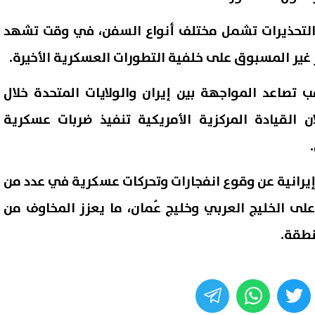
ن التحذيرات تشمل مختلف أنواع السفن، في وقت تشهد
 غير المسبوق على خلفية التطورات العسكرية الأخيرة.
 تصاعد المواجهة بين إيران والولايات المتحدة خلال
ن القيادة المركزية الأمريكية تنفيذ ضربات عسكرية
إيرانية عن وقوع انفجارات وتحركات عسكرية في عدد من
لى الخليج العربي وخليج عُمان، ما يعزز المخاوف من
نطقة.
whats
twitter
face