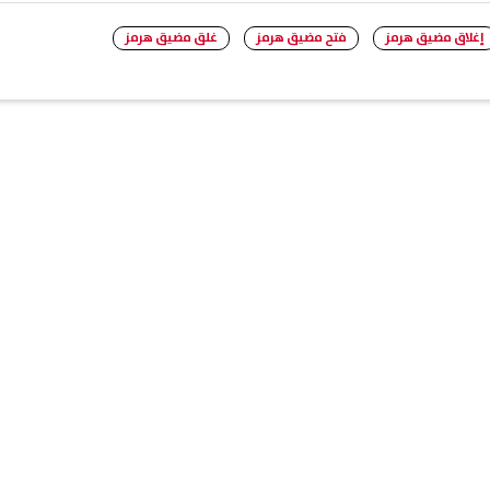
إغلاق مضيق هرمز
فتح مضيق هرمز
غلق مضيق هرمز