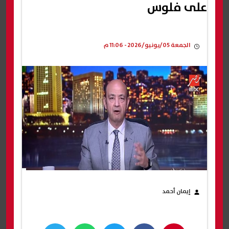
على فلوس
الجمعة 05/يونيو/2026 - 11:06 م
إيمان أحمد