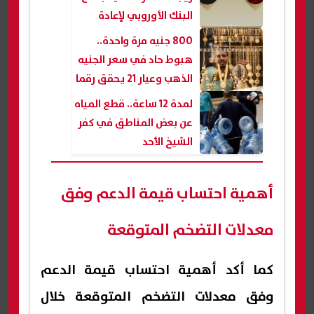
البنك الأوروبي لإعادة
الإعمار والتنمية
800 جنيه مرة واحدة..
هبوط حاد في سعر الجنيه
الذهب وعيار 21 يحقق رقما
قياسيا| عاجل
لمدة 12 ساعة.. قطع المياه
عن بعض المناطق في كفر
الشيخ الأحد
أهمية احتساب قيمة الدعم وفق
معدلات التضخم المتوقعة
كما أكد أهمية احتساب قيمة الدعم
وفق معدلات التضخم المتوقعة خلال