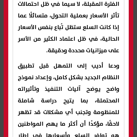
الفترة المقبلة، لا سيما في ظل احتمالات
تأثر الأسعار بعملية التحول، متسائلًا عما
إذا كانت السلع ستظل تُباع بنفس الأسعار
الحالية، في ظل اعتماد الكثير من الأسر
على ميزانيات محددة ودقيقة.
ودعا أديب إلى التمهل قبل تطبيق
النظام الجديد بشكل كامل، وإعداد نموذج
واضح يوضح آليات التنفيذ وتأثيراته
المحتملة، بما يتيح دراسة شاملة
للمنظومة وتجنب أي مشكلات قد تظهر
لاحقًا، مؤكدًا أن أكثر ما يهم المواطنين
هو توافر السلع وأسعارها في إطار