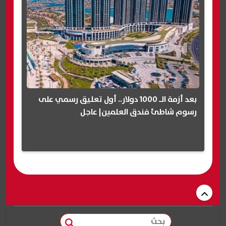
بعد أزمة الـ 1000 دولار.. أول تعليق رسمي على
رسوم شاطئ فندق العلمين| عاجل
بحث