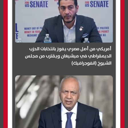
أمريكي من أصل مصري يفوز بانتخابات الحزب
الديمقراطي في ميشيغان ويقترب من مجلس
الشيوخ (انفوجرافيك)