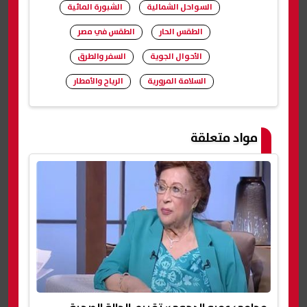
السواحل الشمالية
الشبورة المائية
الطقس الحار
الطقس في مصر
الأحوال الجوية
السفر والطرق
السلامة المرورية
الرياح والأمطار
شارك
مواد متعلقة