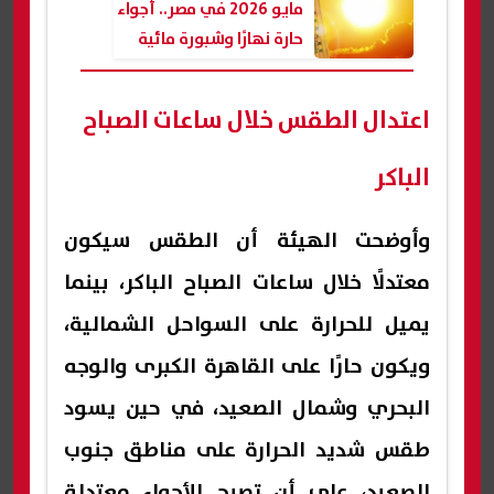
مايو 2026 في مصر.. أجواء
حارة نهارًا وشبورة مائية
ورياح نشطة
اعتدال الطقس خلال ساعات الصباح
الباكر
وأوضحت الهيئة أن الطقس سيكون
معتدلًا خلال ساعات الصباح الباكر، بينما
يميل للحرارة على السواحل الشمالية،
ويكون حارًا على القاهرة الكبرى والوجه
البحري وشمال الصعيد، في حين يسود
طقس شديد الحرارة على مناطق جنوب
الصعيد، على أن تصبح الأجواء معتدلة