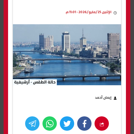
الإثنين 25/مايو/2026 - 11:01 م
حالة الطقس - أرشيفية
إيمان أحمد