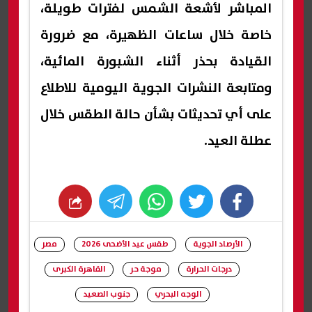
المباشر لأشعة الشمس لفترات طويلة،
خاصة خلال ساعات الظهيرة، مع ضرورة
القيادة بحذر أثناء الشبورة المائية،
ومتابعة النشرات الجوية اليومية للاطلاع
على أي تحديثات بشأن حالة الطقس خلال
عطلة العيد.
whats
twitter
facebook
الأرصاد الجوية
طقس عيد الأضحى 2026
مصر
درجات الحرارة
موجة حر
القاهرة الكبرى
الوجه البحري
جنوب الصعيد