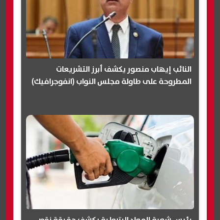
النائب إيهاب منصور يكشف أبرز التشريعات
المطروحة على طاولة مجلس النواب (انفوجرافيك)
رئيس شعبة المواد البترولية يكشف حقيقة نقص