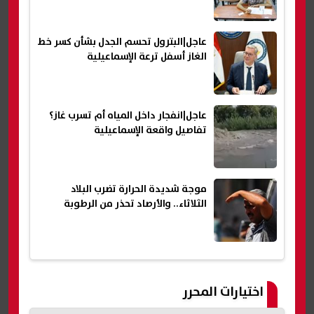
عاجل|البترول تحسم الجدل بشأن كسر خط
الغاز أسفل ترعة الإسماعيلية
عاجل|انفجار داخل المياه أم تسرب غاز؟
تفاصيل واقعة الإسماعيلية
موجة شديدة الحرارة تضرب البلاد
الثلاثاء.. والأرصاد تحذر من الرطوبة
اختيارات المحرر