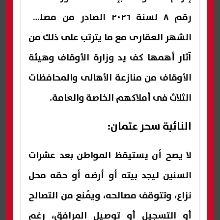
رقم ٨ لسنة ٢٠٢٦ الصادر من مصلحة
الشهر العقارى مع ما يترتب على ذلك من
آثار أهمها كف يد وزارة الأوقاف وهيئة
الأوقاف من منازعة الأهالى والمحافظات
الثلاث فى أملاكهم الخاصة والعامة.
النائبة سحر عتمان:
لا يصح أن يستيقظ المواطن بعد عشرات
السنين ليجد بيته أو أرضه أو حقه محل
نزاع، وتتوقف مصالحه، ويُمنع من التصالح
أو التسجيل أو توصيل المرافق، رغم