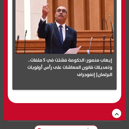
إيهاب منصور: الحكومة فشلت في 5 ملفات..
وتعديلات قانون المعاشات على رأس أولويات
البرلمان| إنفوجراف