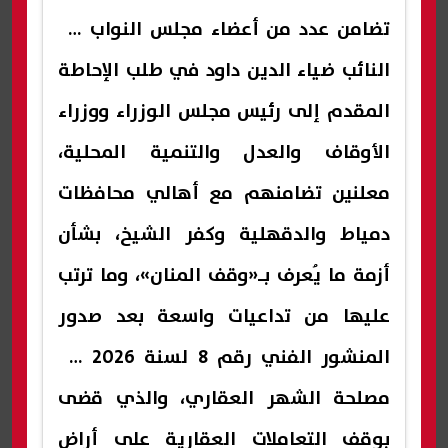
تضامن عدد من أعضاء
مجلس النواب
مع
النائب ضياء الدين داود في طلب الإحاطة
المقدم إلى رئيس مجلس الوزراء ووزراء
الأوقاف والعدل والتنمية المحلية،
معلنين تضامنهم مع أهالي محافظات
دمياط والدقهلية وكفر الشيخ، بشأن
أزمة ما يُعرف بـ«وقف المنان»، وما ترتب
عليها من تداعيات واسعة بعد صدور
المنشور الفني رقم 8 لسنة 2026 من
مصلحة الشهر العقاري، والذي قضى
بوقف التعاملات العقارية على أراضٍ