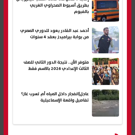
بطريق أسيوط الصحراوي الغربي
بالفيوم
أحمد عبد القادر يعود للدوري المصري
من بوابة بيراميدز بعقد 4 سنوات
متوفر الآن.. نتيجة الدور الثاني للصف
الثالث الإعدادي 2026 بالاسم فقط
عاجل|انفجار داخل المياه أم تسرب غاز؟
تفاصيل واقعة الإسماعيلية