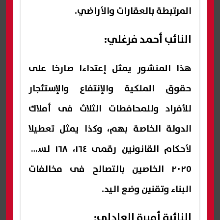
المرتبطة بالعقارات والأراضي.
النائب أحمد فرغلي:
هذا المنشور يمثل إعتداءا صارخا على
حقوق الملكية والإنتفاع والإستئجار
للأفراد وللمحافطات الثلاث فى أملاك
الدولة الخاصة بهم، وكذا يمثل تعطيلا
لأحكام القانونين رقمى ١٦٤، ١٦٨ لسنة
٢٠٢٥ الخاصين بالتصالح فى مخالفات
البناء وتقنين وضع اليد.
النائبة أميرة العادلي: