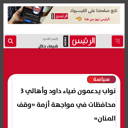
رئيس التحرير
شيماء جلال
سياسة
نواب يدعمون ضياء داود وأهالي 3
محافظات في مواجهة أزمة «وقف
المنان»