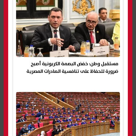
مستقبل وطن: خفض البصمة الكربونية أصبح
ضرورة للحفاظ على تنافسية الصادرات المصرية