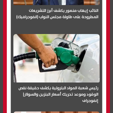
النائب إيهاب منصور يكشف أبرز التشريعات
المطروحة على طاولة مجلس النواب (انفوجرافيك)
رئيس شعبة المواد البترولية يكشف حقيقة نقص
الوقود وموعد تحريك أسعار البنزين والسولار|
إنفوجراف