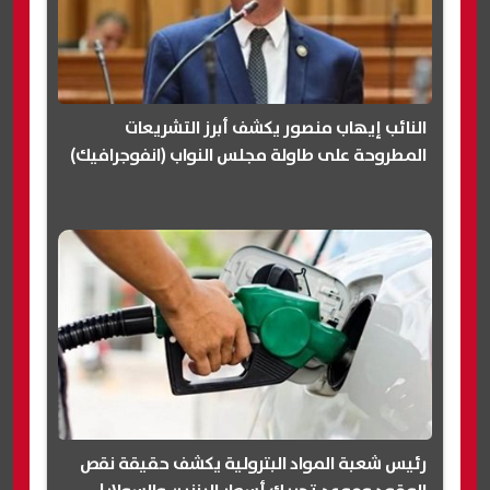
النائب إيهاب منصور يكشف أبرز التشريعات
المطروحة على طاولة مجلس النواب (انفوجرافيك)
رئيس شعبة المواد البترولية يكشف حقيقة نقص