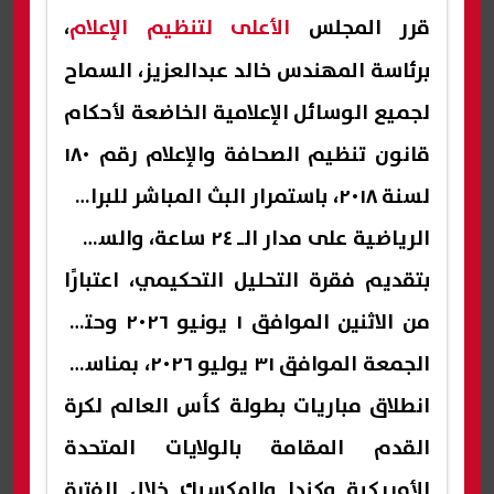
قرر المجلس
الأعلى لتنظيم الإعلام
،
برئاسة المهندس خالد عبدالعزيز، السماح
لجميع الوسائل الإعلامية الخاضعة لأحكام
قانون تنظيم الصحافة والإعلام رقم ١٨٠
لسنة ٢٠١٨، باستمرار البث المباشر للبرامج
الرياضية على مدار الـ ٢٤ ساعة، والسماح
بتقديم فقرة التحليل التحكيمي، اعتبارًا
من الاثنين الموافق ١ يونيو ٢٠٢٦ وحتى
الجمعة الموافق ٣١ يوليو ٢٠٢٦، بمناسبة
انطلاق مباريات بطولة كأس العالم لكرة
القدم المقامة بالولايات المتحدة
الأمريكية وكندا والمكسيك خلال الفترة