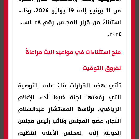
من 11 يونيو إلى 19 يوليو 2026، وذلك
استثناءً من قرار المجلس رقم ٢٨ لسنة
٢٠٢٤.
منح استثناءات في مواعيد البث مراعاةً
لفروق التوقيت
تأتي هذه القرارات بناءً على التوصية
التي رفعتها لجنة ضبط أداء الإعلام
الرياضي، برئاسة المستشار عبدالسلام
النجار، عضو المجلس ونائب رئيس مجلس
الدولة، إلى المجلس الأعلى لتنظيم