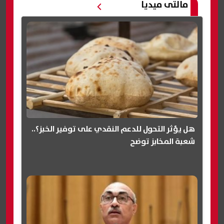
مالتى ميديا
هل يؤثر التحول للدعم النقدي على توفير الخبز؟..
شعبة المخابز توضح