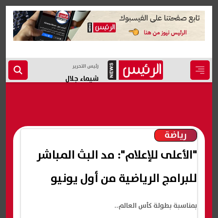
رئيس التحرير
شيماء جلال
رياضة
"الأعلى للإعلام": مد البث المباشر
للبرامج الرياضية من أول يونيو
بمناسبة بطولة كأس العالم..