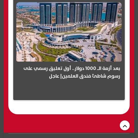
بعد أزمة الـ 1000 دولار.. أول تعليق رسمي على
رسوم شاطئ فندق العلمين| عاجل