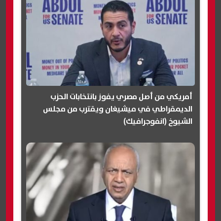
أمريكي من أصل مصري يفوز بانتخابات الحزب
الديمقراطي في ميشيغان ويقترب من مجلس
الشيوخ (انفوجرافيك)