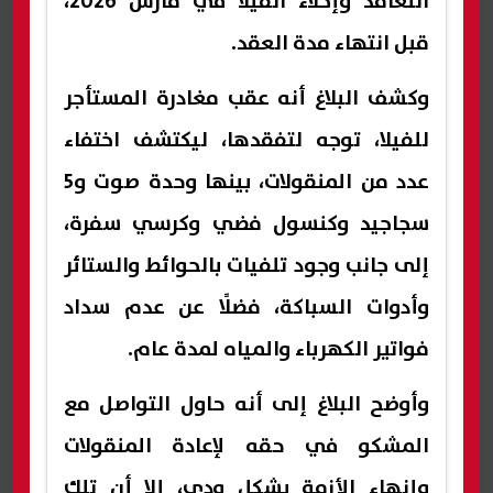
التعاقد وإخلاء الفيلا في مارس 2026،
قبل انتهاء مدة العقد.
وكشف البلاغ أنه عقب مغادرة المستأجر
للفيلا، توجه لتفقدها، ليكتشف اختفاء
عدد من المنقولات، بينها وحدة صوت و5
سجاجيد وكنسول فضي وكرسي سفرة،
إلى جانب وجود تلفيات بالحوائط والستائر
وأدوات السباكة، فضلًا عن عدم سداد
فواتير الكهرباء والمياه لمدة عام.
وأوضح البلاغ إلى أنه حاول التواصل مع
المشكو في حقه لإعادة المنقولات
وإنهاء الأزمة بشكل ودي، إلا أن تلك