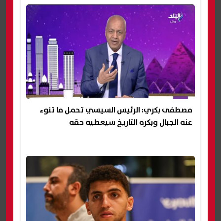
مصطفى بكري: الرئيس السيسي تحمل ما تنوء
عنه الجبال وبكره التاريخ سيعطيه حقه