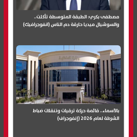
مصطفى بكري: الطبقة المتوسطة تآكلت..
والسوشيال ميديا حارقة دم الناس (انفوجرافيك)
بالأسماء.. قائمة حركة ترقيات وتنقلات ضباط
الشرطة لعام 2026 (إنفوجراف)