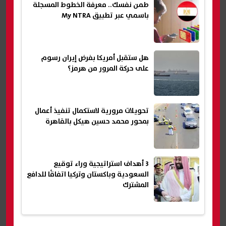
طمن نفسك.. معرفة الخطوط المسجلة
باسمي عبر تطبيق My NTRA
هل ستقبل أمريكا بفرض إيران رسوم
على حركة المرور من هرمز؟
تحويلات مرورية لاستكمال تنفيذ أعمال
بمحور محمد حسين هيكل بالقاهرة
3 أهداف استراتيجية وراء توقيع
السعودية وباكستان وتركيا اتفاقًا للدافع
المشترك