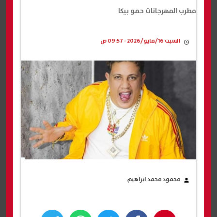
مطرب المهرجانات حمو بيكا
السبت 16/مايو/2026 - 09:57 ص
محمود محمد ابراهيم