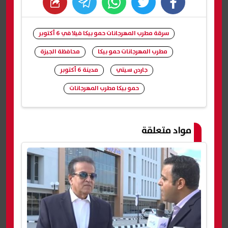
whats
twitter
facebook
سرقة مطرب المهرجانات حمو بيكا فيلا في 6 أكتوبر
مطرب المهرجانات حمو بيكا
محافظة الجيزة
جاردن سيتي
مدينة 6 أكتوبر
حمو بيكا مطرب المهرجانات
شارك
مواد متعلقة