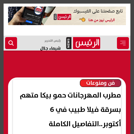
رئيس التحرير
شيماء جلال
فن ومنوعات
مطرب المهرجانات حمو بيكا متهم
بسرقة فيلا طبيب في 6
أكتوبر..التفاصيل الكاملة