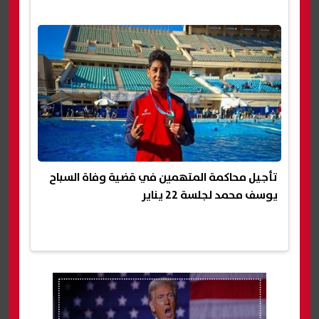
تأجيل محاكمة المتهمين في قضية وفاة السباح
يوسف محمد لجلسة 22 يناير