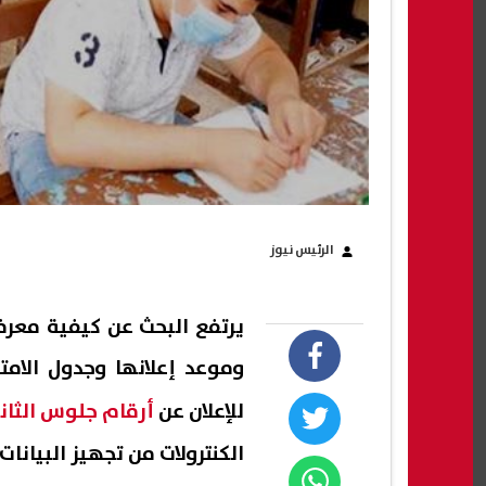
الرئيس نيوز
وموعد إعلانها وجدول الامتح
للإعلان عن
أرقام جلوس الثان
الكنترولات من تجهيز البيانات 