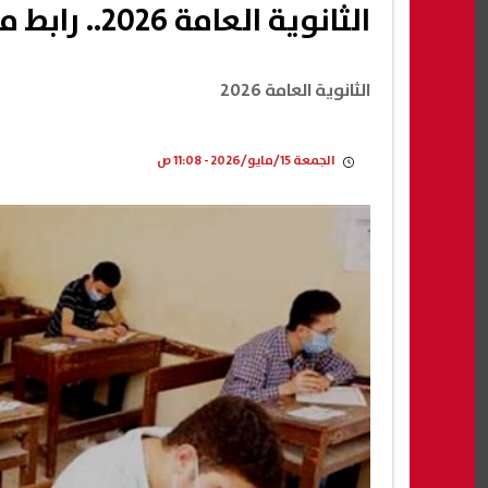
الثانوية العامة 2026.. رابط معرفة أرقام الجلوس وجدول الامتحانات
الثانوية العامة 2026
الجمعة 15/مايو/2026 - 11:08 ص