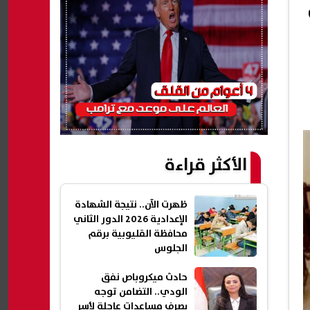
الأكثر قراءة
ظهرت الآن.. نتيجة الشهادة
الإعدادية 2026 الدور الثاني
محافظة القليوبية برقم
الجلوس
حادث ميكروباص نفق
الودي.. التضامن توجه
بصرف مساعدات عاجلة لأسر