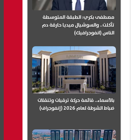
مصطفى بكري: الطبقة المتوسطة
تآكلت.. والسوشيال ميديا حارقة دم
الناس (انفوجرافيك)
بالأسماء.. قائمة حركة ترقيات وتنقلات
ضباط الشرطة لعام 2026 (إنفوجراف)