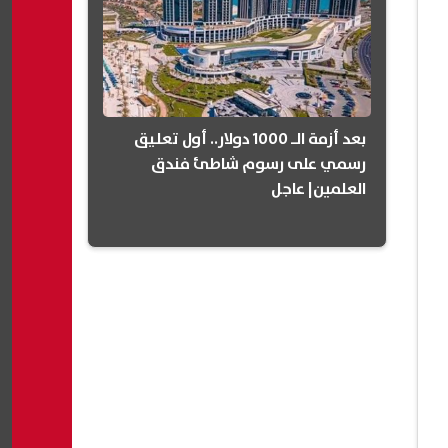
بعد أزمة الـ 1000 دولار.. أول تعليق
رسمي على رسوم شاطئ فندق
العلمين| عاجل