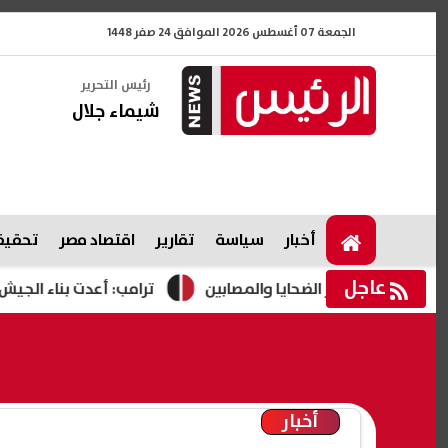
الجمعة 07 أغسطس 2026 الموافق 24 صفر 1448
رئيس التحرير
شيماء جلال
أخبار
سياسة
تقارير
اقتصاد مصر
تحقيقا
عاجل
أسر الضحايا والمصابين
ترامب: أعدت بناء الجيش الأمريكي ولد
أخبار