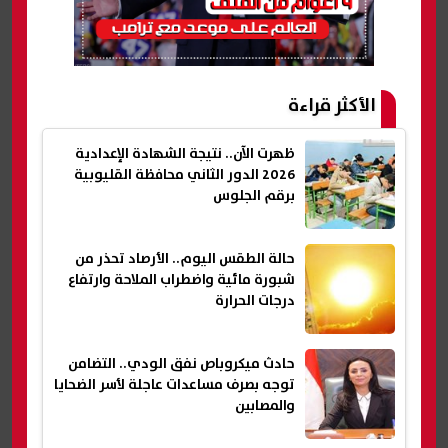
الأكثر قراءة
ظهرت الآن.. نتيجة الشهادة الإعدادية
2026 الدور الثاني محافظة القليوبية
برقم الجلوس
حالة الطقس اليوم.. الأرصاد تحذر من
شبورة مائية واضطراب الملاحة وارتفاع
درجات الحرارة
حادث ميكروباص نفق الودي.. التضامن
توجه بصرف مساعدات عاجلة لأسر الضحايا
والمصابين