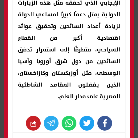
الإيجابي الذي تحققه مثل هذه الزيارات
الدولية يمثل دعمًا كبيرًا لمساعي الدولة
لزيادة أعداد السائحين وتحقيق عوائد
اقتصادية أكبر من القطاع
السياحي، متطرقًا إلى استمرار تدفق
السائحين من دول شرق أوروبا وآسيا
الوسطى، مثل أوزبكستان وكازاخستان،
الذين يفضلون المقاصد الشاطئية
المصرية على مدار العام.
whats
twitter
facebook