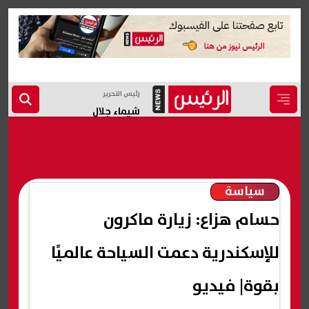
رئيس التحرير
شيماء جلال
سياسة
حسام هزاع: زيارة ماكرون
للإسكندرية دعمت السياحة عالميًا
بقوة| فيديو