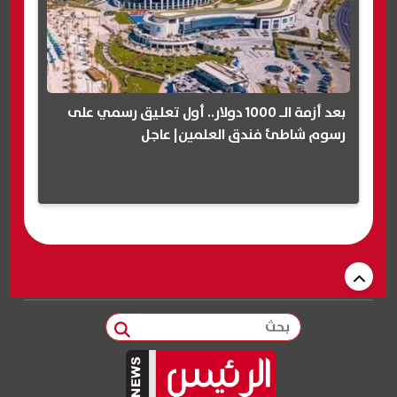
بعد أزمة الـ 1000 دولار.. أول تعليق رسمي على
رسوم شاطئ فندق العلمين| عاجل
بحث