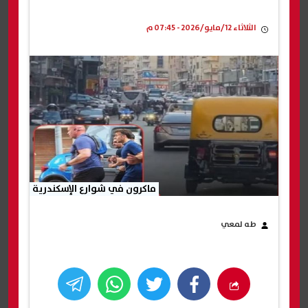
الثلاثاء 12/مايو/2026 - 07:45 م
ماكرون في شوارع الإسكندرية
طه لمعي