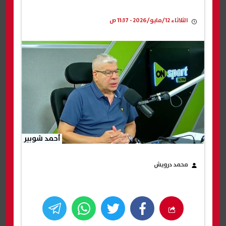
الثلاثاء 12/مايو/2026 - 11:37 ص
أحمد شوبير
محمد درويش