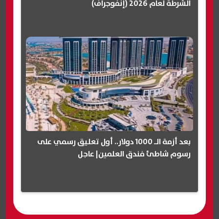
الشرطة لعام 2026 (إنفوجراف)
بعد أزمة الـ 1000 دولار.. أول تعليق رسمي على
رسوم شاطئ فندق العلمين| عاجل