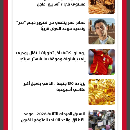
مستوى في 7 أسابيع| عاجل
عصام عمر ينتهي من تصوير فيلم “بحر”
وتحديد موعد العرض قريبًا
رومانو يكشف آخر تطورات انتقال رودري
إلى برشلونة وموقف مانشستر سيتي
بزيادة 130 جنيها.. الذهب يسجل أكبر
مكاسب أسبوعية
تنسيق المرحلة الثانية 2026.. موعد
الانطلاق والحد الأدنى المتوقع للقبول