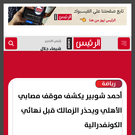
رئيس التحرير
شيماء جلال
رياضة
أحمد شوبير يكشف موقف مصابي
الأهلي ويحذر الزمالك قبل نهائي
الكونفدرالية