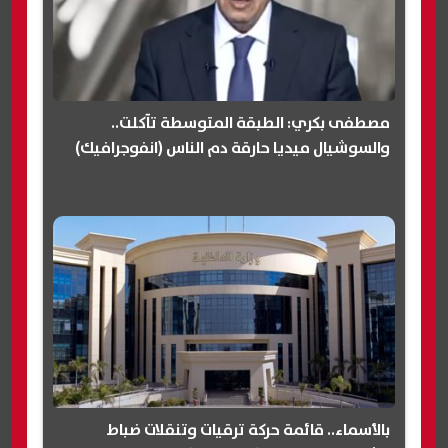
مصطفى بكري: الطبقة المتوسطة تآكلت..
والسوشيال ميديا حارقة دم الناس (انفوجرافيك)
بالأسماء.. قائمة حركة ترقيات وتنقلات ضباط