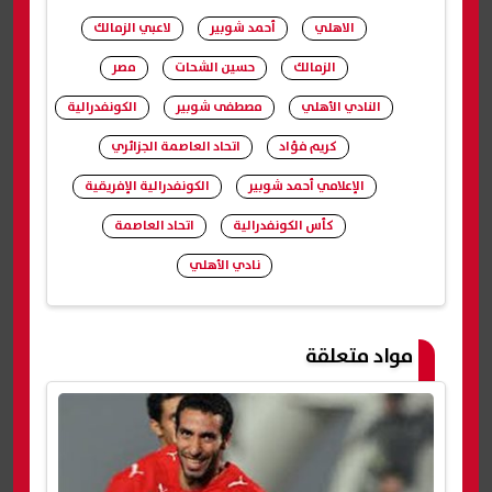
الاهلي
أحمد شوبير
لاعبي الزمالك
الزمالك
حسين الشحات
مصر
النادي الأهلي
مصطفى شوبير
الكونفدرالية
كريم فؤاد
اتحاد العاصمة الجزائري
الإعلامي أحمد شوبير
الكونفدرالية الإفريقية
كأس الكونفدرالية
اتحاد العاصمة
نادي الأهلي
شارك
مواد متعلقة