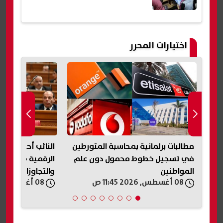
اختيارات المحرر
مطالبات برلمانية بمحاسبة المتورطين
النائب أحمد جبيل
ستر
في تسجيل خطوط محمول دون علم
الرقمية ضرورة ل
المواطنين
والتجاوزات الإلكتر
08 أغسطس, 2026 11:45 ص
08 أغسطس, 2026 11:45 ص