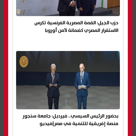
حزب الجيل: القمة المصرية الفرنسية تكرس
الاستقرار المصري كضمانة لأمن أوروبا
بحضور الرئيس السيسي.. فيرديل: جامعة سنجور
منصة إفريقية للتنمية في مصر|فيديو