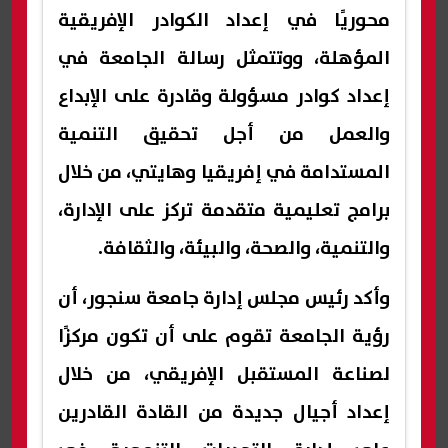
محوريًا في إعداد الكوادر الإفريقية
المؤهلة، ووتتمثل رسالة الجامعة في
إعداد كوادر مسؤولة وقادرة على الإبداع
والعمل من أجل تحقيق التنمية
المستدامة في إفريقيا وهايتي، من خلال
برامج تعليمية متقدمة تركز على الإدارة،
والتنمية، والصحة، والبيئة، والثقافة.
وأكد رئيس مجلس إدارة جامعة سنجور، أن
رؤية الجامعة تقوم على أن تكون مركزًا
لصناعة المستقبل الإفريقي، من خلال
إعداد أجيال جديدة من القادة القادرين