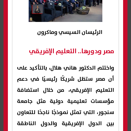
الرئيسان السيسي وماكرون
مصر ودورها.. التعليم الإفريقي
واختتم الدكتور هاني هلال، بالتأكيد على
أن مصر ستظل شريكًا رئيسيًا في دعم
التعليم الإفريقي، من خلال استضافة
مؤسسات تعليمية دولية مثل جامعة
سنجور، التي تمثل نموذجًا ناجحًا للتعاون
بين الدول الإفريقية والدول الناطقة