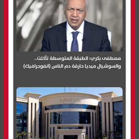
مصطفى بكري: الطبقة المتوسطة تآكلت..
والسوشيال ميديا حارقة دم الناس (انفوجرافيك)