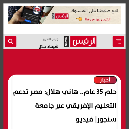
رئيس التحرير
شيماء جلال
أخبار
حلم 35 عام.. هاني هلال: مصر تدعم
التعليم الإفريقي عبر جامعة
سنجور| فيديو