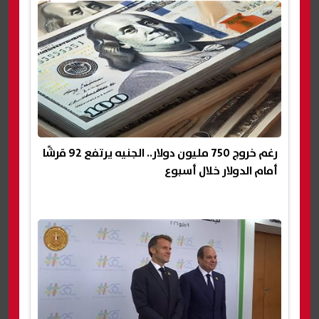
رغم خروج 750 مليون دولار.. الجنيه يرتفع 92 قرشًا
أمام الدولار خلال أسبوع