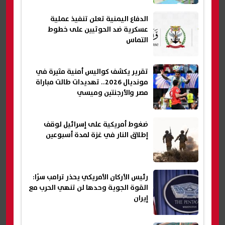
الدفاع اليمنية تعلن تنفيذ عملية
عسكرية ضد الحوثيين على خطوط
التماس
تقرير يكشف كواليس أمنية مثيرة في
مونديال 2026.. تهديدات طالت مباراة
مصر والأرجنتين وميسي
ضغوط أمريكية على إسرائيل لوقف
إطلاق النار في غزة لمدة أسبوعين
رئيس الأركان الأمريكي يحذر ترامب سرًا:
القوة الجوية وحدها لن تنهي الحرب مع
إيران