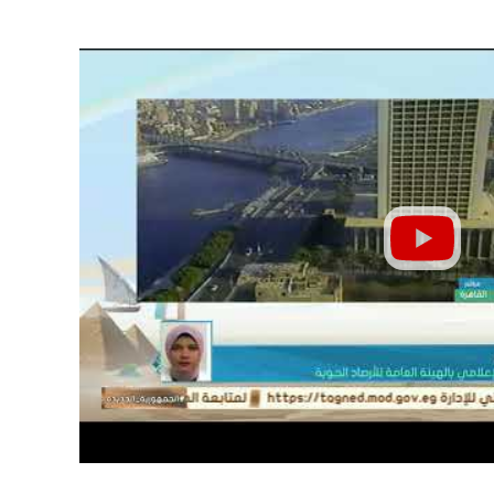
ر السلع التموينية أغسطس
مصرع عامل وإصابة اثنين باختن
2026.. الزيت والسكر والمكرونة ضمن
غرفة صرف صحي أثناء أعمال ص
مة الرسمية
بالفيوم
06 أغسطس, 2026 10:29 م