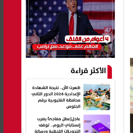
الأكثر قراءة
ظهرت الآن.. نتيجة الشهادة
الإعدادية 2026 الدور الثاني
محافظة القليوبية برقم
الجلوس
عاجل|عطل مفاجئ يضرب
إنستاباي اليوم.. توقف
التحويلات اللحظية ورسالة