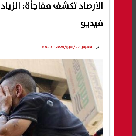
الأرصاد تكشف مفاجأة: الزيا
فيديو
الخميس 07/مايو/2026 - 04:51 م