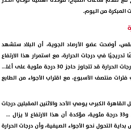
 مع تقدم ساعات الصباح، مؤكدة أهمية توخي الحذر
ت المبكرة من اليوم.
ة
قس، أوضحت عضو الأرصاد الجوية، أن البلاد ستشهد
ًا تدريجيًا في درجات الحرارة، مع استمرار هذا الارتفاع
خلال الأسبوع المقبل، وأن درجات الحرارة قد تتجاوز حاجز 30 درجة مئوية على أغلب
فترات منتصف الأسبوع، مع اقتراب الأجواء من الطابع
القاهرة الكبرى يومي الأحد والاثنين المقبلين درجات
حرارة عظمى تتراوح بين 32 و33 درجة مئوية، مؤكدة أن هذا الارتفاع لا يزال في
داية التحول نحو الأجواء الصيفية، وأن درجات الحرارة