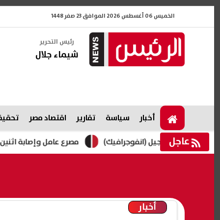
الخميس 06 أغسطس 2026 الموافق 23 صفر 1448
رئيس التحرير
شيماء جلال
أخبار
سياسة
تقارير
اقتصاد مصر
تحقيقا
عاجل
مصرع عامل وإصابة اثنين باختناق داخ
أخبار