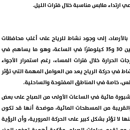
 بالأرصاد، إلى وجود نشاط للرياح على أغلب محافظات
الجمهورية، تتراوح سرعته بين 30 و35 كيلومترًا في الساعة، وهو ما يساهم في
ات الحرارة خلال فترات المساء، رغم استمرار الأجواء
نشاط في حركة الرياح يعد من العوامل المهمة التي تؤثر
س، خاصة في المناطق المفتوحة والساحلية.
شبورة مائية في الساعات الأولى من الصباح على بعض
القريبة من المسطحات المائية، موضحة أنها قد تكون
 لا تؤثر بشكل كبير على الحركة المرورية، وأن الرؤية