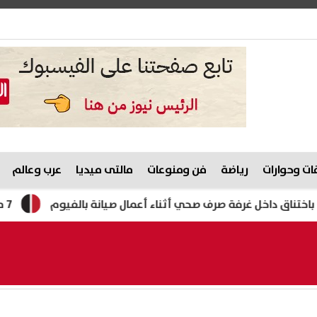
ت وحوارات
رياضة
فن ومنوعات
مالتى ميديا
عرب وعالم
ل غرفة صرف صحي أثناء أعمال صيانة بالفيوم
7 مشروبات تساعد على طرد السموم من الجسم وتعزز صحة الكلى