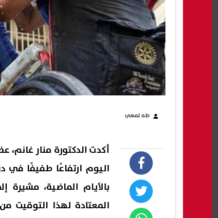
طه لمعي
أكدت الدكتورة منار غانم، عضو
اليوم ارتفاعًا طفيفًا في در
بالأيام الماضية، مشيرة إ
المعتادة لهذا التوقيت من 