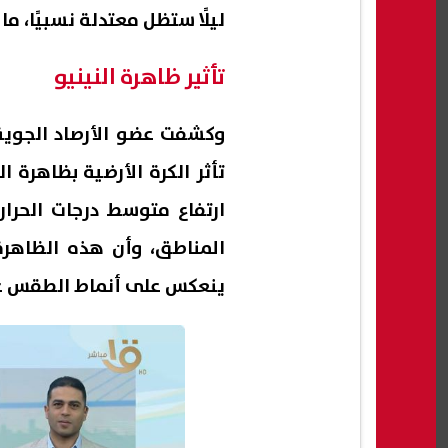
ليلًا ستظل معتدلة نسبيًا، ما
تأثير ظاهرة النينيو
وكشفت عضو الأرصاد الجوية،
تأثر الكرة الأرضية بظاهرة 
ارتفاع متوسط درجات الحرا
المناطق، وأن هذه الظاهرة
ينعكس على أنماط الطقس عال