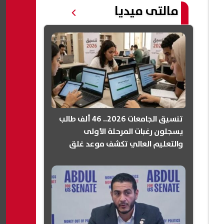
مالتى ميديا
تنسيق الجامعات 2026.. 46 ألف طالب
يسجلون رغبات المرحلة الأولى
والتعليم العالي تكشف موعد غلق
التسجيل (انفوجرافيك)