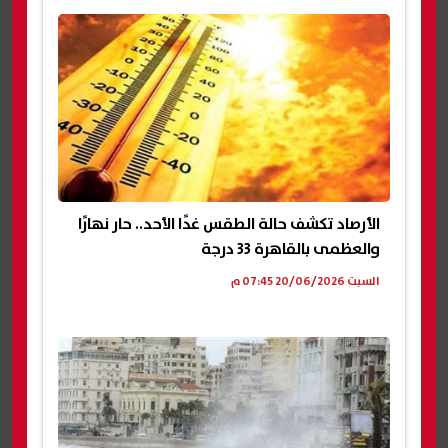
الأرصاد تكشف حالة الطقس غدًا الأحد.. حار نهارًا
والعظمى بالقاهرة 33 درجة
السبت 20/06/2026 07:45 م