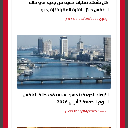
هل نشهد تقلبات جوية من جديد في حالة
الطقس خلال الفترة المقبلة؟|فيديو
الإثنين 06/04/2026 07:06 م
الأرصاد الجوية: تحسن نسبي في حالة الطقس
اليوم الجمعة 3 أبريل 2026
الجمعة 03/04/2026 10:17 ص