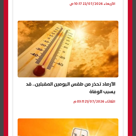
الأربعاء 22/07/2026 10:17 ص
الأرصاد تحذر من طقس اليومين المقبلين.. قد
يسبب الوفاة
الثلاثاء 21/07/2026 03:11 م