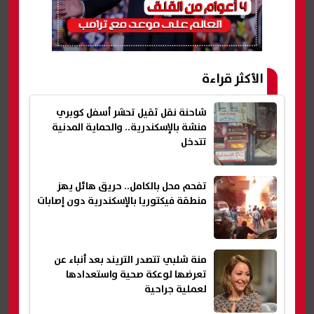
الأكثر قراءة
شاحنة نقل ثقيل تحشر أسفل كوبري
منشة بالإسكندرية.. والحماية المدنية
تتدخل
تفحم محل بالكامل.. حريق هائل يهز
منطقة فيكتوريا بالإسكندرية دون إصابات
منة شلبي تتصدر التريند بعد أنباء عن
تعرضها لوعكة صحية واستعدادها
لعملية جراحية