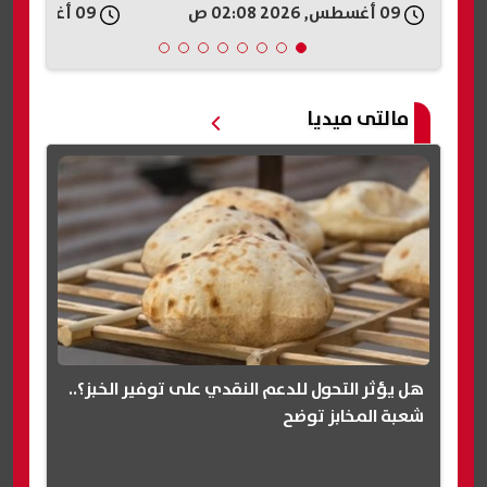
09 أغسطس, 2026 01:43 ص
09 أغسطس, 2026 01:36 ص
مالتى ميديا
هل يؤثر التحول للدعم النقدي على توفير الخبز؟..
شعبة المخابز توضح