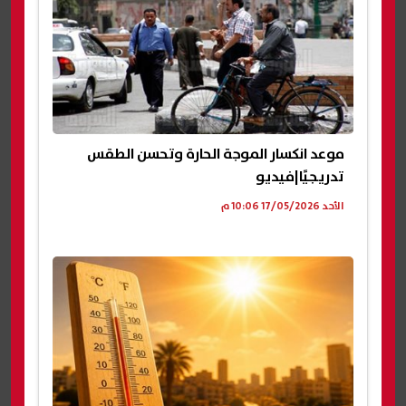
موعد انكسار الموجة الحارة وتحسن الطقس
تدريجيًا|فيديو
الأحد 17/05/2026 10:06 م