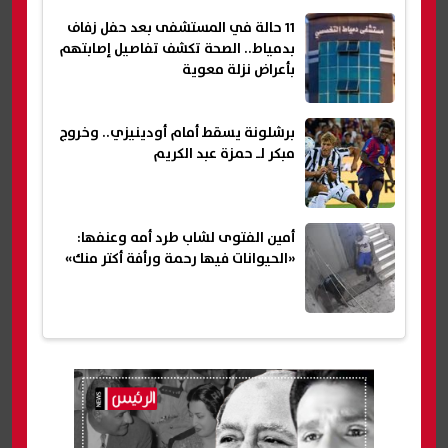
11 حالة في المستشفى بعد حفل زفاف
بدمياط.. الصحة تكشف تفاصيل إصابتهم
بأعراض نزلة معوية
برشلونة يسقط أمام أودينيزي.. وخروج
مبكر لـ حمزة عبد الكريم
أمين الفتوى لشاب طرد أمه وعنفها:
«الحيوانات فيها رحمة ورأفة أكتر منك»