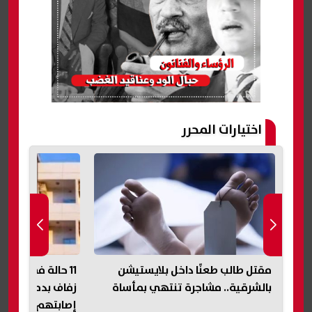
اختيارات المحرر
11 حالة في المستشفى بعد حفل
شاحنة نقل ثقيل
زفاف بدمياط.. الصحة تكشف تفاصيل
منشة بالإسكندرية
إصابتهم بأعراض نزلة معوية
تتدخل