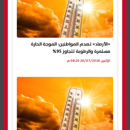
«الأرصاد» تصدم المواطنين: الموجة الحارة
مستمرة والرطوبة تتجاوز 95%
الإثنين 20/07/2026 08:20 م