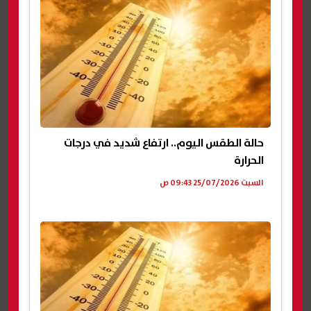
حالة الطقس اليوم.. ارتفاع شديد في درجات
الحرارة
السبت 25/07/2026 09:43 ص