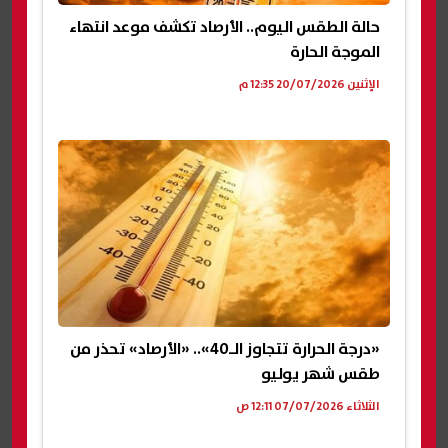
حالة الطقس اليوم.. الأرصاد تكشف موعد انتهاء
الموجة الحارة
الإثنين 20/07/2026 12:35 م
«درجة الحرارة تتجاوز الـ40».. «الأرصاد» تحذر من
طقس شهر يوليو
الثلاثاء 07/07/2026 12:11 ص