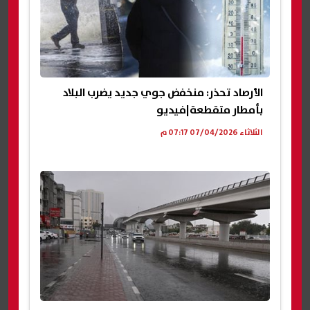
الأرصاد تحذر: منخفض جوي جديد يضرب البلاد
بأمطار متقطعة|فيديو
الثلاثاء 07/04/2026 07:17 م