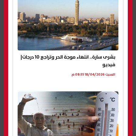
بشرى سارة.. انتهاء موجة الحر وتراجع 10 درجات|
فيديو
السبت 18/04/2026 08:55 م