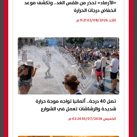
«الأرصاد» تحذر من طقس الغد.. وتكشف موعد
انخفاض درجات الحرارة
الأحد 02/08/2026 11:21 م
تصل 40 درجة.. ألمانيا تواجه موجة حرارة
شديدة والرشاشات تعمل في الشوارع
الخميس 30/07/2026 02:24 م