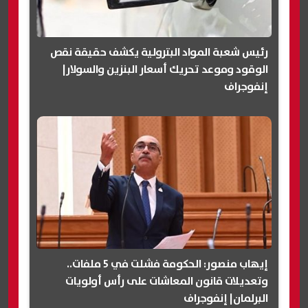
رئيس شعبة المواد البترولية يكشف حقيقة نقص
الوقود وموعد تحريك أسعار البنزين والسولار|
إنفوجراف
إيهاب منصور: الحكومة فشلت في 5 ملفات..
وتعديلات قانون المعاشات على رأس أولويات
البرلمان| إنفوجراف