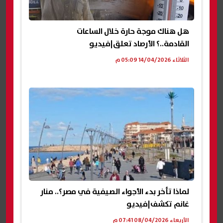
هل هناك موجة حارة خلال الساعات
القادمة..️؟ الأرصاد تعلق|فيديو
الثلاثاء 14/04/2026 05:09 م
لماذا تأخر بدء الأجواء الصيفية في مصر؟.. منار
غانم تكشف|فيديو
الأربعاء 08/04/2026 07:41 م