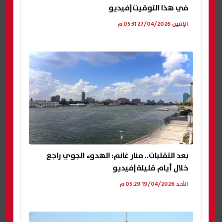
في هذا التوقيت|فيديو
الإثنين 27/04/2026 05:31 م
بعد التقلبات.. منار غانم: الهدوء الجوي راجع
خلال أيام قليلة|فيديو
الأحد 19/04/2026 05:29 م