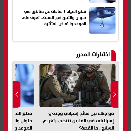
قطع المياه 3 ساعات عن مناطق في
حلوان والتبين فجر السبت.. تعرف على
الموعد والأماكن المتأثرة
اختيارات المحرر
مواجهة بين سائح إسباني وجندي
قطع ا
ن
إسرائيلي في الفلبين تنتهي بتغريم
حلوان والتبين فج
السائح.. ما القصة؟
الموعد والأماكن ا