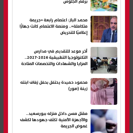
برقم الجلوس
محمد الباز: اعتصام رابعة «جريمة
متكاملة».. ومنصة الاعتصام كانت جهازًا
إعلاميًا للتحريض
آخر موعد للتقديم في مدارس
التكنولوجيا التطبيقية 2026-2027..
المزايا والشهادات والتخصصات المتاحة
محمود حميدة يحتفل بحفل زفاف ابنته
زينة (صور)
مقتل مسن داخل منزله ببورسعيد..
والأجهزة الأمنية تكثف جهودها لكشف
غموض الجريمة