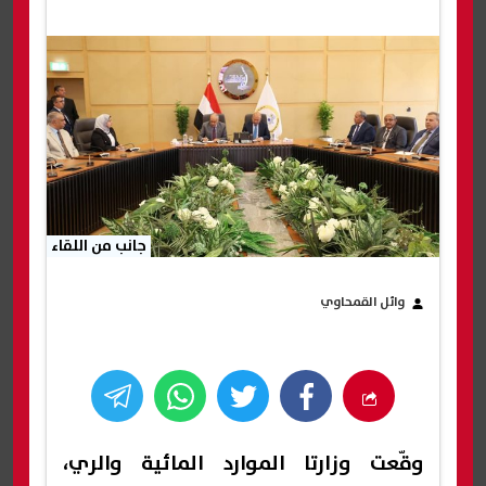
جانب من اللقاء
وائل القمحاوي
وقّعت وزارتا الموارد المائية والري،