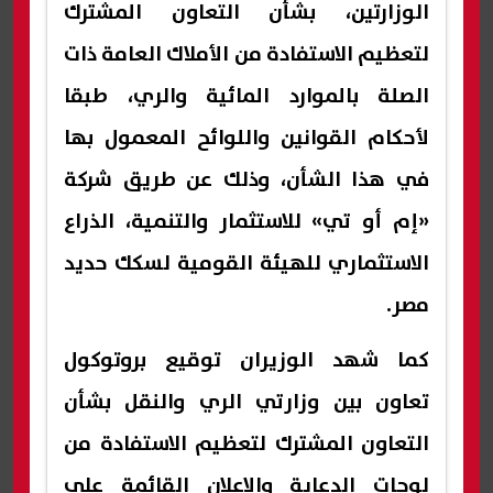
الوزارتين، بشأن التعاون المشترك
لتعظيم الاستفادة من الأملاك العامة ذات
الصلة بالموارد المائية والري، طبقا
لأحكام القوانين واللوائح المعمول بها
في هذا الشأن، وذلك عن طريق شركة
«إم أو تي» للاستثمار والتنمية، الذراع
الاستثماري للهيئة القومية لسكك حديد
مصر.
كما شهد الوزيران توقيع بروتوكول
تعاون بين وزارتي الري والنقل بشأن
التعاون المشترك لتعظيم الاستفادة من
لوحات الدعاية والإعلان القائمة على