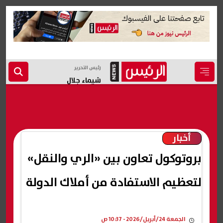
رئيس التحرير
شيماء جلال
أخبار
بروتوكول تعاون بين «الري والنقل»
لتعظيم الاستفادة من أملاك الدولة
الجمعة 24/أبريل/2026 - 10:37 ص