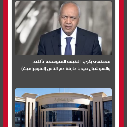
مصطفى بكري: الطبقة المتوسطة تآكلت..
والسوشيال ميديا حارقة دم الناس (انفوجرافيك)