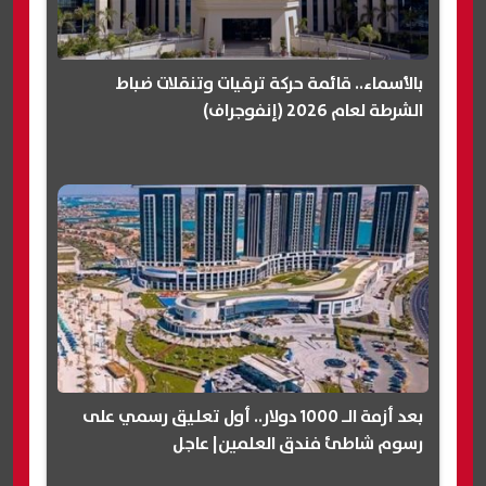
بالأسماء.. قائمة حركة ترقيات وتنقلات ضباط
الشرطة لعام 2026 (إنفوجراف)
بعد أزمة الـ 1000 دولار.. أول تعليق رسمي على
رسوم شاطئ فندق العلمين| عاجل