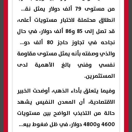
من مستوى 79 ألف دولار يمثل نقطة
انطلاق محتملة لاختبار مستويات أعلى،
قد تصل إلى 85 و86 ألف دولار، في حال
نجاحه في تجاوز حاجز 80 ألف دولار،
والذي وصفته بأنه يمثل مستوى مقاومة
نفسي وفني بالغ الأهمية لدى
المستثمرين.
وفيما يتعلق بأداء الذهب، أوضحت الخبير
الاقتصادية، أن المعدن النفيس يشهد
حالة من التذبذب الواضح بين مستويات
4600 و4800 دولار، في ظل ضغوط بيعية