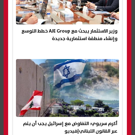
وزير الاستثمار يبحث مع AJE Group خطط التوسع
وإنشاء منطقة استثمارية جديدة
أكرم سريوي: التفاوض مع إسرائيل يجب أن يتم
عبر القانون اللبناني|فيديو