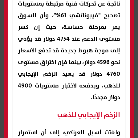
ناتجة عن تحركات فنية مرتبطة بمستويات
تصحيح "فيبوناتشي 61%"، وأن السوق
يمر بمرحلة حساسة، حيث إن كسر
مستوى الدعم عند 4754 دولار قد يؤدي
إلى موجة هبوط جديدة قد تدفع الأسعار
نحو 4596 دولار، بينما فإن اختراق مستوى
4760 دولار قد يعيد الزخم الإيجابي
للذهب، ويدفعه لاختبار مستويات 4900
دولار مجددًا.
الزخم الإيجابي للذهب
ولفتت أسيل العرنكي، إلى أن استمرار