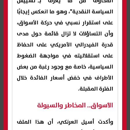
المخاوف من ما يعرف بـ"تسييس
السياسة النقدية"، وهو ما انعكس إيجابًا
على استقرار نسبي في حركة الأسواق،
وأن التساؤلات لا تزال قائمة حول مدى
قدرة الفيدرالي الأمريكي على الحفاظ
على استقلاليته في مواجهة الضغوط
السياسية، خاصة مع وجود رغبة من بعض
الأطراف في خفض أسعار الفائدة خلال
الفترة المقبلة.
الأسواق.. المخاطر والسيولة
وأكدت أسيل العرنكي، أن هذا الملف