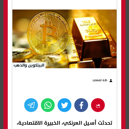
البيتكوين والذهب
طه لمعي
تحدثت أسيل العرنكي، الخبيرة الاقتصادية،