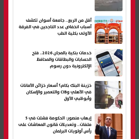
أقل من الربع.. جامعة أسوان تكشف
أسباب انخفاض عدد الناجحين في الفرقة
الأولى بكلية الطب
خدمات بنكية بالمجان 2026.. فتح
الحسابات والبطاقات والمحافظ
الإلكترونية دون رسوم
خزينة البنك بكام؟ أسعار خزائن الأمانات
في الأهلي وCIB والتعمير والإسكان
وأبوظبي الأول
إيهاب منصور: الحكومة فشلت في 5
ملفات.. وتعديلات قانون المعاشات على
رأس أولويات البرلمان