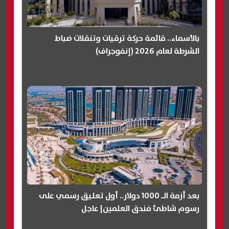
بالأسماء.. قائمة حركة ترقيات وتنقلات ضباط
الشرطة لعام 2026 (إنفوجراف)
بعد أزمة الـ 1000 دولار.. أول تعليق رسمي على
رسوم شاطئ فندق العلمين| عاجل