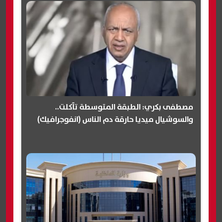
مصطفى بكري: الطبقة المتوسطة تآكلت..
والسوشيال ميديا حارقة دم الناس (انفوجرافيك)