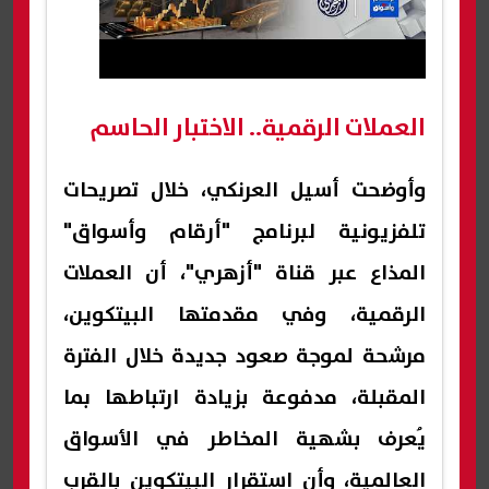
العملات الرقمية.. الاختبار الحاسم
وأوضحت أسيل العرنكي، خلال تصريحات
تلفزيونية لبرنامج "أرقام وأسواق"
المذاع عبر قناة "أزهري"، أن العملات
الرقمية، وفي مقدمتها البيتكوين،
مرشحة لموجة صعود جديدة خلال الفترة
المقبلة، مدفوعة بزيادة ارتباطها بما
يُعرف بشهية المخاطر في الأسواق
العالمية، وأن استقرار البيتكوين بالقرب