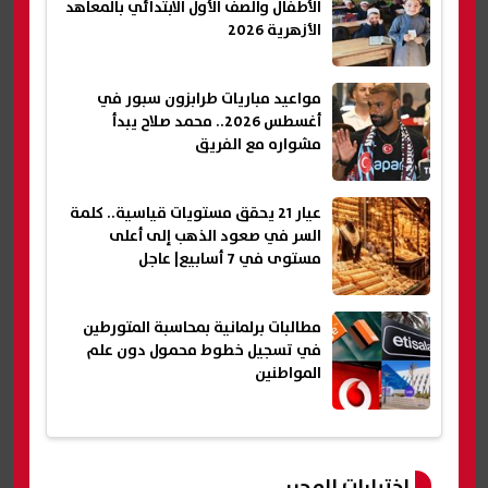
الأطفال والصف الأول الابتدائي بالمعاهد
الأزهرية 2026
مواعيد مباريات طرابزون سبور في
أغسطس 2026.. محمد صلاح يبدأ
مشواره مع الفريق
عيار 21 يحقق مستويات قياسية.. كلمة
السر في صعود الذهب إلى أعلى
مستوى في 7 أسابيع| عاجل
مطالبات برلمانية بمحاسبة المتورطين
في تسجيل خطوط محمول دون علم
المواطنين
اختيارات المحرر