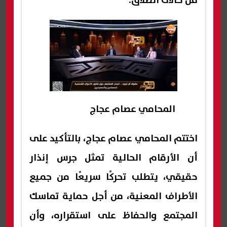
من حالات الطلاق.
المحامي عصام عجاج
اختتم المحامي عصام عجاج، بالتأكيد على
أن الأرقام الحالية تمثل جرس إنذار
حقيقي، يتطلب تحركًا سريعًا من جميع
الأطراف المعنية، من أجل حماية تماسك
المجتمع والحفاظ على استقراره، وأن