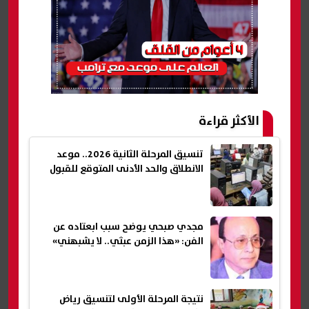
الأكثر قراءة
تنسيق المرحلة الثانية 2026.. موعد
الانطلاق والحد الأدنى المتوقع للقبول
مجدي صبحي يوضح سبب ابعتاده عن
الفن: «هذا الزمن عبثي.. لا يشبهني»
نتيجة المرحلة الأولى لتنسيق رياض