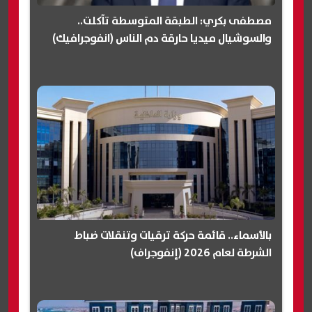
مصطفى بكري: الطبقة المتوسطة تآكلت..
والسوشيال ميديا حارقة دم الناس (انفوجرافيك)
بالأسماء.. قائمة حركة ترقيات وتنقلات ضباط
الشرطة لعام 2026 (إنفوجراف)