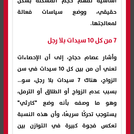
أساسية لفهم حجم المشكلة بشكل
حقيقي، ووضع سياسات فعالة
لمعالجتها.
7 من كل 10 سيدات بلا رجل
وأشار عصام حجاج، إلى أن الإحصاءات
تعني أن من بين كل 10 سيدات في سن
الزواج، هناك 7 سيدات بلا رجل، سواء
بسبب عدم الزواج أو الطلاق أو الترمل،
وهو ما وصفه بأنه وضع "كارثي"
يستوجب تحركًا سريعًا، وأن هذه النسبة
تعكس فجوة كبيرة في التوازن بين