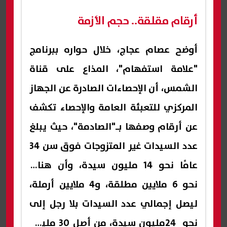
أرقام مقلقة.. حجم الأزمة
أوضح عصام عجاج، خلال حواره ببرنامج
"علامة استفهام"، المذاع على قناة
الشمس، أن الإحصاءات الصادرة عن الجهاز
المركزي للتعبئة العامة والإحصاء تكشف
عن أرقام وصفها بـ"الصادمة"، حيث يبلغ
عدد السيدات غير المتزوجات فوق سن 34
عامًا نحو 14 مليون سيدة، وأن هناك
نحو 6 ملايين مطلقة، و4 ملايين أرملة،
ليصل إجمالي عدد السيدات بلا رجل إلى
نحو 24مليون سيدة، من أصل 30 مليون