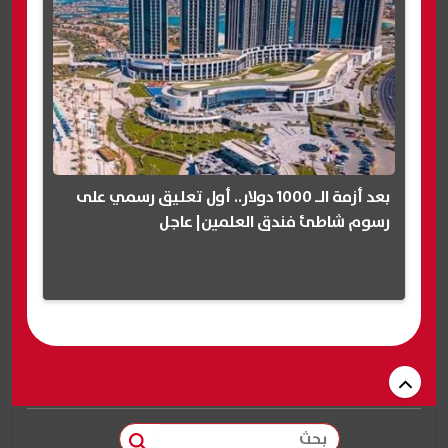
بعد أزمة الـ 1000 دولار.. أول تعليق رسمي على
رسوم شاطئ فندق العلمين| عاجل
بحث