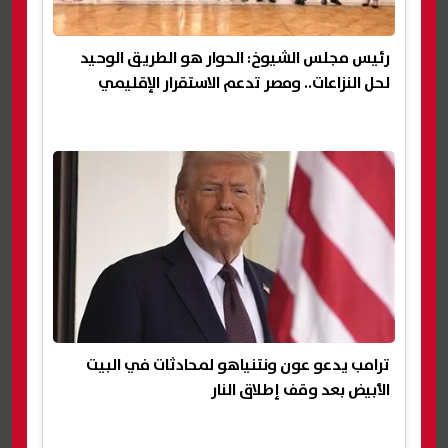
رئيس مجلس الشيوخ: الحوار هو الطريق الوحيد
لحل النزاعات.. ومصر تدعم الاستقرار الإقليمي
ترامب يدعو عون ونتنياهو لمحادثات في البيت
الأبيض بعد وقف إطلاق النار