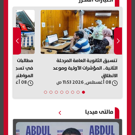
عن
تنسيق الثانوية العامة المرحلة
مطالبات برلمانية
ني»
الثانية.. المؤشرات الأولية وموعد
في تسجيل خطوط
الانطلاق
المواطنين
08 أغسطس, 2026 11:53 ص
08 أغسطس, 2026 11:45 ص
مالتى ميديا