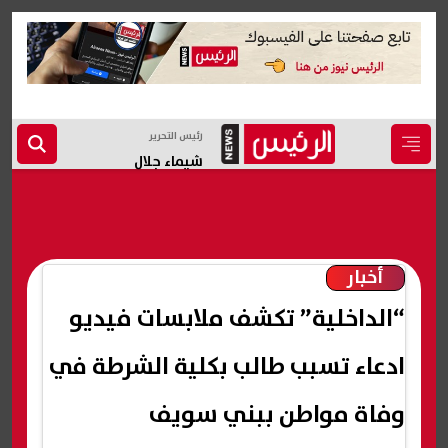
رئيس التحرير
شيماء جلال
أخبار
“الداخلية” تكشف ملابسات فيديو
ادعاء تسبب طالب بكلية الشرطة في
وفاة مواطن ببني سويف