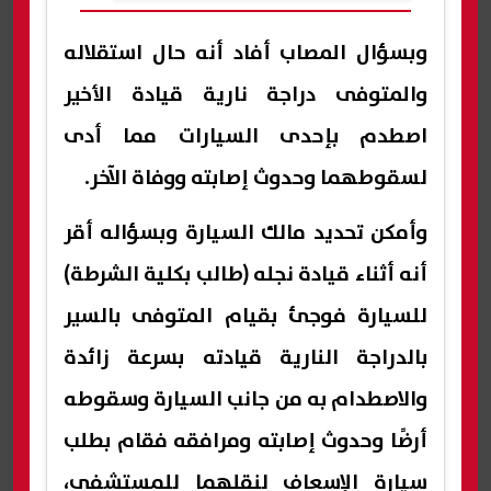
وبسؤال المصاب أفاد أنه حال استقلاله
والمتوفى دراجة نارية قيادة الأخير
اصطدم بإحدى السيارات مما أدى
لسقوطهما وحدوث إصابته ووفاة الآخر.
وأمكن تحديد مالك السيارة وبسؤاله أقر
أنه أثناء قيادة نجله (طالب بكلية الشرطة)
للسيارة فوجئ بقيام المتوفى بالسير
بالدراجة النارية قيادته بسرعة زائدة
والاصطدام به من جانب السيارة وسقوطه
أرضًا وحدوث إصابته ومرافقه فقام بطلب
سيارة الإسعاف لنقلهما للمستشفى،