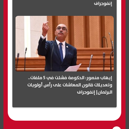
إنفوجراف
إيهاب منصور: الحكومة فشلت في 5 ملفات..
وتعديلات قانون المعاشات على رأس أولويات
البرلمان| إنفوجراف