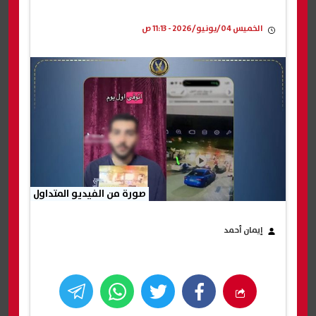
الخميس 04/يونيو/2026 - 11:13 ص
صورة من الفيديو المتداول
إيمان أحمد