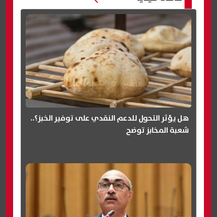
هل يؤثر التحول للدعم النقدي على توفير الخبز؟..
شعبة المخابز توضح