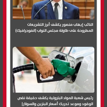
النائب إيهاب منصور يكشف أبرز التشريعات
المطروحة على طاولة مجلس النواب (انفوجرافيك)
رئيس شعبة المواد البترولية يكشف حقيقة نقص
الوقود وموعد تحريك أسعار البنزين والسولار|