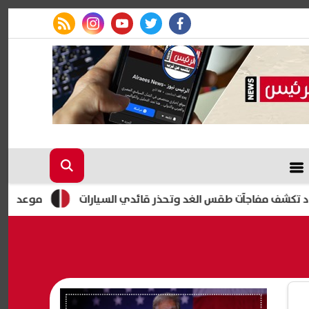
rss feed
instagram
youtube
twitter
facebook
فاجآت طقس الغد وتحذر قائدي السيارات
موعد بدء الدراسة 2027.. الخريطة الزمنية للعام الدراسي الجديد