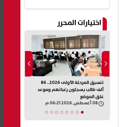
اختيارات المحرر
2.. الخريطة
تنسيق المرحلة الأولى 2026.. 86
ضبط المتهم 
ألف طالب يسجلون رغباتهم وموعد
وزارة الداخلي
غلق الموقع
08 أغسطس, 2026 06:21 م
08 أغسطس, 2026 06:19 م