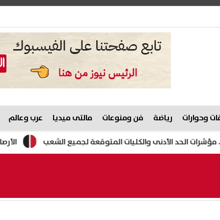
ت وحوارات
رياضة
فن ومنوعات
مالتى ميديا
عرب وعالم
الأرصاد تكشف م