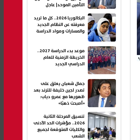
التأمين الموحد| عاجل
البكالوريا 2026.. كل ما تريد
معرفته عن النظام الجديد
والمسارات ومواد الدراسة
موعد بدء الدراسة 2027..
الخريطة الزمنية للعام
الدراسي الجديد
جمال شعبان يعلق على
تصدر لجين خليفة للترند بعد
ظهورها مع عمرو دياب:
«أصبحت ذهبًا»
تنسيق المرحلة الثانية
2026.. مؤشرات الحد الأدنى
والكليات المتوقعة لجميع
الشعب