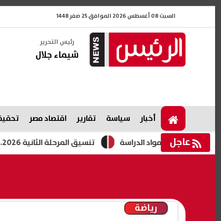
السبت 08 أغسطس 2026 الموافق 25 صفر 1448
رئيس التحرير
شيماء جلال
أخبار
سياسة
تقارير
اقتصاد مصر
تحقيقا
عاجل
تنسيق المرحلة الثانية 2026.. مؤشرات الحد الأدنى والكليات المتوقعة لجميع الشعب
رياضة