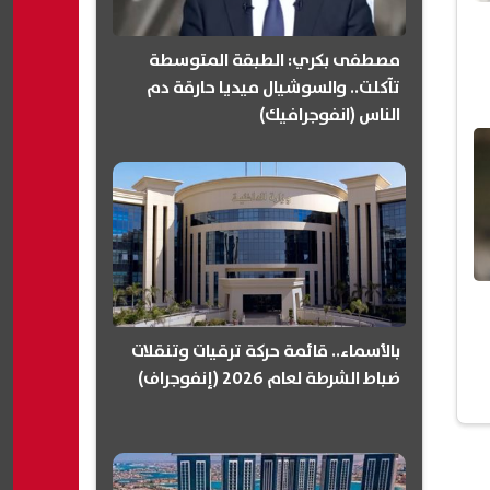
مصطفى بكري: الطبقة المتوسطة
تآكلت.. والسوشيال ميديا حارقة دم
الناس (انفوجرافيك)
بالأسماء.. قائمة حركة ترقيات وتنقلات
ضباط الشرطة لعام 2026 (إنفوجراف)