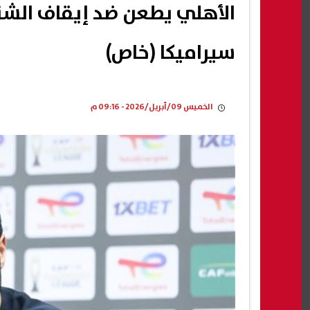
الأهلي يطعن ضد إيقاف الشن
سيراميكا (خاص)
الخميس 09/أبريل/2026 - 09:16 م