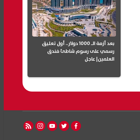
بعد أزمة الـ 1000 دولار.. أول تعليق
رسمي على رسوم شاطئ فندق
العلمين| عاجل
rss feed
instagram
youtube
twitter
facebook