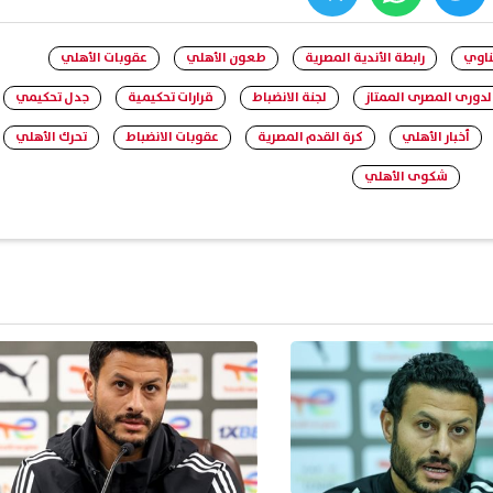
whats
twitter
face
ناوي
رابطة الأندية المصرية
طعون الأهلي
عقوبات الأهلي
لدورى المصرى الممتاز
لجنة الانضباط
قرارات تحكيمية
جدل تحكيمي
أخبار الأهلي
كرة القدم المصرية
عقوبات الانضباط
تحرك الأهلي
شكوى الأهلي