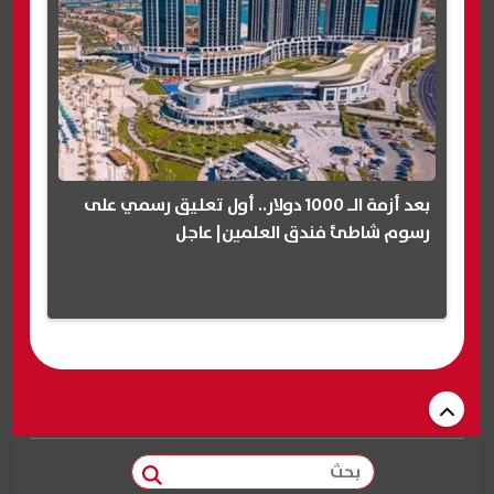
بعد أزمة الـ 1000 دولار.. أول تعليق رسمي على
رسوم شاطئ فندق العلمين| عاجل
بحث