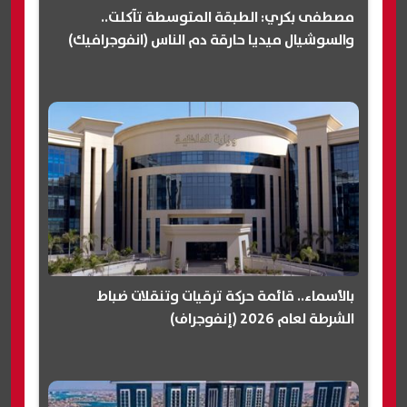
مصطفى بكري: الطبقة المتوسطة تآكلت..
والسوشيال ميديا حارقة دم الناس (انفوجرافيك)
بالأسماء.. قائمة حركة ترقيات وتنقلات ضباط
الشرطة لعام 2026 (إنفوجراف)