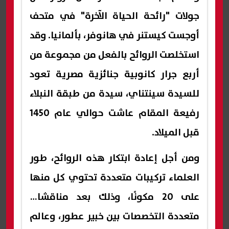
جولات "رائحة الحياة الآخرة" في متحف
أوجست كيستنر في هانوفر، بألمانيا. وقد
استخلصت الروائح بالفعل من مجموعة من
أربع جرار كانوبية جنائزية مصرية تعود
للسيدة سينتناي، سيدة من طبقة النبلاء
رفيعة المقام عاشت حوالي عام 1450
قبل الميلاد.
ومن أجل إعادة ابتكار هذه الروائح، طور
العلماء تركيبات متعددة تحتوي كل منها
على 20 مكونًا، وذلك بعد مناقشات
متعددة التخصصات بين خبير عطور، وعالم