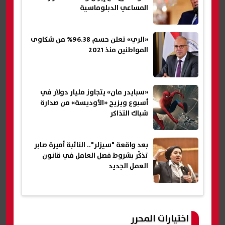
المساعي الدبلوماسية
«الري» تعلن حسم 96.38% من شكاوى
المواطنين منذ 2021
«سبايدر مان» يتجاوز مليار دولار في
أسبوع ويزيح «الأوديسة» من صدارة
شباك التذاكر
بعد واقعة "سيزلر".. النائبة أميرة صابر
تذكّر بشروط فصل العامل في قانون
العمل الجديد
اختيارات المحرر