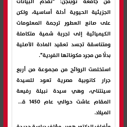
من جامعة توبنجن: "تقدم البيانات
الجزيئية الحيوية أدلة أساسية، ولكن
على صانع العطور ترجمة المعلومات
الكيميائية إلى تجربة شمية متكاملة
ومتناسقة تجسد تعقيد المادة الأصلية
بدلًا من مجرد مكوناتها الفردية".
استخلصت الروائح من مجموعة من أربع
جرار كانوبية مصرية تعود للسيدة
سينتناي، وهي سيدة نبيلة رفيعة
المقام عاشت حوالي عام 1450 قبل
الميلاد.
وأضاف الدكتور هوبر، مؤلف دراسة جديدة