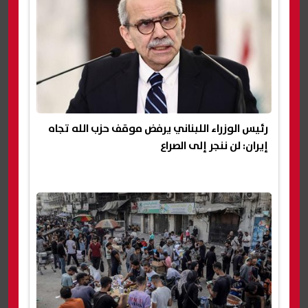
رئيس الوزراء اللبناني يرفض موقف حزب الله تجاه
إيران: لن ننجر إلى الصراع