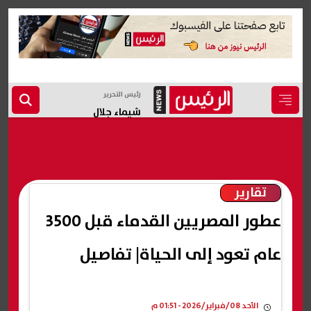
رئيس التحرير
شيماء جلال
تقارير
عطور المصريين القدماء قبل 3500
عام تعود إلى الحياة| تفاصيل
الأحد 08/فبراير/2026 - 01:51 م