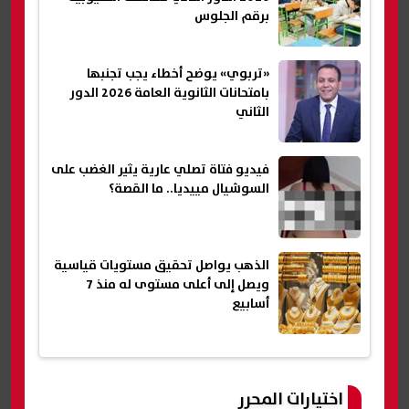
برقم الجلوس
«تربوي» يوضح أخطاء يجب تجنبها
بامتحانات الثانوية العامة 2026 الدور
الثاني
فيديو فتاة تصلي عارية يثير الغضب على
السوشيال مييديا.. ما القصة؟
الذهب يواصل تحقيق مستويات قياسية
ويصل إلى أعلى مستوى له منذ 7
أسابيع
اختيارات المحرر