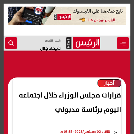
رئيس التحرير
شيماء جلال
أخبار
قرارات مجلس الوزراء خلال اجتماعه
اليوم برئاسة مدبولي
الثلاثاء 02/سبتمبر/2025 - 03:55 م