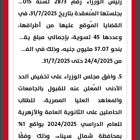
رئيس الوزراء رقم 2873 لسنة 2015،
بجلستها المُنعقدة بتاريخ 31/7/2025، في
القضايا المُوقع عليها من أطرافها،
وعددها 45 تسوية، بإجمالي مبلغ يقدر
بنحو 37.07 مليون جنيه، وذلك في الفترة
من 24/4/2025 حتى 31/7/2025.
5. وافق مجلس الوزراء على تخفيض الحد
الأدنى المُعلن عنه للقبول بالجامعات
والمعاهد العليا المصرية، للطلاب
الحاصلين على الثانوية العامة والأزهرية
للعام الدراسي 2024/2025 بواقع 1%
بمحافظة شمال سيناء، وذلك وفقًا