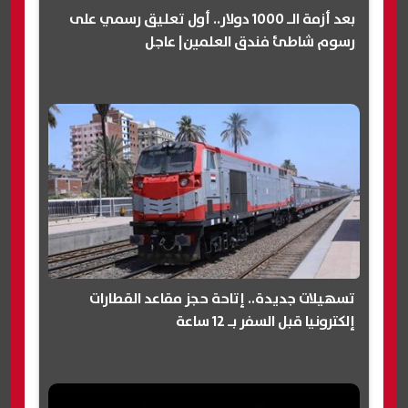
بعد أزمة الـ 1000 دولار.. أول تعليق رسمي على
رسوم شاطئ فندق العلمين| عاجل
تسهيلات جديدة.. إتاحة حجز مقاعد القطارات
إلكترونيا قبل السفر بـ 12 ساعة