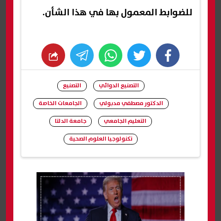
للضوابط المعمول بها في هذا الشأن.
whats
twitter
facebook
التصنيع الدوائي
التصنيع
الدكتور مصطفي مدبولي
الجامعات الخاصة
التعليم الجامعي
جامعة الدلتا
تكنولوجيا العلوم الصحية
شارك